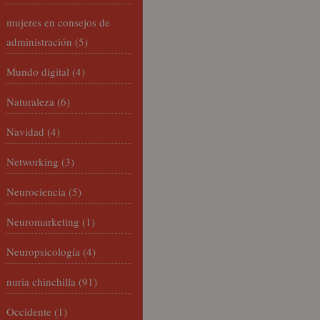
mujeres en consejos de
administración
(5)
Mundo digital
(4)
Naturaleza
(6)
Navidad
(4)
Networking
(3)
Neurociencia
(5)
Neuromarketing
(1)
Neuropsicología
(4)
nuria chinchilla
(91)
Occidente
(1)