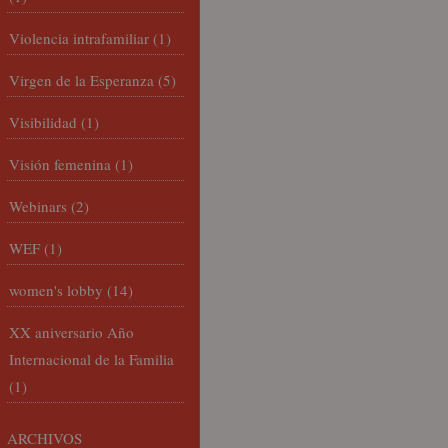
Violencia intrafamiliar
(1)
Virgen de la Esperanza
(5)
Visibilidad
(1)
Visión femenina
(1)
Webinars
(2)
WEF
(1)
women's lobby
(14)
XX aniversario Año
Internacional de la Familia
(1)
ARCHIVOS