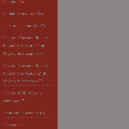
Canción
(1)
Capital Humano
(238)
catástrofes naturales
(2)
Cátedra "Carmina Roca y
Rafael Pich-Aguiler" de
Mujer y liderazgo
(13)
Cátedra "Carmina Roca y
Rafael Pich-Aguilera" de
Mujer y Liderazgo
(72)
Cátedra IESE Mujer y
liderazgo
(7)
centro de la persona
(0)
Ciencia
(1)