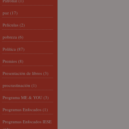
Patronal
(1)
paz
(17)
Películas
(2)
pobreza
(6)
Política
(87)
Premios
(8)
Presentación de libros
(3)
procrastinación
(1)
Programa ME & YOU
(3)
Programas Enfocados
(1)
Programas Enfocados IESE