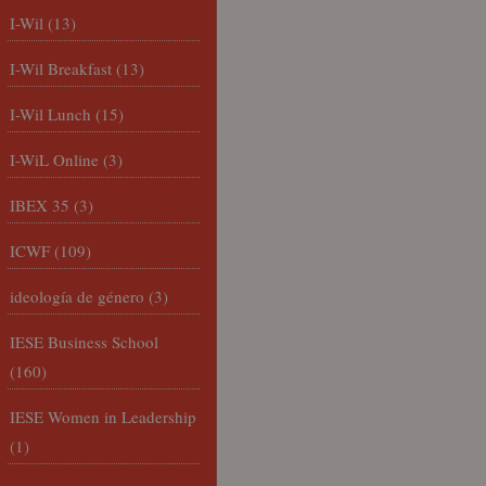
I-Wil
(13)
I-Wil Breakfast
(13)
I-Wil Lunch
(15)
I-WiL Online
(3)
IBEX 35
(3)
ICWF
(109)
ideología de género
(3)
IESE Business School
(160)
IESE Women in Leadership
(1)