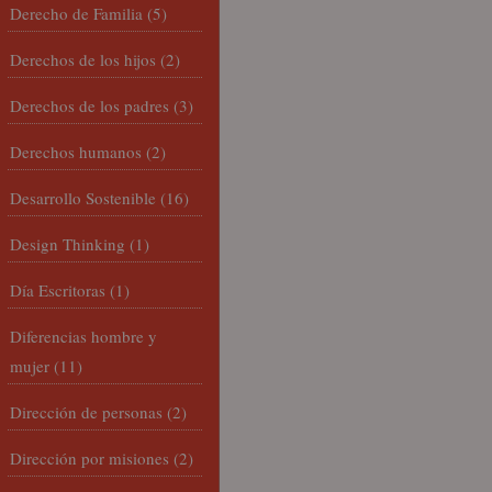
Derecho de Familia
(5)
Derechos de los hijos
(2)
Derechos de los padres
(3)
Derechos humanos
(2)
Desarrollo Sostenible
(16)
Design Thinking
(1)
Día Escritoras
(1)
Diferencias hombre y
mujer
(11)
Dirección de personas
(2)
Dirección por misiones
(2)