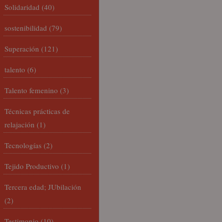
Solidaridad
(40)
sostenibilidad
(79)
Superación
(121)
talento
(6)
Talento femenino
(3)
Técnicas prácticas de
relajación
(1)
Tecnologías
(2)
Tejido Productivo
(1)
Tercera edad; JUbilación
(2)
Testimonio
(10)