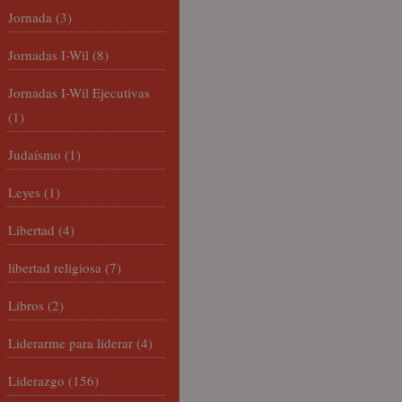
Jornada
(3)
Jornadas I-Wil
(8)
Jornadas I-Wil Ejecutivas
(1)
Judaísmo
(1)
Leyes
(1)
Libertad
(4)
libertad religiosa
(7)
Libros
(2)
Liderarme para liderar
(4)
Liderazgo
(156)