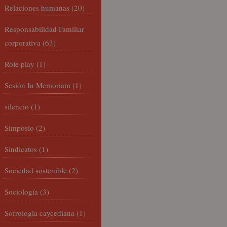
Relaciones humanas
(20)
Responsabilidad Familiar
corporativa
(63)
Role play
(1)
Sesión In Memoriam
(1)
silencio
(1)
Simposio
(2)
Sindicatos
(1)
Sociedad sostenible
(2)
Sociología
(3)
Sofrología caycediana
(1)