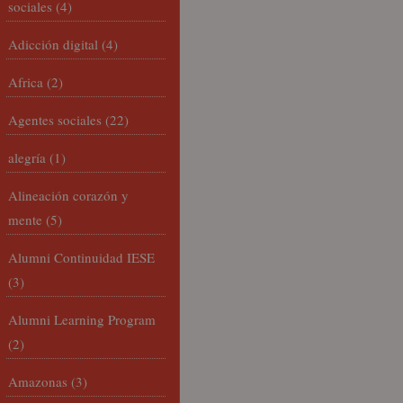
sociales
(4)
Adicción digital
(4)
Africa
(2)
Agentes sociales
(22)
alegría
(1)
Alineación corazón y
mente
(5)
Alumni Continuidad IESE
(3)
Alumni Learning Program
(2)
Amazonas
(3)