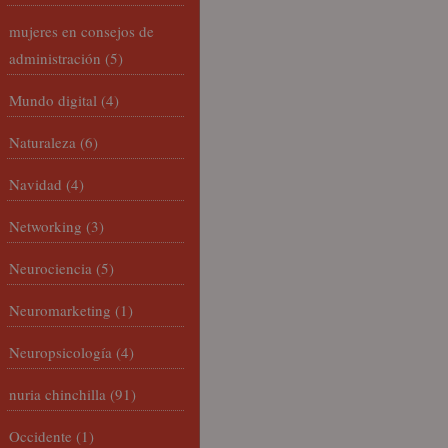
mujeres en consejos de
administración
(5)
Mundo digital
(4)
Naturaleza
(6)
Navidad
(4)
Networking
(3)
Neurociencia
(5)
Neuromarketing
(1)
Neuropsicología
(4)
nuria chinchilla
(91)
Occidente
(1)