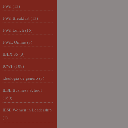
I-Wil
(13)
I-Wil Breakfast
(13)
I-Wil Lunch
(15)
I-WiL Online
(3)
IBEX 35
(3)
ICWF
(109)
ideología de género
(3)
IESE Business School
(160)
IESE Women in Leadership
(1)