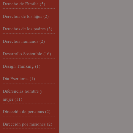
Derecho de Familia
(5)
Derechos de los hijos
(2)
Derechos de los padres
(3)
Derechos humanos
(2)
Desarrollo Sostenible
(16)
Design Thinking
(1)
Día Escritoras
(1)
Diferencias hombre y
mujer
(11)
Dirección de personas
(2)
Dirección por misiones
(2)