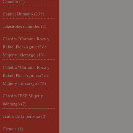
Canción
(1)
Capital Humano
(238)
catástrofes naturales
(2)
Cátedra "Carmina Roca y
Rafael Pich-Aguiler" de
Mujer y liderazgo
(13)
Cátedra "Carmina Roca y
Rafael Pich-Aguilera" de
Mujer y Liderazgo
(72)
Cátedra IESE Mujer y
liderazgo
(7)
centro de la persona
(0)
Ciencia
(1)