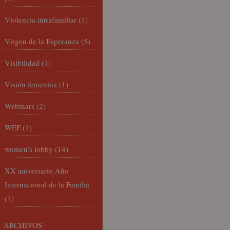
Violencia intrafamiliar
(1)
Virgen de la Esperanza
(5)
Visibilidad
(1)
Visión femenina
(1)
Webinars
(2)
WEF
(1)
women's lobby
(14)
XX aniversario Año
Internacional de la Familia
(1)
ARCHIVOS