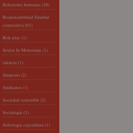
Relaciones humanas
(20)
Responsabilidad Familiar
corporativa
(63)
Role play
(1)
Sesión In Memoriam
(1)
silencio
(1)
Simposio
(2)
Sindicatos
(1)
Sociedad sostenible
(2)
Sociología
(3)
Sofrología caycediana
(1)