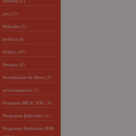
Patronal
(1)
paz
(17)
Películas
(2)
pobreza
(6)
Política
(87)
Premios
(8)
Presentación de libros
(3)
procrastinación
(1)
Programa ME & YOU
(3)
Programas Enfocados
(1)
Programas Enfocados IESE