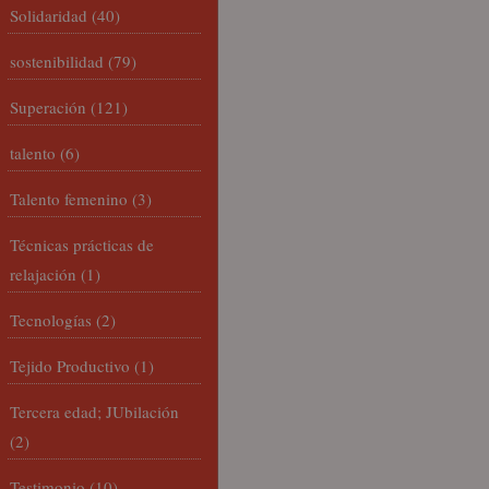
Solidaridad
(40)
sostenibilidad
(79)
Superación
(121)
talento
(6)
Talento femenino
(3)
Técnicas prácticas de
relajación
(1)
Tecnologías
(2)
Tejido Productivo
(1)
Tercera edad; JUbilación
(2)
Testimonio
(10)