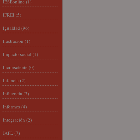
IESEonline
(1)
IFREI
(5)
Igualdad
(96)
Ilustración
(1)
Impacto social
(1)
Inconsciente
(0)
Infancia
(2)
Influencia
(3)
Informes
(4)
Integración
(2)
JAPL
(7)