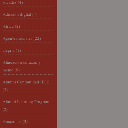
sociales
(4)
Adicción digital
(4)
Africa
(2)
Agentes sociales
(22)
alegría
(1)
Alineación corazón y
mente
(5)
Alumni Continuidad IESE
(3)
Alumni Learning Program
(2)
Amazonas
(3)