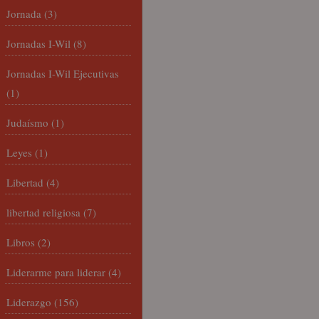
Jornada
(3)
Jornadas I-Wil
(8)
Jornadas I-Wil Ejecutivas
(1)
Judaísmo
(1)
Leyes
(1)
Libertad
(4)
libertad religiosa
(7)
Libros
(2)
Liderarme para liderar
(4)
Liderazgo
(156)