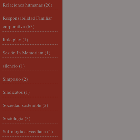
Relaciones humanas
(20)
Responsabilidad Familiar
corporativa
(63)
Role play
(1)
Sesión In Memoriam
(1)
silencio
(1)
Simposio
(2)
Sindicatos
(1)
Sociedad sostenible
(2)
Sociología
(3)
Sofrología caycediana
(1)