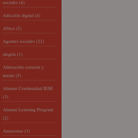
sociales
(4)
Adicción digital
(4)
Africa
(2)
Agentes sociales
(22)
alegría
(1)
Alineación corazón y
mente
(5)
Alumni Continuidad IESE
(3)
Alumni Learning Program
(2)
Amazonas
(3)