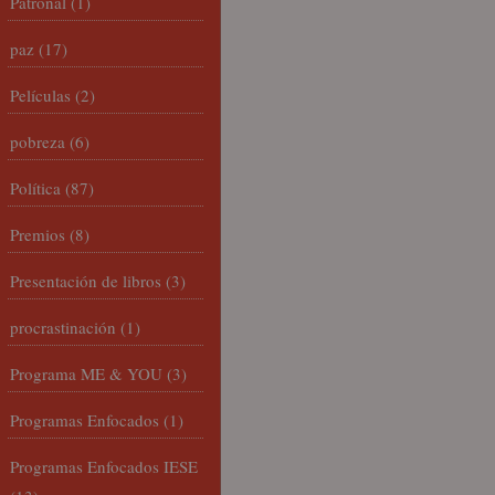
Patronal
(1)
paz
(17)
Películas
(2)
pobreza
(6)
Política
(87)
Premios
(8)
Presentación de libros
(3)
procrastinación
(1)
Programa ME & YOU
(3)
Programas Enfocados
(1)
Programas Enfocados IESE