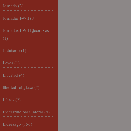
Jornada
(3)
Jornadas I-Wil
(8)
Jornadas I-Wil Ejecutivas
(1)
Judaísmo
(1)
Leyes
(1)
Libertad
(4)
libertad religiosa
(7)
Libros
(2)
Liderarme para liderar
(4)
Liderazgo
(156)