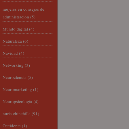
mujeres en consejos de
administración
(5)
Mundo digital
(4)
Naturaleza
(6)
Navidad
(4)
Networking
(3)
Neurociencia
(5)
Neuromarketing
(1)
Neuropsicología
(4)
nuria chinchilla
(91)
Occidente
(1)