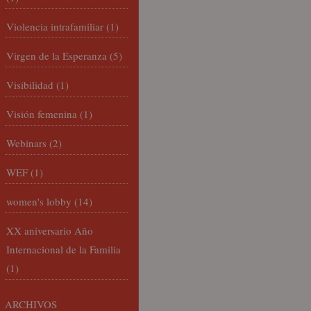
Violencia intrafamiliar
(1)
Virgen de la Esperanza
(5)
Visibilidad
(1)
Visión femenina
(1)
Webinars
(2)
WEF
(1)
women's lobby
(14)
XX aniversario Año
Internacional de la Familia
(1)
ARCHIVOS