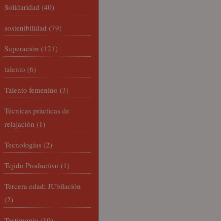
Solidaridad
(40)
sostenibilidad
(79)
Superación
(121)
talento
(6)
Talento femenino
(3)
Técnicas prácticas de
relajación
(1)
Tecnologías
(2)
Tejido Productivo
(1)
Tercera edad; JUbilación
(2)
Testimonio
(10)