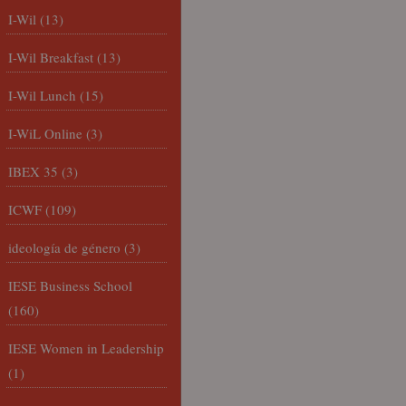
I-Wil
(13)
I-Wil Breakfast
(13)
I-Wil Lunch
(15)
I-WiL Online
(3)
IBEX 35
(3)
ICWF
(109)
ideología de género
(3)
IESE Business School
(160)
IESE Women in Leadership
(1)