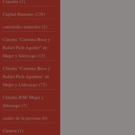
Canción
(1)
Capital Humano
(238)
catástrofes naturales
(2)
Cátedra "Carmina Roca y
Rafael Pich-Aguiler" de
Mujer y liderazgo
(13)
Cátedra "Carmina Roca y
Rafael Pich-Aguilera" de
Mujer y Liderazgo
(72)
Cátedra IESE Mujer y
liderazgo
(7)
centro de la persona
(0)
Ciencia
(1)