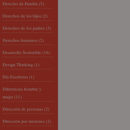
Derecho de Familia
(5)
Derechos de los hijos
(2)
Derechos de los padres
(3)
Derechos humanos
(2)
Desarrollo Sostenible
(16)
Design Thinking
(1)
Día Escritoras
(1)
Diferencias hombre y
mujer
(11)
Dirección de personas
(2)
Dirección por misiones
(2)