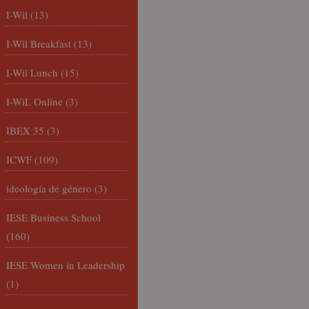
I-Wil
(13)
I-Wil Breakfast
(13)
I-Wil Lunch
(15)
I-WiL Online
(3)
IBEX 35
(3)
ICWF
(109)
ideología de género
(3)
IESE Business School
(160)
IESE Women in Leadership
(1)