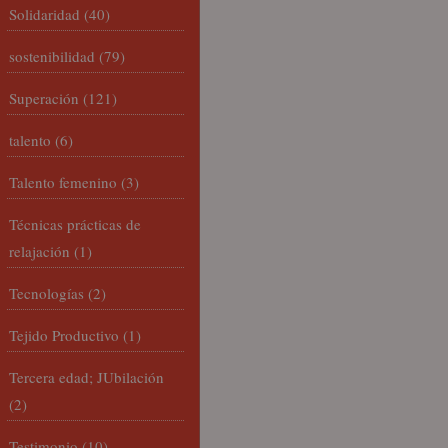
Solidaridad
(40)
sostenibilidad
(79)
Superación
(121)
talento
(6)
Talento femenino
(3)
Técnicas prácticas de
relajación
(1)
Tecnologías
(2)
Tejido Productivo
(1)
Tercera edad; JUbilación
(2)
Testimonio
(10)