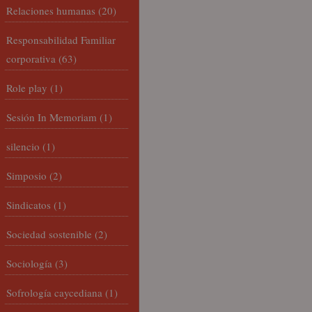
Relaciones humanas
(20)
Responsabilidad Familiar
corporativa
(63)
Role play
(1)
Sesión In Memoriam
(1)
silencio
(1)
Simposio
(2)
Sindicatos
(1)
Sociedad sostenible
(2)
Sociología
(3)
Sofrología caycediana
(1)