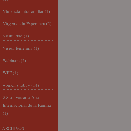
Violencia intrafamiliar
(1)
Virgen de la Esperanza
(5)
Visibilidad
(1)
Visión femenina
(1)
Webinars
(2)
WEF
(1)
women's lobby
(14)
XX aniversario Año
Internacional de la Familia
(1)
ARCHIVOS