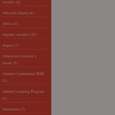
sociales
(4)
Adicción digital
(4)
Africa
(2)
Agentes sociales
(22)
alegría
(1)
Alineación corazón y
mente
(5)
Alumni Continuidad IESE
(3)
Alumni Learning Program
(2)
Amazonas
(3)