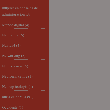
mujeres en consejos de
administración
(5)
Mundo digital
(4)
Naturaleza
(6)
Navidad
(4)
Networking
(3)
Neurociencia
(5)
Neuromarketing
(1)
Neuropsicología
(4)
nuria chinchilla
(91)
Occidente
(1)