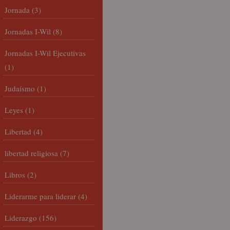
Jornada
(3)
Jornadas I-Wil
(8)
Jornadas I-Wil Ejecutivas
(1)
Judaísmo
(1)
Leyes
(1)
Libertad
(4)
libertad religiosa
(7)
Libros
(2)
Liderarme para liderar
(4)
Liderazgo
(156)