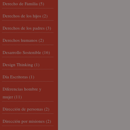
Derecho de Familia
(5)
Derechos de los hijos
(2)
Derechos de los padres
(3)
Derechos humanos
(2)
Desarrollo Sostenible
(16)
Design Thinking
(1)
Día Escritoras
(1)
Diferencias hombre y
mujer
(11)
Dirección de personas
(2)
Dirección por misiones
(2)