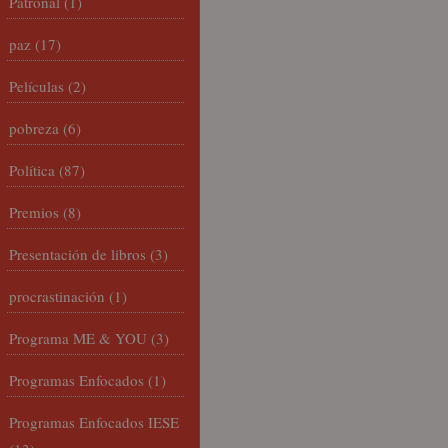
Patronal
(1)
paz
(17)
Películas
(2)
pobreza
(6)
Política
(87)
Premios
(8)
Presentación de libros
(3)
procrastinación
(1)
Programa ME & YOU
(3)
Programas Enfocados
(1)
Programas Enfocados IESE