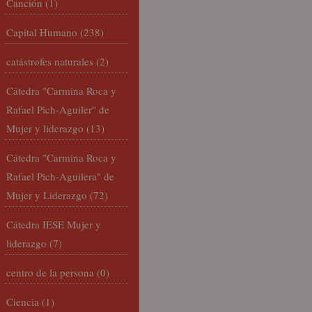
Canción
(1)
Capital Humano
(238)
catástrofes naturales
(2)
Cátedra "Carmina Roca y
Rafael Pich-Aguiler" de
Mujer y liderazgo
(13)
Cátedra "Carmina Roca y
Rafael Pich-Aguilera" de
Mujer y Liderazgo
(72)
Cátedra IESE Mujer y
liderazgo
(7)
centro de la persona
(0)
Ciencia
(1)