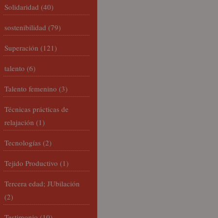
Solidaridad
(40)
sostenibilidad
(79)
Superación
(121)
talento
(6)
Talento femenino
(3)
Técnicas prácticas de
relajación
(1)
Tecnologías
(2)
Tejido Productivo
(1)
Tercera edad; JUbilación
(2)
Testimonio
(10)