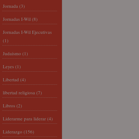
Jornada
(3)
Jornadas I-Wil
(8)
Jornadas I-Wil Ejecutivas
(1)
Judaísmo
(1)
Leyes
(1)
Libertad
(4)
libertad religiosa
(7)
Libros
(2)
Liderarme para liderar
(4)
Liderazgo
(156)