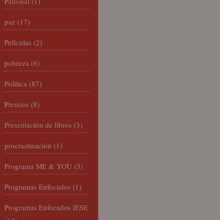
Patronal
(1)
paz
(17)
Películas
(2)
pobreza
(6)
Política
(87)
Premios
(8)
Presentación de libros
(3)
procrastinación
(1)
Programa ME & YOU
(3)
Programas Enfocados
(1)
Programas Enfocados IESE