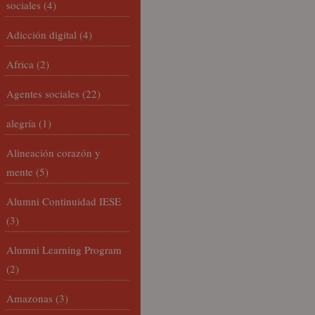
sociales
(4)
Adicción digital
(4)
Africa
(2)
Agentes sociales
(22)
alegría
(1)
Alineación corazón y
mente
(5)
Alumni Continuidad IESE
(3)
Alumni Learning Program
(2)
Amazonas
(3)