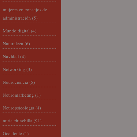
mujeres en consejos de
administración
(5)
Mundo digital
(4)
Naturaleza
(6)
Navidad
(4)
Networking
(3)
Neurociencia
(5)
Neuromarketing
(1)
Neuropsicología
(4)
nuria chinchilla
(91)
Occidente
(1)