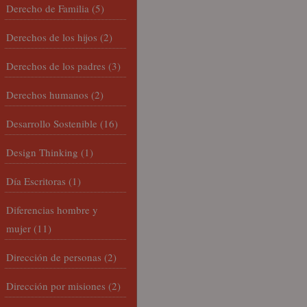
Derecho de Familia
(5)
Derechos de los hijos
(2)
Derechos de los padres
(3)
Derechos humanos
(2)
Desarrollo Sostenible
(16)
Design Thinking
(1)
Día Escritoras
(1)
Diferencias hombre y
mujer
(11)
Dirección de personas
(2)
Dirección por misiones
(2)