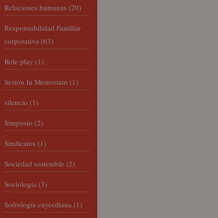
Relaciones humanas
(20)
Responsabilidad Familiar
corporativa
(63)
Role play
(1)
Sesión In Memoriam
(1)
silencio
(1)
Simposio
(2)
Sindicatos
(1)
Sociedad sostenible
(2)
Sociología
(3)
Sofrología caycediana
(1)