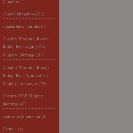
Canción
(1)
Capital Humano
(238)
catástrofes naturales
(2)
Cátedra "Carmina Roca y
Rafael Pich-Aguiler" de
Mujer y liderazgo
(13)
Cátedra "Carmina Roca y
Rafael Pich-Aguilera" de
Mujer y Liderazgo
(72)
Cátedra IESE Mujer y
liderazgo
(7)
centro de la persona
(0)
Ciencia
(1)