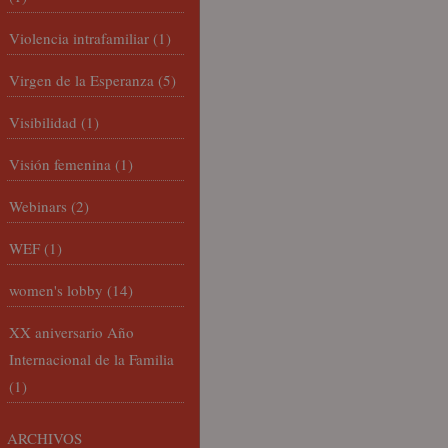
Violencia intrafamiliar
(1)
Virgen de la Esperanza
(5)
Visibilidad
(1)
Visión femenina
(1)
Webinars
(2)
WEF
(1)
women's lobby
(14)
XX aniversario Año
Internacional de la Familia
(1)
ARCHIVOS