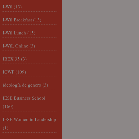
I-Wil
(13)
I-Wil Breakfast
(13)
I-Wil Lunch
(15)
I-WiL Online
(3)
IBEX 35
(3)
ICWF
(109)
ideología de género
(3)
IESE Business School
(160)
IESE Women in Leadership
(1)