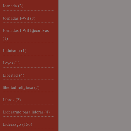
Jornada
(3)
Jornadas I-Wil
(8)
Jornadas I-Wil Ejecutivas
(1)
Judaísmo
(1)
Leyes
(1)
Libertad
(4)
libertad religiosa
(7)
Libros
(2)
Liderarme para liderar
(4)
Liderazgo
(156)