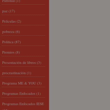
Patronal
(1)
paz
(17)
Películas
(2)
pobreza
(6)
Política
(87)
Premios
(8)
Presentación de libros
(3)
procrastinación
(1)
Programa ME & YOU
(3)
Programas Enfocados
(1)
Programas Enfocados IESE