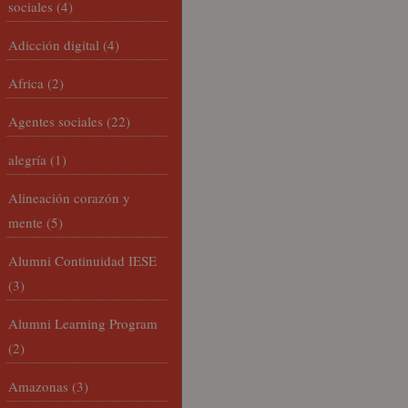
sociales
(4)
Adicción digital
(4)
Africa
(2)
Agentes sociales
(22)
alegría
(1)
Alineación corazón y
mente
(5)
Alumni Continuidad IESE
(3)
Alumni Learning Program
(2)
Amazonas
(3)