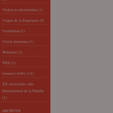
Violencia intrafamiliar
(1)
Virgen de la Esperanza
(5)
Visibilidad
(1)
Visión femenina
(1)
Webinars
(2)
WEF
(1)
women's lobby
(14)
XX aniversario Año
Internacional de la Familia
(1)
ARCHIVOS