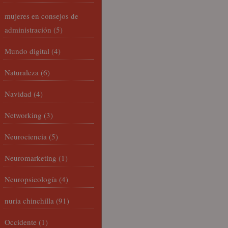
mujeres en consejos de
administración
(5)
Mundo digital
(4)
Naturaleza
(6)
Navidad
(4)
Networking
(3)
Neurociencia
(5)
Neuromarketing
(1)
Neuropsicología
(4)
nuria chinchilla
(91)
Occidente
(1)