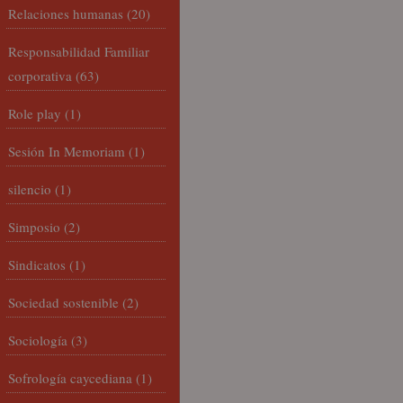
Relaciones humanas
(20)
Responsabilidad Familiar
corporativa
(63)
Role play
(1)
Sesión In Memoriam
(1)
silencio
(1)
Simposio
(2)
Sindicatos
(1)
Sociedad sostenible
(2)
Sociología
(3)
Sofrología caycediana
(1)