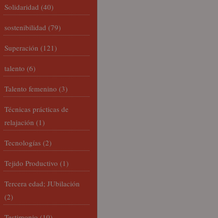
Solidaridad
(40)
sostenibilidad
(79)
Superación
(121)
talento
(6)
Talento femenino
(3)
Técnicas prácticas de
relajación
(1)
Tecnologías
(2)
Tejido Productivo
(1)
Tercera edad; JUbilación
(2)
Testimonio
(10)