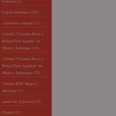
Canción
(1)
Capital Humano
(238)
catástrofes naturales
(2)
Cátedra "Carmina Roca y
Rafael Pich-Aguiler" de
Mujer y liderazgo
(13)
Cátedra "Carmina Roca y
Rafael Pich-Aguilera" de
Mujer y Liderazgo
(72)
Cátedra IESE Mujer y
liderazgo
(7)
centro de la persona
(0)
Ciencia
(1)