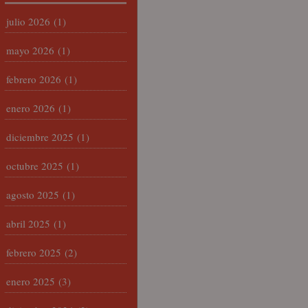
julio 2026
(1)
mayo 2026
(1)
febrero 2026
(1)
enero 2026
(1)
diciembre 2025
(1)
octubre 2025
(1)
agosto 2025
(1)
abril 2025
(1)
febrero 2025
(2)
enero 2025
(3)