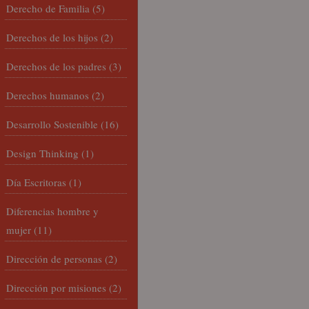
Derecho de Familia
(5)
Derechos de los hijos
(2)
Derechos de los padres
(3)
Derechos humanos
(2)
Desarrollo Sostenible
(16)
Design Thinking
(1)
Día Escritoras
(1)
Diferencias hombre y
mujer
(11)
Dirección de personas
(2)
Dirección por misiones
(2)