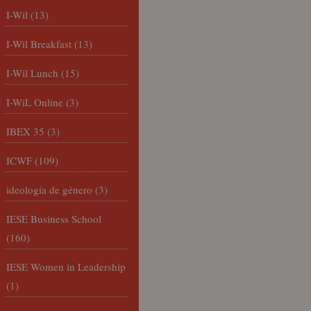
I-Wil
(13)
I-Wil Breakfast
(13)
I-Wil Lunch
(15)
I-WiL Online
(3)
IBEX 35
(3)
ICWF
(109)
ideología de género
(3)
IESE Business School
(160)
IESE Women in Leadership
(1)