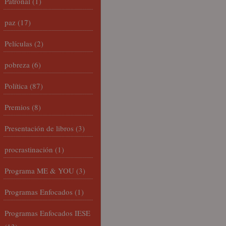
Patronal
(1)
paz
(17)
Películas
(2)
pobreza
(6)
Política
(87)
Premios
(8)
Presentación de libros
(3)
procrastinación
(1)
Programa ME & YOU
(3)
Programas Enfocados
(1)
Programas Enfocados IESE