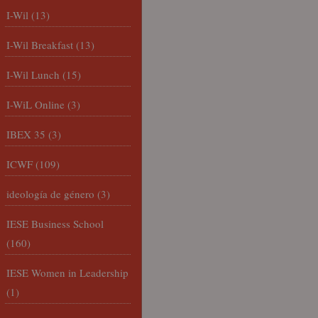
I-Wil
(13)
I-Wil Breakfast
(13)
I-Wil Lunch
(15)
I-WiL Online
(3)
IBEX 35
(3)
ICWF
(109)
ideología de género
(3)
IESE Business School
(160)
IESE Women in Leadership
(1)