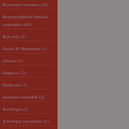
Relaciones humanas
(20)
Responsabilidad Familiar
corporativa
(63)
Role play
(1)
Sesión In Memoriam
(1)
silencio
(1)
Simposio
(2)
Sindicatos
(1)
Sociedad sostenible
(2)
Sociología
(3)
Sofrología caycediana
(1)