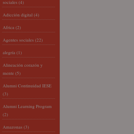
sociales
(4)
Adicción digital
(4)
Africa
(2)
Agentes sociales
(22)
alegría
(1)
Alineación corazón y
mente
(5)
Alumni Continuidad IESE
(3)
Alumni Learning Program
(2)
Amazonas
(3)