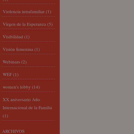
Violencia intrafamiliar
(1)
Virgen de la Esperanza
(5)
Visibilidad
(1)
Visión femenina
(1)
Webinars
(2)
WEF
(1)
women's lobby
(14)
XX aniversario Año
Internacional de la Familia
(1)
ARCHIVOS