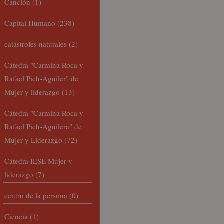
Canción
(1)
Capital Humano
(238)
catástrofes naturales
(2)
Cátedra "Carmina Roca y
Rafael Pich-Aguiler" de
Mujer y liderazgo
(13)
Cátedra "Carmina Roca y
Rafael Pich-Aguilera" de
Mujer y Liderazgo
(72)
Cátedra IESE Mujer y
liderazgo
(7)
centro de la persona
(0)
Ciencia
(1)