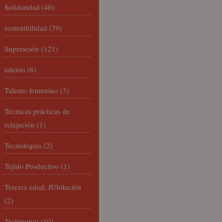
Solidaridad
(40)
sostenibilidad
(79)
Superación
(121)
talento
(6)
Talento femenino
(3)
Técnicas prácticas de
relajación
(1)
Tecnologías
(2)
Tejido Productivo
(1)
Tercera edad; JUbilación
(2)
Testimonio
(10)