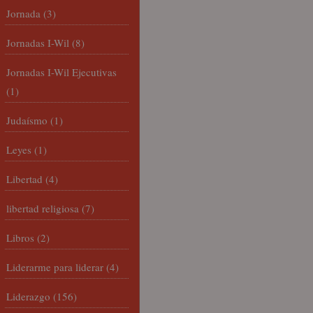
Jornada
(3)
Jornadas I-Wil
(8)
Jornadas I-Wil Ejecutivas
(1)
Judaísmo
(1)
Leyes
(1)
Libertad
(4)
libertad religiosa
(7)
Libros
(2)
Liderarme para liderar
(4)
Liderazgo
(156)