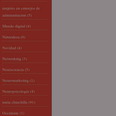
mujeres en consejos de
administración
(5)
Mundo digital
(4)
Naturaleza
(6)
Navidad
(4)
Networking
(3)
Neurociencia
(5)
Neuromarketing
(1)
Neuropsicología
(4)
nuria chinchilla
(91)
Occidente
(1)