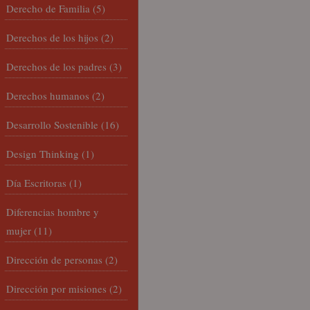
Derecho de Familia
(5)
Derechos de los hijos
(2)
Derechos de los padres
(3)
Derechos humanos
(2)
Desarrollo Sostenible
(16)
Design Thinking
(1)
Día Escritoras
(1)
Diferencias hombre y
mujer
(11)
Dirección de personas
(2)
Dirección por misiones
(2)