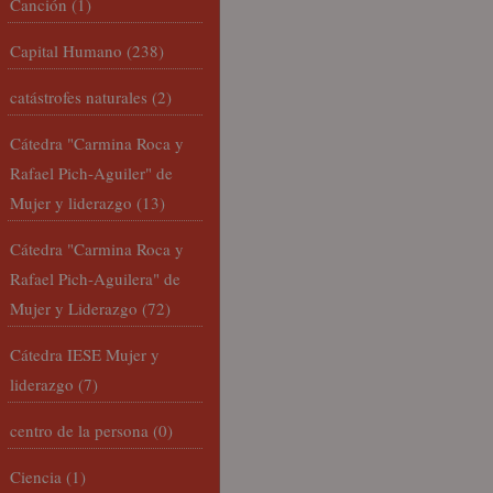
Canción
(1)
Capital Humano
(238)
catástrofes naturales
(2)
Cátedra "Carmina Roca y
Rafael Pich-Aguiler" de
Mujer y liderazgo
(13)
Cátedra "Carmina Roca y
Rafael Pich-Aguilera" de
Mujer y Liderazgo
(72)
Cátedra IESE Mujer y
liderazgo
(7)
centro de la persona
(0)
Ciencia
(1)