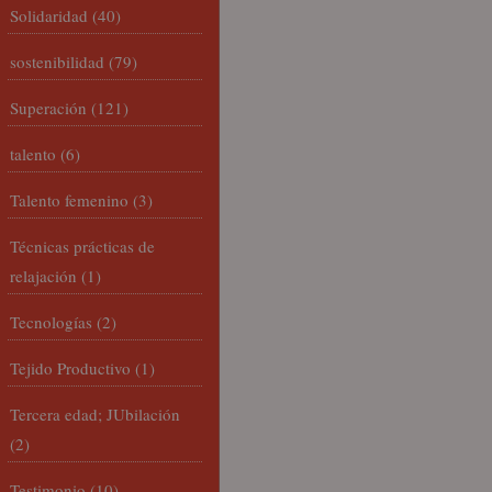
Solidaridad
(40)
sostenibilidad
(79)
Superación
(121)
talento
(6)
Talento femenino
(3)
Técnicas prácticas de
relajación
(1)
Tecnologías
(2)
Tejido Productivo
(1)
Tercera edad; JUbilación
(2)
Testimonio
(10)