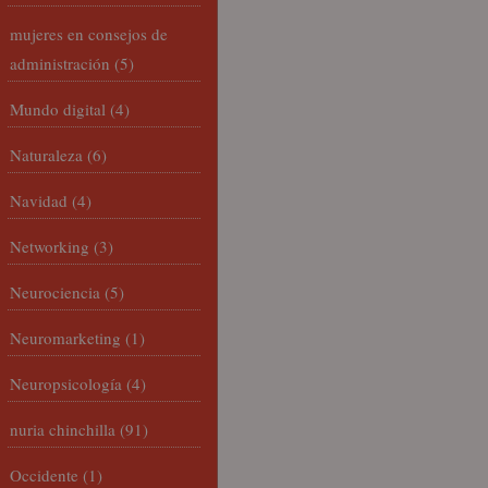
mujeres en consejos de
administración
(5)
Mundo digital
(4)
Naturaleza
(6)
Navidad
(4)
Networking
(3)
Neurociencia
(5)
Neuromarketing
(1)
Neuropsicología
(4)
nuria chinchilla
(91)
Occidente
(1)