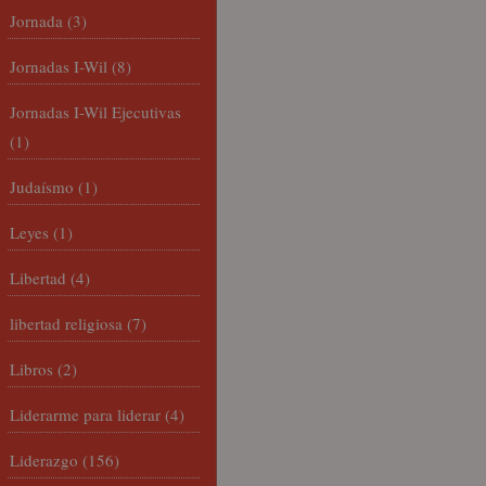
Jornada
(3)
Jornadas I-Wil
(8)
Jornadas I-Wil Ejecutivas
(1)
Judaísmo
(1)
Leyes
(1)
Libertad
(4)
libertad religiosa
(7)
Libros
(2)
Liderarme para liderar
(4)
Liderazgo
(156)