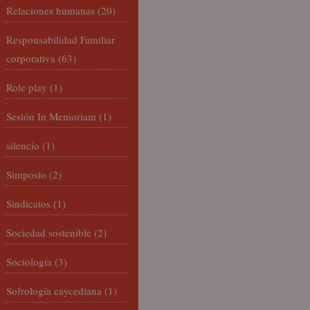
Relaciones humanas
(20)
Responsabilidad Familiar
corporativa
(63)
Role play
(1)
Sesión In Memoriam
(1)
silencio
(1)
Simposio
(2)
Sindicatos
(1)
Sociedad sostenible
(2)
Sociología
(3)
Sofrología caycediana
(1)