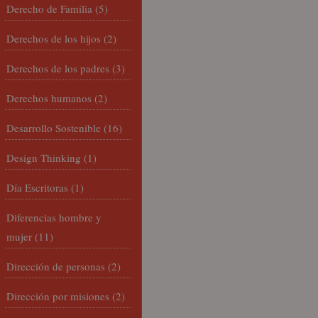
Derecho de Familia
(5)
Derechos de los hijos
(2)
Derechos de los padres
(3)
Derechos humanos
(2)
Desarrollo Sostenible
(16)
Design Thinking
(1)
Día Escritoras
(1)
Diferencias hombre y
mujer
(11)
Dirección de personas
(2)
Dirección por misiones
(2)