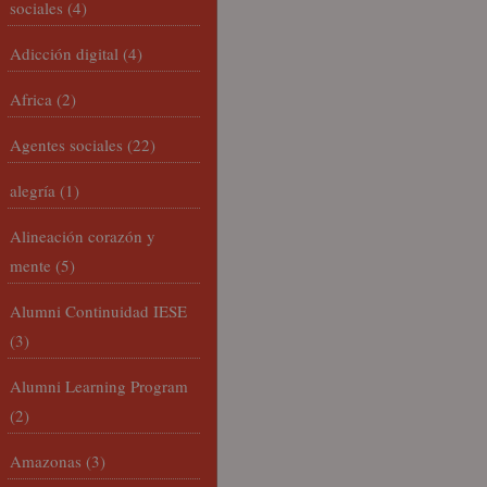
sociales
(4)
Adicción digital
(4)
Africa
(2)
Agentes sociales
(22)
alegría
(1)
Alineación corazón y
mente
(5)
Alumni Continuidad IESE
(3)
Alumni Learning Program
(2)
Amazonas
(3)