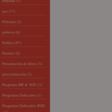
Patronal
(1)
paz
(17)
Películas
(2)
pobreza
(6)
Política
(87)
Premios
(8)
Presentación de libros
(3)
procrastinación
(1)
Programa ME & YOU
(3)
Programas Enfocados
(1)
Programas Enfocados IESE