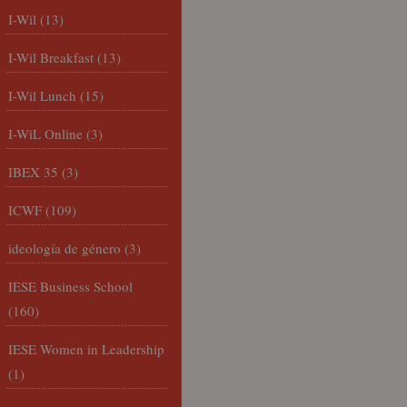
I-Wil
(13)
I-Wil Breakfast
(13)
I-Wil Lunch
(15)
I-WiL Online
(3)
IBEX 35
(3)
ICWF
(109)
ideología de género
(3)
IESE Business School
(160)
IESE Women in Leadership
(1)