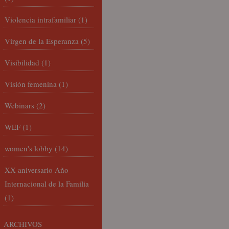
Violencia intrafamiliar
(1)
Virgen de la Esperanza
(5)
Visibilidad
(1)
Visión femenina
(1)
Webinars
(2)
WEF
(1)
women's lobby
(14)
XX aniversario Año
Internacional de la Familia
(1)
ARCHIVOS