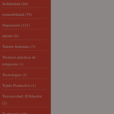
Solidaridad
(40)
sostenibilidad
(79)
Superación
(121)
talento
(6)
Talento femenino
(3)
Técnicas prácticas de
relajación
(1)
Tecnologías
(2)
Tejido Productivo
(1)
Tercera edad; JUbilación
(2)
Testimonio
(10)