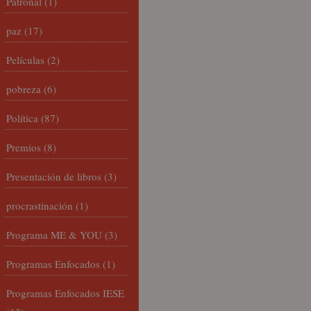
Patronal
(1)
paz
(17)
Películas
(2)
pobreza
(6)
Política
(87)
Premios
(8)
Presentación de libros
(3)
procrastinación
(1)
Programa ME & YOU
(3)
Programas Enfocados
(1)
Programas Enfocados IESE