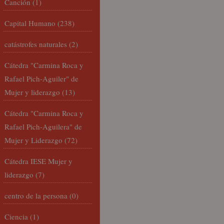
Canción
(1)
Capital Humano
(238)
catástrofes naturales
(2)
Cátedra "Carmina Roca y
Rafael Pich-Aguiler" de
Mujer y liderazgo
(13)
Cátedra "Carmina Roca y
Rafael Pich-Aguilera" de
Mujer y Liderazgo
(72)
Cátedra IESE Mujer y
liderazgo
(7)
centro de la persona
(0)
Ciencia
(1)