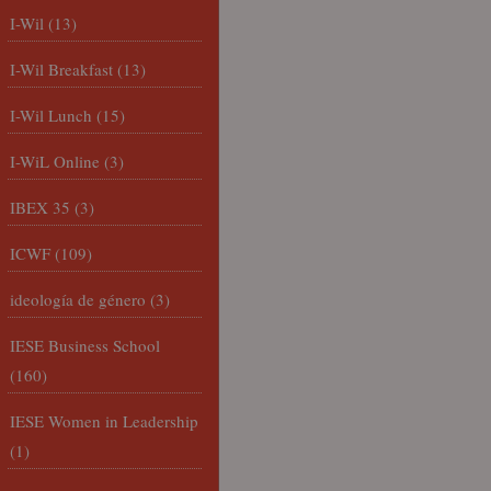
I-Wil
(13)
I-Wil Breakfast
(13)
I-Wil Lunch
(15)
I-WiL Online
(3)
IBEX 35
(3)
ICWF
(109)
ideología de género
(3)
IESE Business School
(160)
IESE Women in Leadership
(1)