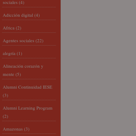
sociales
(4)
Adicción digital
(4)
Africa
(2)
Agentes sociales
(22)
alegría
(1)
Alineación corazón y
mente
(5)
Alumni Continuidad IESE
(3)
Alumni Learning Program
(2)
Amazonas
(3)