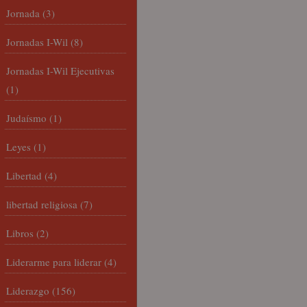
Jornada
(3)
Jornadas I-Wil
(8)
Jornadas I-Wil Ejecutivas
(1)
Judaísmo
(1)
Leyes
(1)
Libertad
(4)
libertad religiosa
(7)
Libros
(2)
Liderarme para liderar
(4)
Liderazgo
(156)