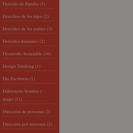
Derecho de Familia
(5)
Derechos de los hijos
(2)
Derechos de los padres
(3)
Derechos humanos
(2)
Desarrollo Sostenible
(16)
Design Thinking
(1)
Día Escritoras
(1)
Diferencias hombre y
mujer
(11)
Dirección de personas
(2)
Dirección por misiones
(2)