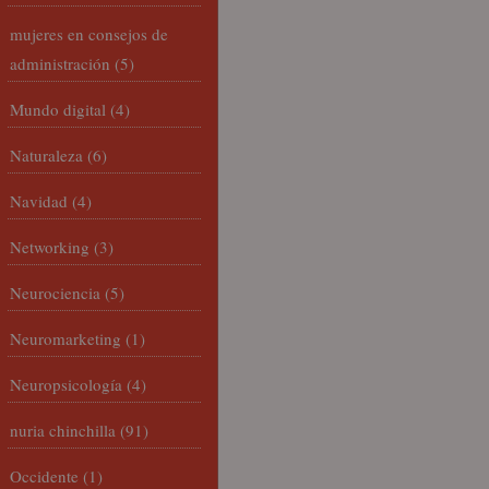
mujeres en consejos de
administración
(5)
Mundo digital
(4)
Naturaleza
(6)
Navidad
(4)
Networking
(3)
Neurociencia
(5)
Neuromarketing
(1)
Neuropsicología
(4)
nuria chinchilla
(91)
Occidente
(1)