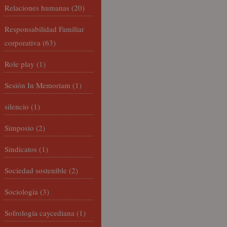
Relaciones humanas
(20)
Responsabilidad Familiar
corporativa
(63)
Role play
(1)
Sesión In Memoriam
(1)
silencio
(1)
Simposio
(2)
Sindicatos
(1)
Sociedad sostenible
(2)
Sociología
(3)
Sofrología caycediana
(1)