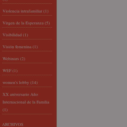
Violencia intrafamiliar
(1)
Virgen de la Esperanza
(5)
Visibilidad
(1)
Visión femenina
(1)
Webinars
(2)
WEF
(1)
women's lobby
(14)
XX aniversario Año
Internacional de la Familia
(1)
ARCHIVOS