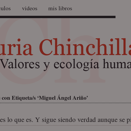
culos
videos
mis libros
 con Etiqueta/s ‘Miguel Ángel Ariño’
es lo que es. Y sigue siendo verdad aunque se pi