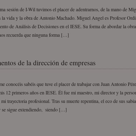
ima sesión de I-Wil tuvimos el placer de adentrarnos, de la mano de Mi
n la vida y la obra de Antonio Machado. Miguel Angel es Profesor Ordi
nto de Análisis de Decisiones en el IESE. Su forma de abordar la obra
nos recuerda que ninguna forma […]
ntos de la dirección de empresas
me conocéis sabéis que tuve el placer de trabajar con Juan Antonio Pé
is 12 primeros años en IESE. Él fue mi maestro, mi director y la pers
 mi trayectoria profesional. Tras su muerte repentina, el eco de sus sabia
y se sigue extendiendo, siendo […]