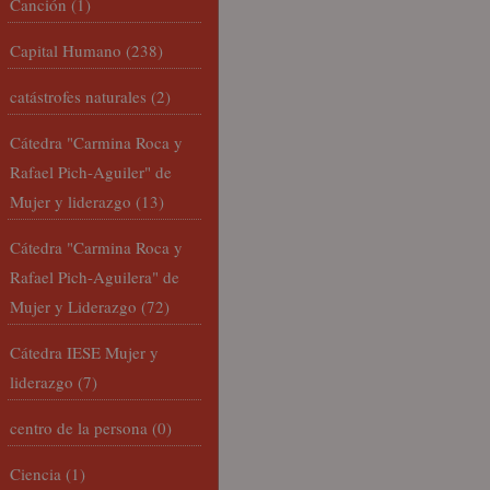
Canción
(1)
Capital Humano
(238)
catástrofes naturales
(2)
Cátedra "Carmina Roca y
Rafael Pich-Aguiler" de
Mujer y liderazgo
(13)
Cátedra "Carmina Roca y
Rafael Pich-Aguilera" de
Mujer y Liderazgo
(72)
Cátedra IESE Mujer y
liderazgo
(7)
centro de la persona
(0)
Ciencia
(1)