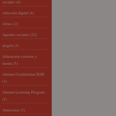
sociales
(4)
Adicción digital
(4)
Africa
(2)
Agentes sociales
(22)
alegría
(1)
Alineación corazón y
mente
(5)
Alumni Continuidad IESE
(3)
Alumni Learning Program
(2)
Amazonas
(3)