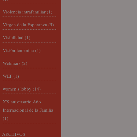
Violencia intrafamiliar
(1)
Virgen de la Esperanza
(5)
Visibilidad
(1)
Visión femenina
(1)
Webinars
(2)
WEF
(1)
women's lobby
(14)
XX aniversario Año
Internacional de la Familia
(1)
ARCHIVOS