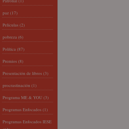
Patronal
(1)
paz
(17)
Películas
(2)
pobreza
(6)
Política
(87)
Premios
(8)
Presentación de libros
(3)
procrastinación
(1)
Programa ME & YOU
(3)
Programas Enfocados
(1)
Programas Enfocados IESE