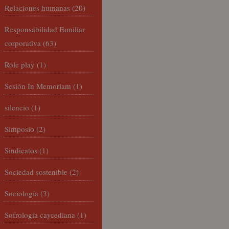
Relaciones humanas
(20)
Responsabilidad Familiar
corporativa
(63)
Role play
(1)
Sesión In Memoriam
(1)
silencio
(1)
Simposio
(2)
Sindicatos
(1)
Sociedad sostenible
(2)
Sociología
(3)
Sofrología caycediana
(1)