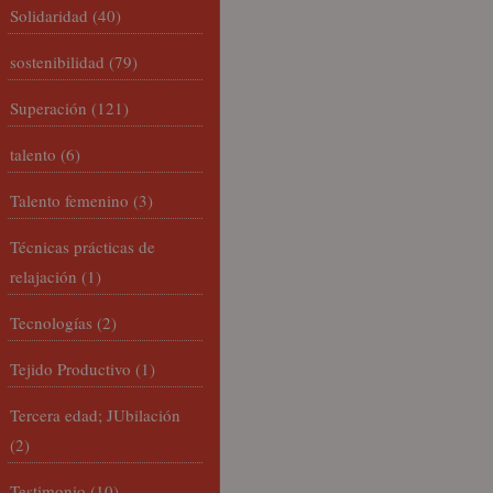
Solidaridad
(40)
sostenibilidad
(79)
Superación
(121)
talento
(6)
Talento femenino
(3)
Técnicas prácticas de
relajación
(1)
Tecnologías
(2)
Tejido Productivo
(1)
Tercera edad; JUbilación
(2)
Testimonio
(10)