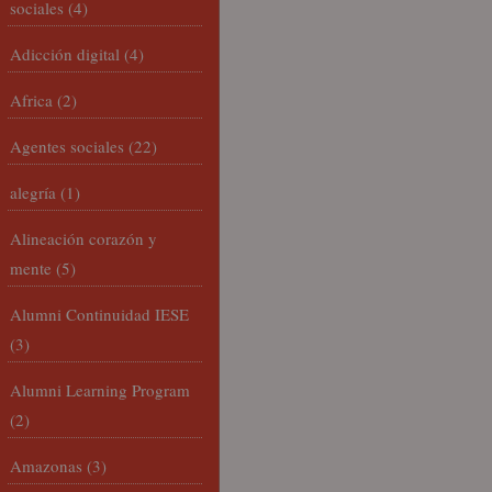
sociales
(4)
Adicción digital
(4)
Africa
(2)
Agentes sociales
(22)
alegría
(1)
Alineación corazón y
mente
(5)
Alumni Continuidad IESE
(3)
Alumni Learning Program
(2)
Amazonas
(3)