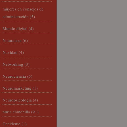
mujeres en consejos de
administración
(5)
Mundo digital
(4)
Naturaleza
(6)
Navidad
(4)
Networking
(3)
Neurociencia
(5)
Neuromarketing
(1)
Neuropsicología
(4)
nuria chinchilla
(91)
Occidente
(1)