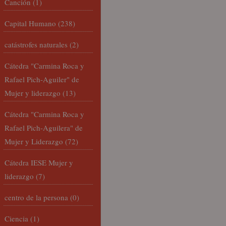
Canción
(1)
Capital Humano
(238)
catástrofes naturales
(2)
Cátedra "Carmina Roca y
Rafael Pich-Aguiler" de
Mujer y liderazgo
(13)
Cátedra "Carmina Roca y
Rafael Pich-Aguilera" de
Mujer y Liderazgo
(72)
Cátedra IESE Mujer y
liderazgo
(7)
centro de la persona
(0)
Ciencia
(1)