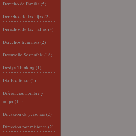
Derecho de Familia
(5)
Derechos de los hijos
(2)
Derechos de los padres
(3)
Derechos humanos
(2)
Desarrollo Sostenible
(16)
Design Thinking
(1)
Día Escritoras
(1)
Diferencias hombre y
mujer
(11)
Dirección de personas
(2)
Dirección por misiones
(2)