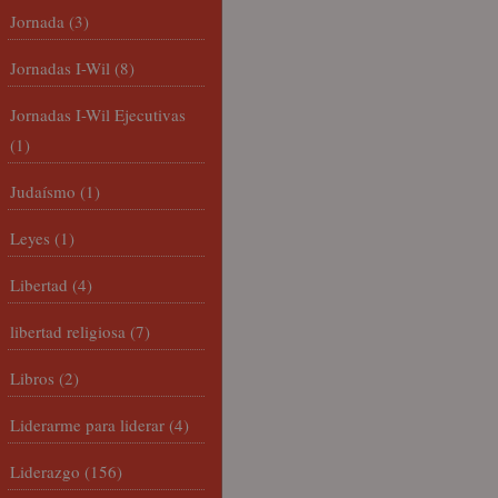
Jornada
(3)
Jornadas I-Wil
(8)
Jornadas I-Wil Ejecutivas
(1)
Judaísmo
(1)
Leyes
(1)
Libertad
(4)
libertad religiosa
(7)
Libros
(2)
Liderarme para liderar
(4)
Liderazgo
(156)