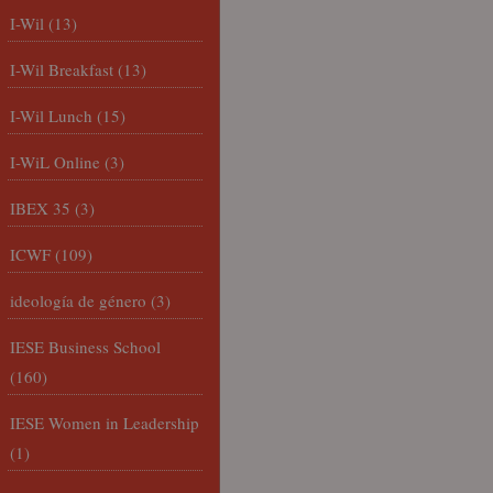
I-Wil
(13)
I-Wil Breakfast
(13)
I-Wil Lunch
(15)
I-WiL Online
(3)
IBEX 35
(3)
ICWF
(109)
ideología de género
(3)
IESE Business School
(160)
IESE Women in Leadership
(1)