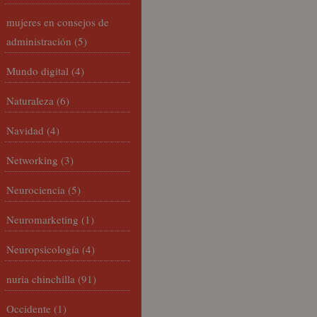
mujeres en consejos de
administración
(5)
Mundo digital
(4)
Naturaleza
(6)
Navidad
(4)
Networking
(3)
Neurociencia
(5)
Neuromarketing
(1)
Neuropsicología
(4)
nuria chinchilla
(91)
Occidente
(1)