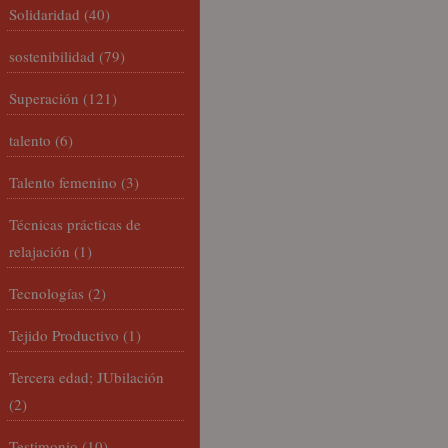
Solidaridad
(40)
sostenibilidad
(79)
Superación
(121)
talento
(6)
Talento femenino
(3)
Técnicas prácticas de
relajación
(1)
Tecnologías
(2)
Tejido Productivo
(1)
Tercera edad; JUbilación
(2)
Testimonio
(10)