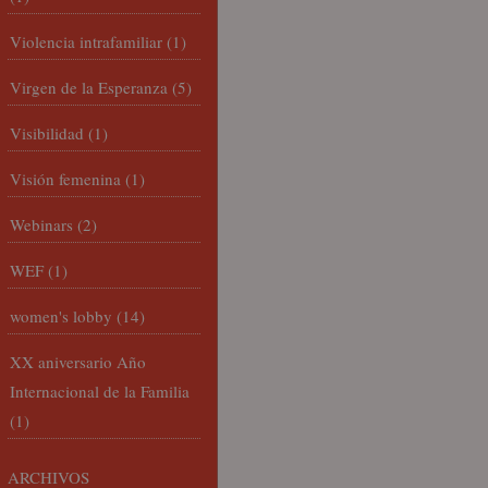
Violencia intrafamiliar
(1)
Virgen de la Esperanza
(5)
Visibilidad
(1)
Visión femenina
(1)
Webinars
(2)
WEF
(1)
women's lobby
(14)
XX aniversario Año
Internacional de la Familia
(1)
ARCHIVOS