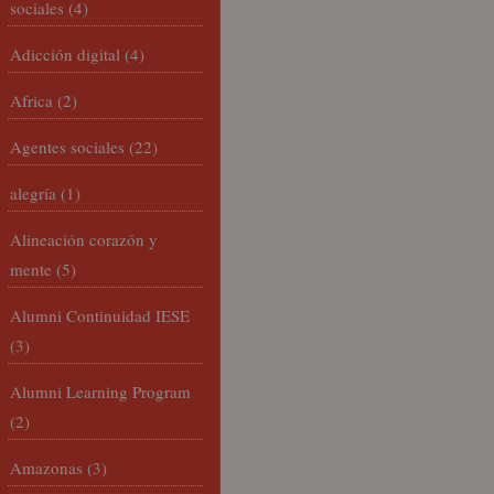
sociales
(4)
Adicción digital
(4)
Africa
(2)
Agentes sociales
(22)
alegría
(1)
Alineación corazón y
mente
(5)
Alumni Continuidad IESE
(3)
Alumni Learning Program
(2)
Amazonas
(3)