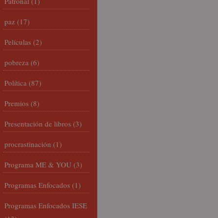
Patronal
(1)
paz
(17)
Películas
(2)
pobreza
(6)
Política
(87)
Premios
(8)
Presentación de libros
(3)
procrastinación
(1)
Programa ME & YOU
(3)
Programas Enfocados
(1)
Programas Enfocados IESE