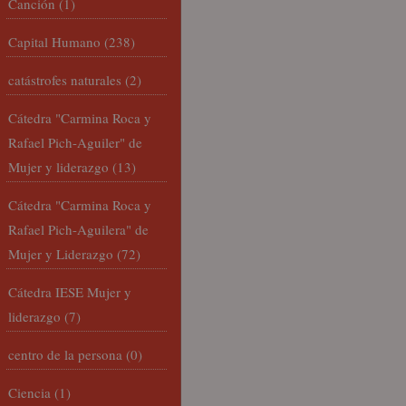
Canción
(1)
Capital Humano
(238)
catástrofes naturales
(2)
Cátedra "Carmina Roca y
Rafael Pich-Aguiler" de
Mujer y liderazgo
(13)
Cátedra "Carmina Roca y
Rafael Pich-Aguilera" de
Mujer y Liderazgo
(72)
Cátedra IESE Mujer y
liderazgo
(7)
centro de la persona
(0)
Ciencia
(1)