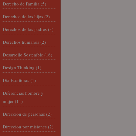
Derecho de Familia
(5)
Derechos de los hijos
(2)
Derechos de los padres
(3)
Derechos humanos
(2)
Desarrollo Sostenible
(16)
Design Thinking
(1)
Día Escritoras
(1)
Diferencias hombre y
mujer
(11)
Dirección de personas
(2)
Dirección por misiones
(2)