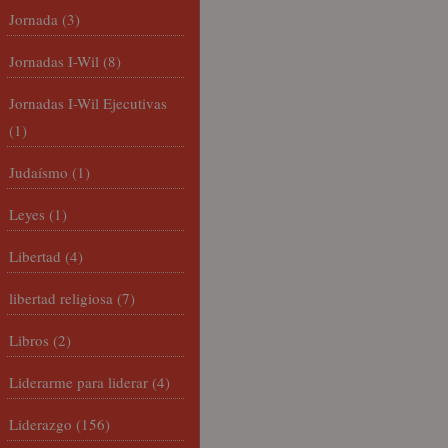
Jornada
(3)
Jornadas I-Wil
(8)
Jornadas I-Wil Ejecutivas
(1)
Judaísmo
(1)
Leyes
(1)
Libertad
(4)
libertad religiosa
(7)
Libros
(2)
Liderarme para liderar
(4)
Liderazgo
(156)