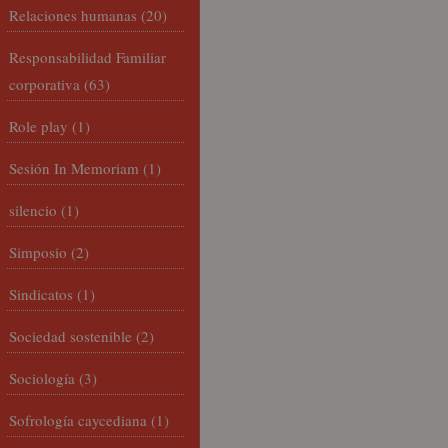
Relaciones humanas
(20)
Responsabilidad Familiar
corporativa
(63)
Role play
(1)
Sesión In Memoriam
(1)
silencio
(1)
Simposio
(2)
Sindicatos
(1)
Sociedad sostenible
(2)
Sociología
(3)
Sofrología caycediana
(1)