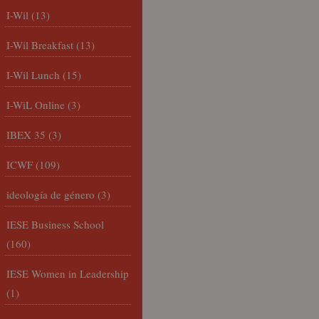
I-Wil
(13)
I-Wil Breakfast
(13)
I-Wil Lunch
(15)
I-WiL Online
(3)
IBEX 35
(3)
ICWF
(109)
ideología de género
(3)
IESE Business School
(160)
IESE Women in Leadership
(1)