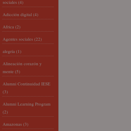
sociales
(4)
Adicción digital
(4)
Africa
(2)
Agentes sociales
(22)
alegría
(1)
Alineación corazón y
mente
(5)
Alumni Continuidad IESE
(3)
Alumni Learning Program
(2)
Amazonas
(3)