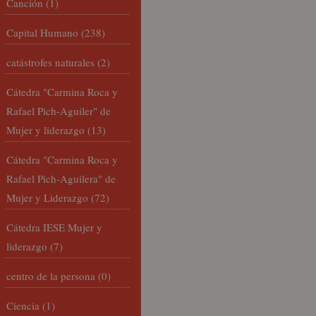
Canción
(1)
Capital Humano
(238)
catástrofes naturales
(2)
Cátedra "Carmina Roca y
Rafael Pich-Aguiler" de
Mujer y liderazgo
(13)
Cátedra "Carmina Roca y
Rafael Pich-Aguilera" de
Mujer y Liderazgo
(72)
Cátedra IESE Mujer y
liderazgo
(7)
centro de la persona
(0)
Ciencia
(1)