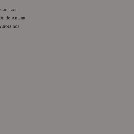
elona con
ión de Antena
Aurora nos