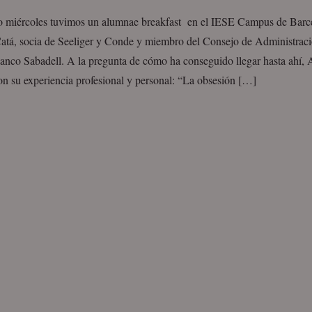
o miércoles tuvimos un alumnae breakfast en el IESE Campus de Barc
atá, socia de Seeliger y Conde y miembro del Consejo de Administrac
Banco Sabadell. A la pregunta de cómo ha conseguido llegar hasta ahí, 
on su experiencia profesional y personal: “La obsesión […]