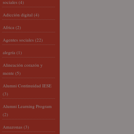
sociales
(4)
Adicción digital
(4)
Africa
(2)
Agentes sociales
(22)
alegría
(1)
Alineación corazón y
mente
(5)
Alumni Continuidad IESE
(3)
Alumni Learning Program
(2)
Amazonas
(3)