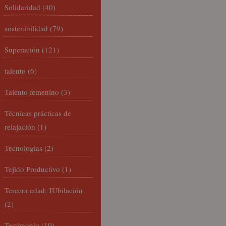
Solidaridad
(40)
sostenibilidad
(79)
Superación
(121)
talento
(6)
Talento femenino
(3)
Técnicas prácticas de
relajación
(1)
Tecnologías
(2)
Tejido Productivo
(1)
Tercera edad; JUbilación
(2)
Testimonio
(10)