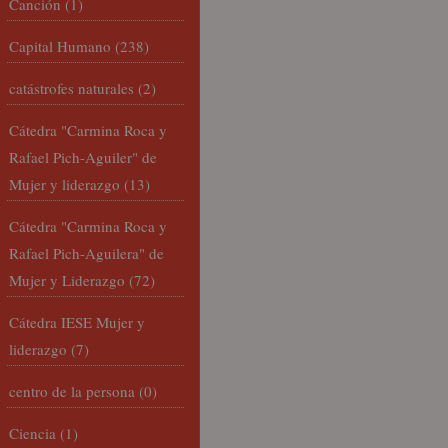
Canción
(1)
Capital Humano
(238)
catástrofes naturales
(2)
Cátedra "Carmina Roca y
Rafael Pich-Aguiler" de
Mujer y liderazgo
(13)
Cátedra "Carmina Roca y
Rafael Pich-Aguilera" de
Mujer y Liderazgo
(72)
Cátedra IESE Mujer y
liderazgo
(7)
centro de la persona
(0)
Ciencia
(1)