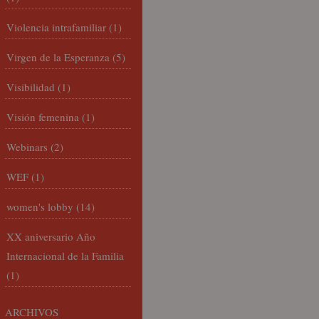
Violencia intrafamiliar
(1)
Virgen de la Esperanza
(5)
Visibilidad
(1)
Visión femenina
(1)
Webinars
(2)
WEF
(1)
women's lobby
(14)
XX aniversario Año
Internacional de la Familia
(1)
ARCHIVOS