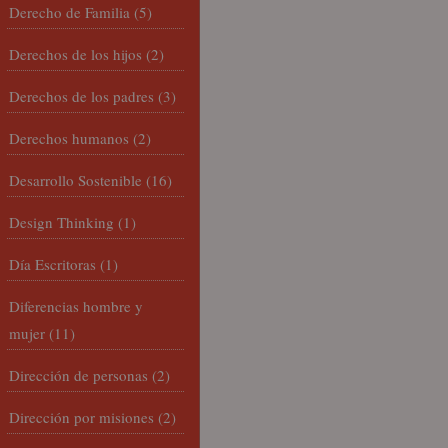
Derecho de Familia
(5)
Derechos de los hijos
(2)
Derechos de los padres
(3)
Derechos humanos
(2)
Desarrollo Sostenible
(16)
Design Thinking
(1)
Día Escritoras
(1)
Diferencias hombre y
mujer
(11)
Dirección de personas
(2)
Dirección por misiones
(2)