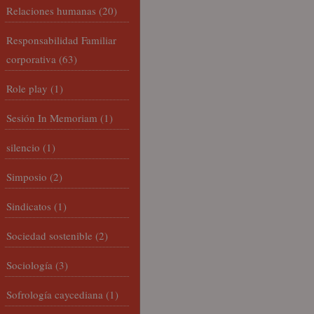
Relaciones humanas
(20)
Responsabilidad Familiar
corporativa
(63)
Role play
(1)
Sesión In Memoriam
(1)
silencio
(1)
Simposio
(2)
Sindicatos
(1)
Sociedad sostenible
(2)
Sociología
(3)
Sofrología caycediana
(1)