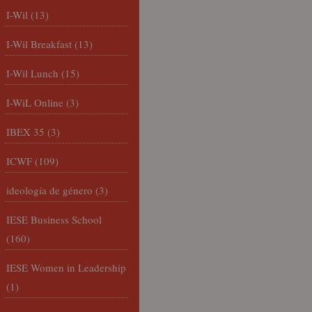
I-Wil
(13)
I-Wil Breakfast
(13)
I-Wil Lunch
(15)
I-WiL Online
(3)
IBEX 35
(3)
ICWF
(109)
ideología de género
(3)
IESE Business School
(160)
IESE Women in Leadership
(1)