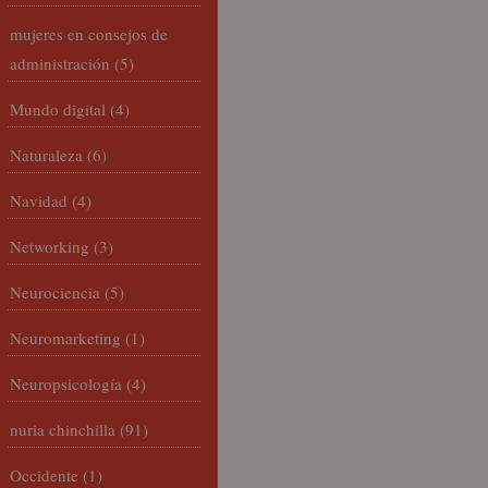
mujeres en consejos de
administración
(5)
Mundo digital
(4)
Naturaleza
(6)
Navidad
(4)
Networking
(3)
Neurociencia
(5)
Neuromarketing
(1)
Neuropsicología
(4)
nuria chinchilla
(91)
Occidente
(1)