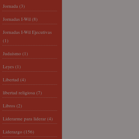
Jornada
(3)
Jornadas I-Wil
(8)
Jornadas I-Wil Ejecutivas
(1)
Judaísmo
(1)
Leyes
(1)
Libertad
(4)
libertad religiosa
(7)
Libros
(2)
Liderarme para liderar
(4)
Liderazgo
(156)