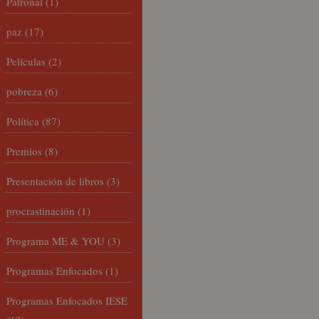
Patronal
(1)
paz
(17)
Películas
(2)
pobreza
(6)
Política
(87)
Premios
(8)
Presentación de libros
(3)
procrastinación
(1)
Programa ME & YOU
(3)
Programas Enfocados
(1)
Programas Enfocados IESE