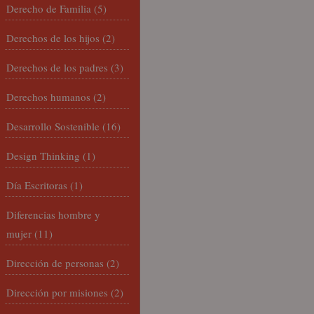
Derecho de Familia
(5)
Derechos de los hijos
(2)
Derechos de los padres
(3)
Derechos humanos
(2)
Desarrollo Sostenible
(16)
Design Thinking
(1)
Día Escritoras
(1)
Diferencias hombre y
mujer
(11)
Dirección de personas
(2)
Dirección por misiones
(2)