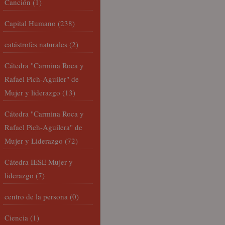
Canción
(1)
Capital Humano
(238)
catástrofes naturales
(2)
Cátedra "Carmina Roca y
Rafael Pich-Aguiler" de
Mujer y liderazgo
(13)
Cátedra "Carmina Roca y
Rafael Pich-Aguilera" de
Mujer y Liderazgo
(72)
Cátedra IESE Mujer y
liderazgo
(7)
centro de la persona
(0)
Ciencia
(1)