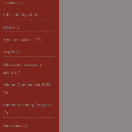
sociales
(4)
Adicción digital
(4)
Africa
(2)
Agentes sociales
(22)
alegría
(1)
Alineación corazón y
mente
(5)
Alumni Continuidad IESE
(3)
Alumni Learning Program
(2)
Amazonas
(3)