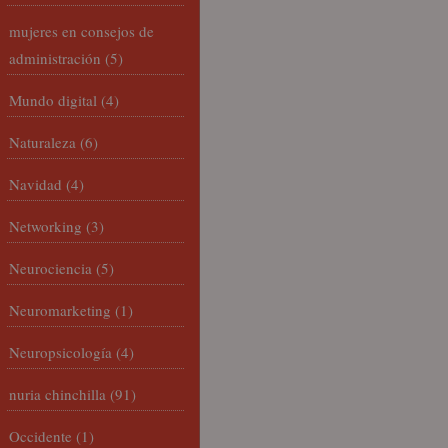
mujeres en consejos de
administración
(5)
Mundo digital
(4)
Naturaleza
(6)
Navidad
(4)
Networking
(3)
Neurociencia
(5)
Neuromarketing
(1)
Neuropsicología
(4)
nuria chinchilla
(91)
Occidente
(1)