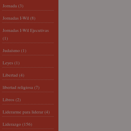
Jornada
(3)
Jornadas I-Wil
(8)
Jornadas I-Wil Ejecutivas
(1)
Judaísmo
(1)
Leyes
(1)
Libertad
(4)
libertad religiosa
(7)
Libros
(2)
Liderarme para liderar
(4)
Liderazgo
(156)