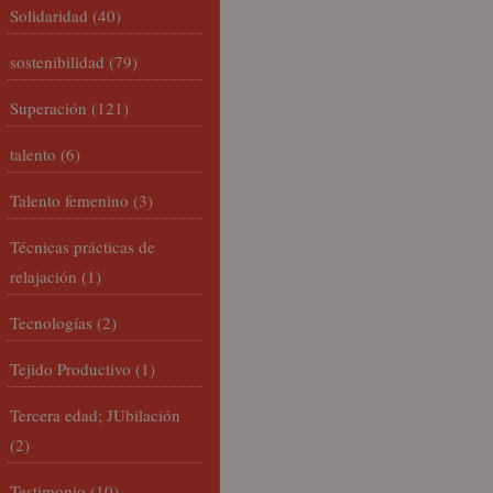
Solidaridad
(40)
sostenibilidad
(79)
Superación
(121)
talento
(6)
Talento femenino
(3)
Técnicas prácticas de
relajación
(1)
Tecnologías
(2)
Tejido Productivo
(1)
Tercera edad; JUbilación
(2)
Testimonio
(10)