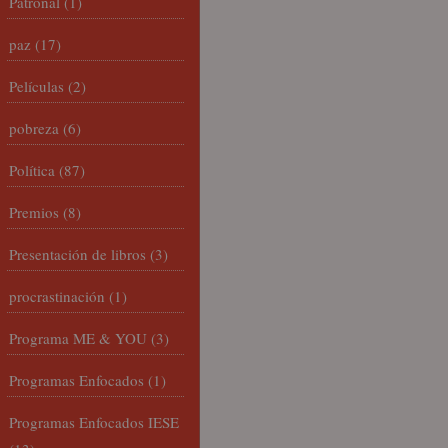
Patronal
(1)
paz
(17)
Películas
(2)
pobreza
(6)
Política
(87)
Premios
(8)
Presentación de libros
(3)
procrastinación
(1)
Programa ME & YOU
(3)
Programas Enfocados
(1)
Programas Enfocados IESE