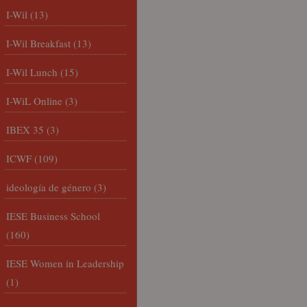
I-Wil
(13)
I-Wil Breakfast
(13)
I-Wil Lunch
(15)
I-WiL Online
(3)
IBEX 35
(3)
ICWF
(109)
ideología de género
(3)
IESE Business School
(160)
IESE Women in Leadership
(1)