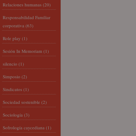
Relaciones humanas
(20)
Responsabilidad Familiar
corporativa
(63)
Role play
(1)
Sesión In Memoriam
(1)
silencio
(1)
Simposio
(2)
Sindicatos
(1)
Sociedad sostenible
(2)
Sociología
(3)
Sofrología caycediana
(1)