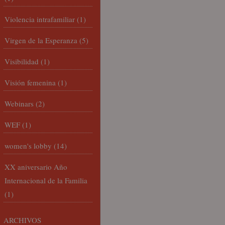
Violencia intrafamiliar
(1)
Virgen de la Esperanza
(5)
Visibilidad
(1)
Visión femenina
(1)
Webinars
(2)
WEF
(1)
women's lobby
(14)
XX aniversario Año
Internacional de la Familia
(1)
ARCHIVOS