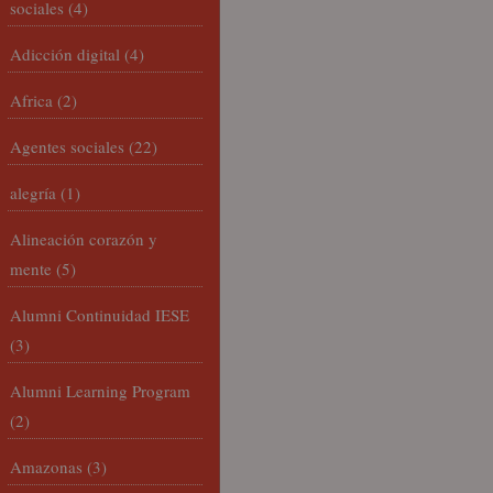
sociales
(4)
Adicción digital
(4)
Africa
(2)
Agentes sociales
(22)
alegría
(1)
Alineación corazón y
mente
(5)
Alumni Continuidad IESE
(3)
Alumni Learning Program
(2)
Amazonas
(3)