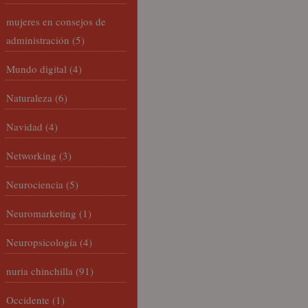
mujeres en consejos de
administración
(5)
Mundo digital
(4)
Naturaleza
(6)
Navidad
(4)
Networking
(3)
Neurociencia
(5)
Neuromarketing
(1)
Neuropsicología
(4)
nuria chinchilla
(91)
Occidente
(1)