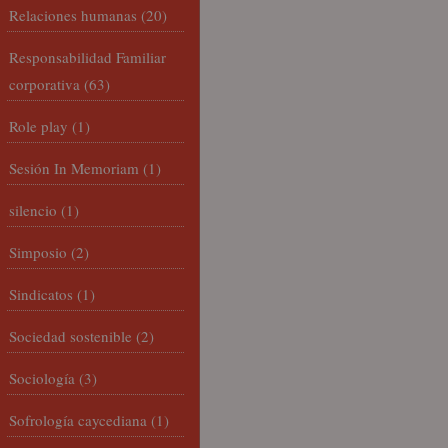
Relaciones humanas
(20)
Responsabilidad Familiar
corporativa
(63)
Role play
(1)
Sesión In Memoriam
(1)
silencio
(1)
Simposio
(2)
Sindicatos
(1)
Sociedad sostenible
(2)
Sociología
(3)
Sofrología caycediana
(1)