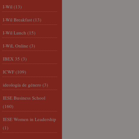
I-Wil
(13)
I-Wil Breakfast
(13)
I-Wil Lunch
(15)
I-WiL Online
(3)
IBEX 35
(3)
ICWF
(109)
ideología de género
(3)
IESE Business School
(160)
IESE Women in Leadership
(1)