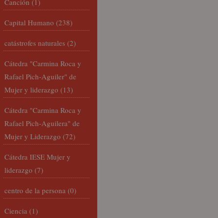
Canción
(1)
Capital Humano
(238)
catástrofes naturales
(2)
Cátedra "Carmina Roca y
Rafael Pich-Aguiler" de
Mujer y liderazgo
(13)
Cátedra "Carmina Roca y
Rafael Pich-Aguilera" de
Mujer y Liderazgo
(72)
Cátedra IESE Mujer y
liderazgo
(7)
centro de la persona
(0)
Ciencia
(1)