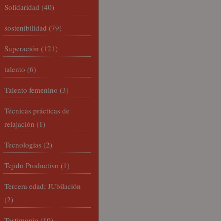
Solidaridad
(40)
sostenibilidad
(79)
Superación
(121)
talento
(6)
Talento femenino
(3)
Técnicas prácticas de
relajación
(1)
Tecnologías
(2)
Tejido Productivo
(1)
Tercera edad; JUbilación
(2)
Testimonio
(10)