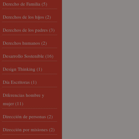
Derecho de Familia
(5)
Derechos de los hijos
(2)
Derechos de los padres
(3)
Derechos humanos
(2)
Desarrollo Sostenible
(16)
Design Thinking
(1)
Día Escritoras
(1)
Diferencias hombre y
mujer
(11)
Dirección de personas
(2)
Dirección por misiones
(2)