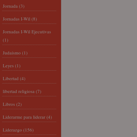
Jornada
(3)
Jornadas I-Wil
(8)
Jornadas I-Wil Ejecutivas
(1)
Judaísmo
(1)
Leyes
(1)
Libertad
(4)
libertad religiosa
(7)
Libros
(2)
Liderarme para liderar
(4)
Liderazgo
(156)