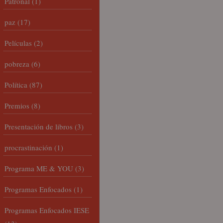
Patronal
(1)
paz
(17)
Películas
(2)
pobreza
(6)
Política
(87)
Premios
(8)
Presentación de libros
(3)
procrastinación
(1)
Programa ME & YOU
(3)
Programas Enfocados
(1)
Programas Enfocados IESE