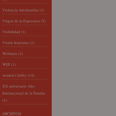
Violencia intrafamiliar
(1)
Virgen de la Esperanza
(5)
Visibilidad
(1)
Visión femenina
(1)
Webinars
(2)
WEF
(1)
women's lobby
(14)
XX aniversario Año
Internacional de la Familia
(1)
ARCHIVOS