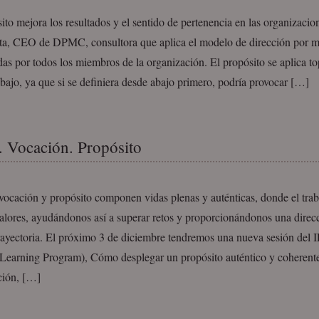
ito mejora los resultados y el sentido de pertenencia en las organizacio
ta, CEO de DPMC, consultora que aplica el modelo de dirección por m
das por todos los miembros de la organización. El propósito se aplica t
abajo, ya que si se definiera desde abajo primero, podría provocar […]
nOrganization
. Vocación. Propósito
vocación y propósito componen vidas plenas y auténticas, donde el trab
valores, ayudándonos así a superar retos y proporcionándonos una direc
trayectoria. El próximo 3 de diciembre tendremos una nueva sesión de
Learning Program), Cómo desplegar un propósito auténtico y coherente
ción, […]