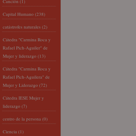
Canción
(1)
Capital Humano
(238)
catástrofes naturales
(2)
Cátedra "Carmina Roca y
Rafael Pich-Aguiler" de
Mujer y liderazgo
(13)
Cátedra "Carmina Roca y
Rafael Pich-Aguilera" de
Mujer y Liderazgo
(72)
Cátedra IESE Mujer y
liderazgo
(7)
centro de la persona
(0)
Ciencia
(1)