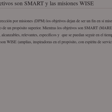
etivos son SMART y las misiones WISE
ección por misiones (DPM) los objetivos dejan de ser un fin en sí mis
cio de un propósito superior. Mientras los objetivos son SMART (MARE
 alcanzables, relevantes, específicos y que se puedan seguir en el tiemp
son WISE (amplias, inspiradoras en el propósito, con espíritu de servi