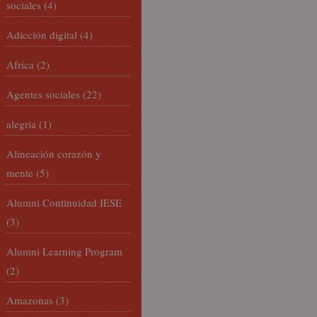
sociales
(4)
Adicción digital
(4)
Africa
(2)
Agentes sociales
(22)
alegría
(1)
Alineación corazón y
mente
(5)
Alumni Continuidad IESE
(3)
Alumni Learning Program
(2)
Amazonas
(3)