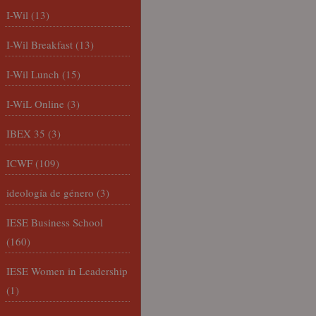
I-Wil
(13)
I-Wil Breakfast
(13)
I-Wil Lunch
(15)
I-WiL Online
(3)
IBEX 35
(3)
ICWF
(109)
ideología de género
(3)
IESE Business School
(160)
IESE Women in Leadership
(1)