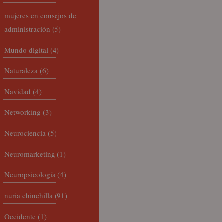
mujeres en consejos de
administración
(5)
Mundo digital
(4)
Naturaleza
(6)
Navidad
(4)
Networking
(3)
Neurociencia
(5)
Neuromarketing
(1)
Neuropsicología
(4)
nuria chinchilla
(91)
Occidente
(1)