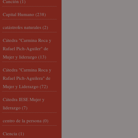
Canción
(1)
Capital Humano
(238)
catástrofes naturales
(2)
Cátedra "Carmina Roca y
Rafael Pich-Aguiler" de
Mujer y liderazgo
(13)
Cátedra "Carmina Roca y
Rafael Pich-Aguilera" de
Mujer y Liderazgo
(72)
Cátedra IESE Mujer y
liderazgo
(7)
centro de la persona
(0)
Ciencia
(1)