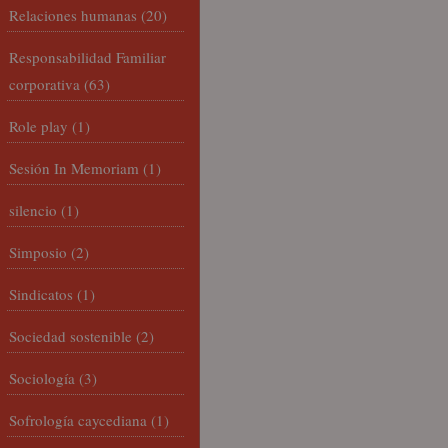
Relaciones humanas
(20)
Responsabilidad Familiar
corporativa
(63)
Role play
(1)
Sesión In Memoriam
(1)
silencio
(1)
Simposio
(2)
Sindicatos
(1)
Sociedad sostenible
(2)
Sociología
(3)
Sofrología caycediana
(1)