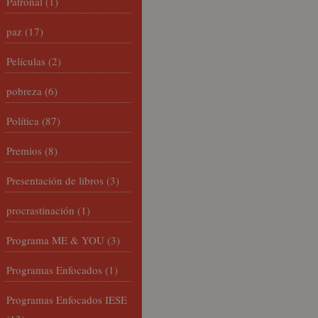
Patronal
(1)
paz
(17)
Películas
(2)
pobreza
(6)
Política
(87)
Premios
(8)
Presentación de libros
(3)
procrastinación
(1)
Programa ME & YOU
(3)
Programas Enfocados
(1)
Programas Enfocados IESE