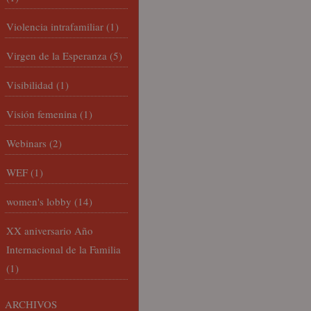
Violencia intrafamiliar
(1)
Virgen de la Esperanza
(5)
Visibilidad
(1)
Visión femenina
(1)
Webinars
(2)
WEF
(1)
women's lobby
(14)
XX aniversario Año
Internacional de la Familia
(1)
ARCHIVOS