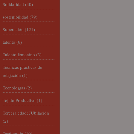
Solidaridad
(40)
sostenibilidad
(79)
Superación
(121)
talento
(6)
Talento femenino
(3)
Técnicas prácticas de
relajación
(1)
Tecnologías
(2)
Tejido Productivo
(1)
Tercera edad; JUbilación
(2)
Testimonio
(10)