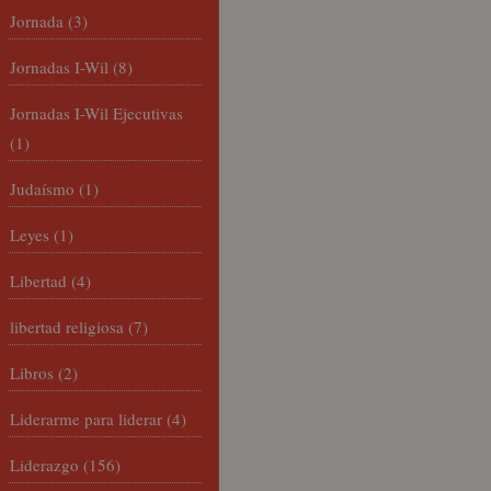
Jornada
(3)
Jornadas I-Wil
(8)
Jornadas I-Wil Ejecutivas
(1)
Judaísmo
(1)
Leyes
(1)
Libertad
(4)
libertad religiosa
(7)
Libros
(2)
Liderarme para liderar
(4)
Liderazgo
(156)