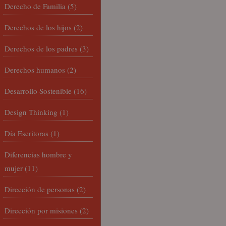
Derecho de Familia
(5)
Derechos de los hijos
(2)
Derechos de los padres
(3)
Derechos humanos
(2)
Desarrollo Sostenible
(16)
Design Thinking
(1)
Día Escritoras
(1)
Diferencias hombre y
mujer
(11)
Dirección de personas
(2)
Dirección por misiones
(2)