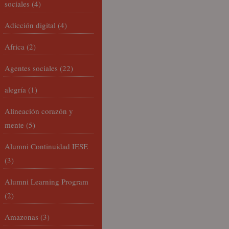
sociales
(4)
Adicción digital
(4)
Africa
(2)
Agentes sociales
(22)
alegría
(1)
Alineación corazón y
mente
(5)
Alumni Continuidad IESE
(3)
Alumni Learning Program
(2)
Amazonas
(3)