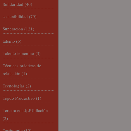
Solidaridad
(40)
sostenibilidad
(79)
Superación
(121)
talento
(6)
Talento femenino
(3)
Técnicas prácticas de
relajación
(1)
Tecnologías
(2)
Tejido Productivo
(1)
Tercera edad; JUbilación
(2)
Testimonio
(10)