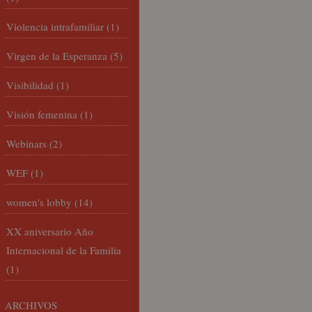
Violencia intrafamiliar
(1)
Virgen de la Esperanza
(5)
Visibilidad
(1)
Visión femenina
(1)
Webinars
(2)
WEF
(1)
women's lobby
(14)
XX aniversario Año
Internacional de la Familia
(1)
ARCHIVOS