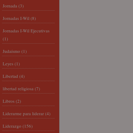
Jornada
(3)
Jornadas I-Wil
(8)
Jornadas I-Wil Ejecutivas
(1)
Judaísmo
(1)
Leyes
(1)
Libertad
(4)
libertad religiosa
(7)
Libros
(2)
Liderarme para liderar
(4)
Liderazgo
(156)