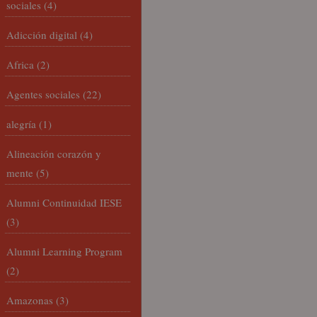
sociales
(4)
Adicción digital
(4)
Africa
(2)
Agentes sociales
(22)
alegría
(1)
Alineación corazón y
mente
(5)
Alumni Continuidad IESE
(3)
Alumni Learning Program
(2)
Amazonas
(3)