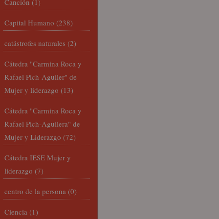
Canción
(1)
Capital Humano
(238)
catástrofes naturales
(2)
Cátedra "Carmina Roca y
Rafael Pich-Aguiler" de
Mujer y liderazgo
(13)
Cátedra "Carmina Roca y
Rafael Pich-Aguilera" de
Mujer y Liderazgo
(72)
Cátedra IESE Mujer y
liderazgo
(7)
centro de la persona
(0)
Ciencia
(1)