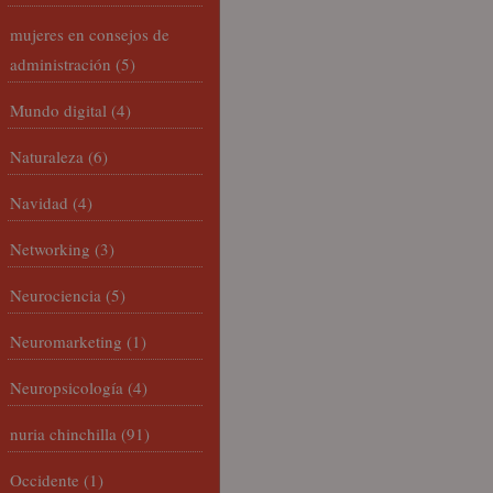
mujeres en consejos de
administración
(5)
Mundo digital
(4)
Naturaleza
(6)
Navidad
(4)
Networking
(3)
Neurociencia
(5)
Neuromarketing
(1)
Neuropsicología
(4)
nuria chinchilla
(91)
Occidente
(1)