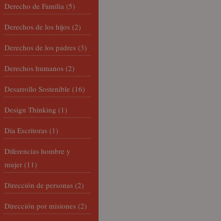
Derecho de Familia
(5)
Derechos de los hijos
(2)
Derechos de los padres
(3)
Derechos humanos
(2)
Desarrollo Sostenible
(16)
Design Thinking
(1)
Día Escritoras
(1)
Diferencias hombre y
mujer
(11)
Dirección de personas
(2)
Dirección por misiones
(2)