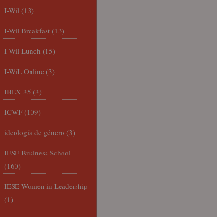
I-Wil
(13)
I-Wil Breakfast
(13)
I-Wil Lunch
(15)
I-WiL Online
(3)
IBEX 35
(3)
ICWF
(109)
ideología de género
(3)
IESE Business School
(160)
IESE Women in Leadership
(1)