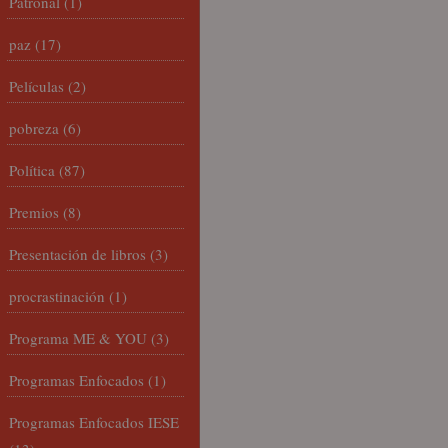
Patronal
(1)
paz
(17)
Películas
(2)
pobreza
(6)
Política
(87)
Premios
(8)
Presentación de libros
(3)
procrastinación
(1)
Programa ME & YOU
(3)
Programas Enfocados
(1)
Programas Enfocados IESE