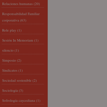
Relaciones humanas
(20)
Responsabilidad Familiar
corporativa
(63)
Role play
(1)
Sesión In Memoriam
(1)
silencio
(1)
Simposio
(2)
Sindicatos
(1)
Sociedad sostenible
(2)
Sociología
(3)
Sofrología caycediana
(1)