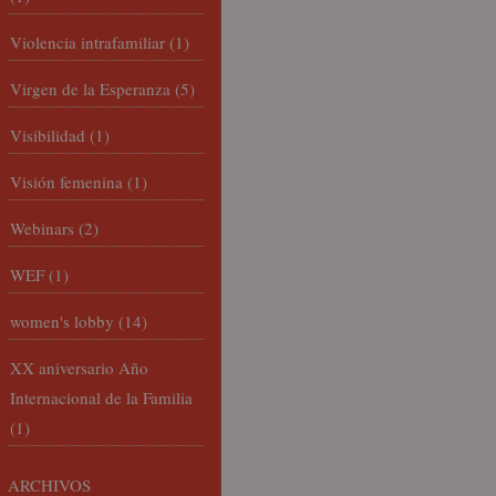
Violencia intrafamiliar
(1)
Virgen de la Esperanza
(5)
Visibilidad
(1)
Visión femenina
(1)
Webinars
(2)
WEF
(1)
women's lobby
(14)
XX aniversario Año
Internacional de la Familia
(1)
ARCHIVOS