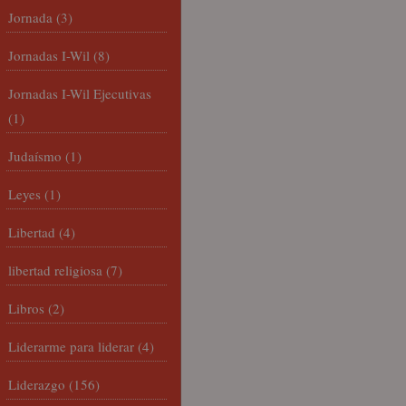
Jornada
(3)
Jornadas I-Wil
(8)
Jornadas I-Wil Ejecutivas
(1)
Judaísmo
(1)
Leyes
(1)
Libertad
(4)
libertad religiosa
(7)
Libros
(2)
Liderarme para liderar
(4)
Liderazgo
(156)