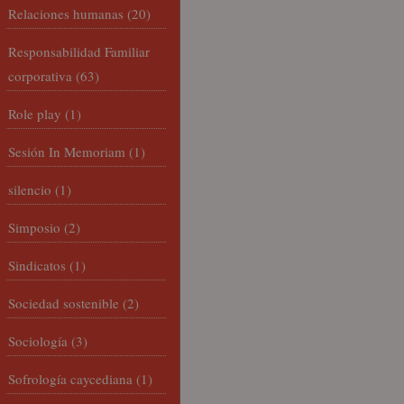
Relaciones humanas
(20)
Responsabilidad Familiar
corporativa
(63)
Role play
(1)
Sesión In Memoriam
(1)
silencio
(1)
Simposio
(2)
Sindicatos
(1)
Sociedad sostenible
(2)
Sociología
(3)
Sofrología caycediana
(1)