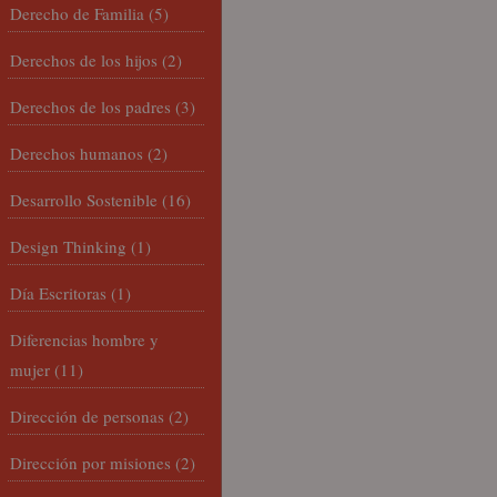
Derecho de Familia
(5)
Derechos de los hijos
(2)
Derechos de los padres
(3)
Derechos humanos
(2)
Desarrollo Sostenible
(16)
Design Thinking
(1)
Día Escritoras
(1)
Diferencias hombre y
mujer
(11)
Dirección de personas
(2)
Dirección por misiones
(2)