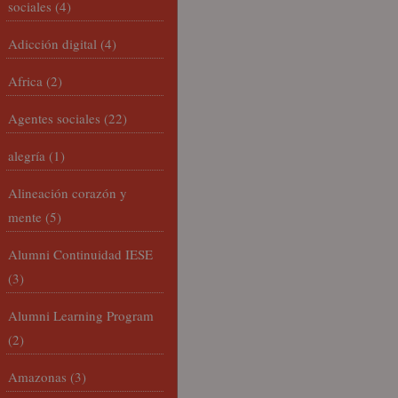
sociales
(4)
Adicción digital
(4)
Africa
(2)
Agentes sociales
(22)
alegría
(1)
Alineación corazón y
mente
(5)
Alumni Continuidad IESE
(3)
Alumni Learning Program
(2)
Amazonas
(3)