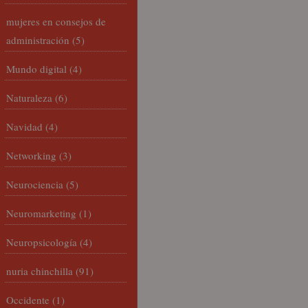
mujeres en consejos de
administración
(5)
Mundo digital
(4)
Naturaleza
(6)
Navidad
(4)
Networking
(3)
Neurociencia
(5)
Neuromarketing
(1)
Neuropsicología
(4)
nuria chinchilla
(91)
Occidente
(1)