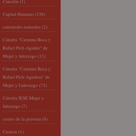
Canción
(1)
Capital Humano
(238)
catástrofes naturales
(2)
Cátedra "Carmina Roca y
Rafael Pich-Aguiler" de
Mujer y liderazgo
(13)
Cátedra "Carmina Roca y
Rafael Pich-Aguilera" de
Mujer y Liderazgo
(72)
Cátedra IESE Mujer y
liderazgo
(7)
centro de la persona
(0)
Ciencia
(1)