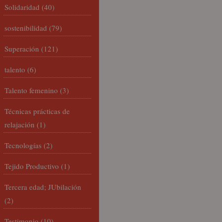
Solidaridad
(40)
sostenibilidad
(79)
Superación
(121)
talento
(6)
Talento femenino
(3)
Técnicas prácticas de
relajación
(1)
Tecnologías
(2)
Tejido Productivo
(1)
Tercera edad; JUbilación
(2)
Testimonio
(10)