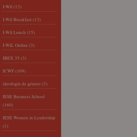
I-Wil
(13)
I-Wil Breakfast
(13)
I-Wil Lunch
(15)
I-WiL Online
(3)
IBEX 35
(3)
ICWF
(109)
ideología de género
(3)
IESE Business School
(160)
IESE Women in Leadership
(1)