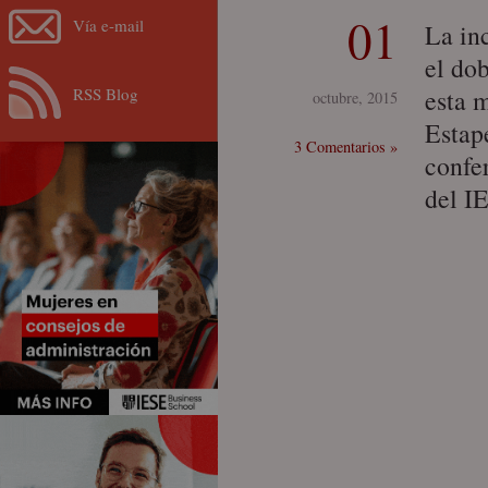
01
Vía e-mail
La in
el do
RSS Blog
esta 
octubre, 2015
Estapé
3 Comentarios »
confe
del I