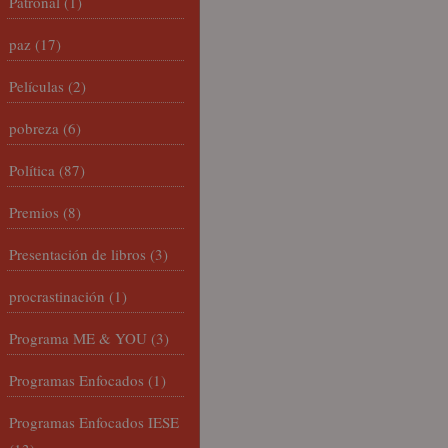
Patronal
(1)
paz
(17)
Películas
(2)
pobreza
(6)
Política
(87)
Premios
(8)
Presentación de libros
(3)
procrastinación
(1)
Programa ME & YOU
(3)
Programas Enfocados
(1)
Programas Enfocados IESE