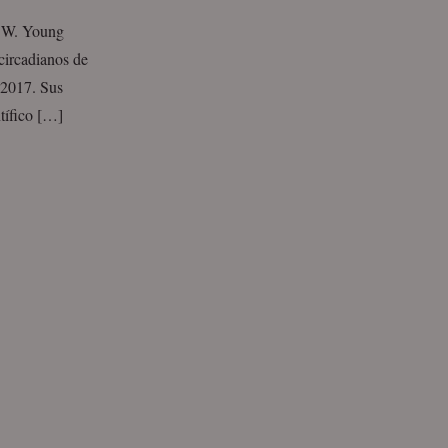
l W. Young
circadianos de
 2017. Sus
tífico […]