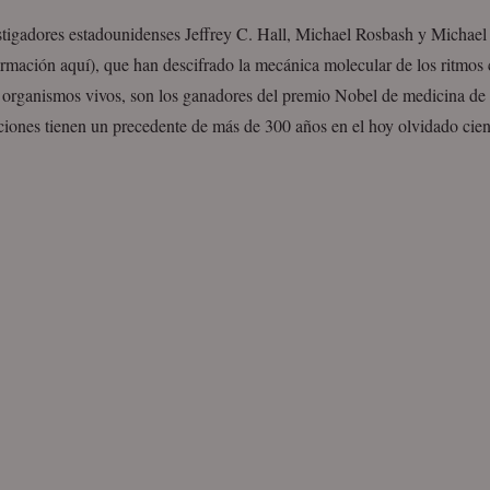
stigadores estadounidenses Jeffrey C. Hall, Michael Rosbash y Michae
rmación aquí), que han descifrado la mecánica molecular de los ritmos 
s organismos vivos, son los ganadores del premio Nobel de medicina de
ciones tienen un precedente de más de 300 años en el hoy olvidado cien