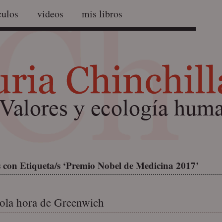
culos
videos
mis libros
 con Etiqueta/s ‘Premio Nobel de Medicina 2017’
ola hora de Greenwich