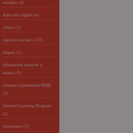
sociales
(4)
Adicción digital
(4)
Africa
(2)
Agentes sociales
(22)
alegría
(1)
Alineación corazón y
mente
(5)
Alumni Continuidad IESE
(3)
Alumni Learning Program
(2)
Amazonas
(3)