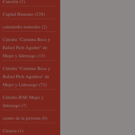
Canción
(1)
Capital Humano
(238)
catástrofes naturales
(2)
Cátedra "Carmina Roca y
Rafael Pich-Aguiler" de
Mujer y liderazgo
(13)
Cátedra "Carmina Roca y
Rafael Pich-Aguilera" de
Mujer y Liderazgo
(72)
Cátedra IESE Mujer y
liderazgo
(7)
centro de la persona
(0)
Ciencia
(1)