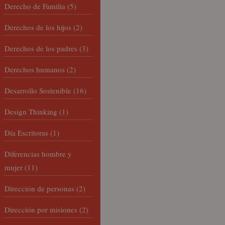
Derecho de Familia
(5)
Derechos de los hijos
(2)
Derechos de los padres
(3)
Derechos humanos
(2)
Desarrollo Sostenible
(16)
Design Thinking
(1)
Día Escritoras
(1)
Diferencias hombre y
mujer
(11)
Dirección de personas
(2)
Dirección por misiones
(2)