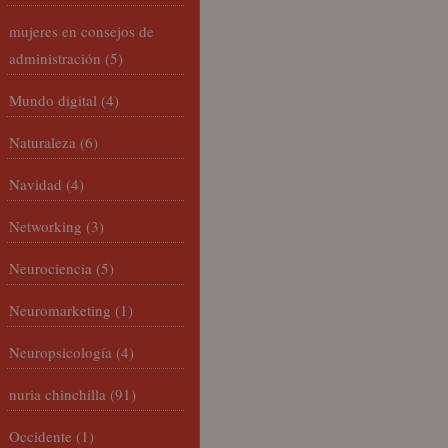
mujeres en consejos de
administración
(5)
Mundo digital
(4)
Naturaleza
(6)
Navidad
(4)
Networking
(3)
Neurociencia
(5)
Neuromarketing
(1)
Neuropsicología
(4)
nuria chinchilla
(91)
Occidente
(1)