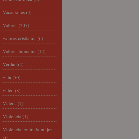
Vacaciones
(3)
Valores
(307)
valores cristianos
(6)
Valores humanos
(12)
Verdad
(2)
vida
(50)
video
(8)
Vídeos
(7)
Violencia
(1)
Violencia contra la mujer
(1)