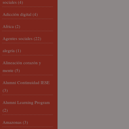
sociales
(4)
Adicción digital
(4)
Africa
(2)
Agentes sociales
(22)
alegría
(1)
Alineación corazón y
mente
(5)
Alumni Continuidad IESE
(3)
Alumni Learning Program
(2)
Amazonas
(3)