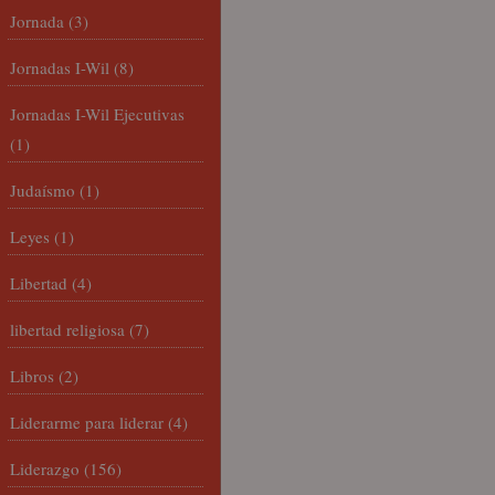
Jornada
(3)
Jornadas I-Wil
(8)
Jornadas I-Wil Ejecutivas
(1)
Judaísmo
(1)
Leyes
(1)
Libertad
(4)
libertad religiosa
(7)
Libros
(2)
Liderarme para liderar
(4)
Liderazgo
(156)