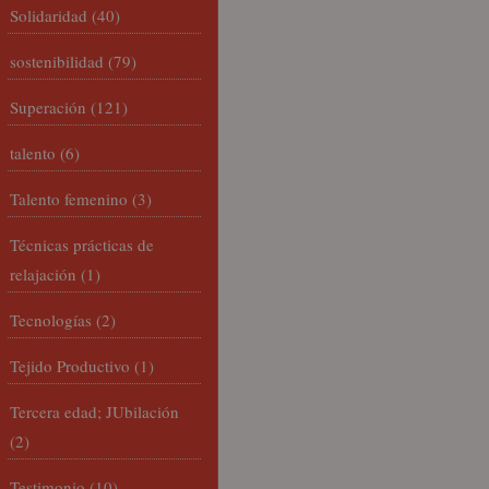
Solidaridad
(40)
sostenibilidad
(79)
Superación
(121)
talento
(6)
Talento femenino
(3)
Técnicas prácticas de
relajación
(1)
Tecnologías
(2)
Tejido Productivo
(1)
Tercera edad; JUbilación
(2)
Testimonio
(10)