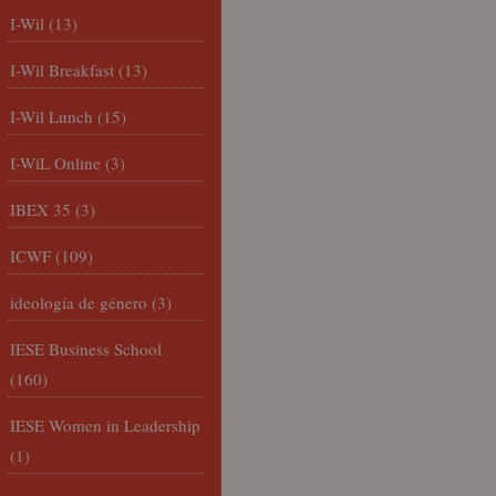
I-Wil
(13)
I-Wil Breakfast
(13)
I-Wil Lunch
(15)
I-WiL Online
(3)
IBEX 35
(3)
ICWF
(109)
ideología de género
(3)
IESE Business School
(160)
IESE Women in Leadership
(1)