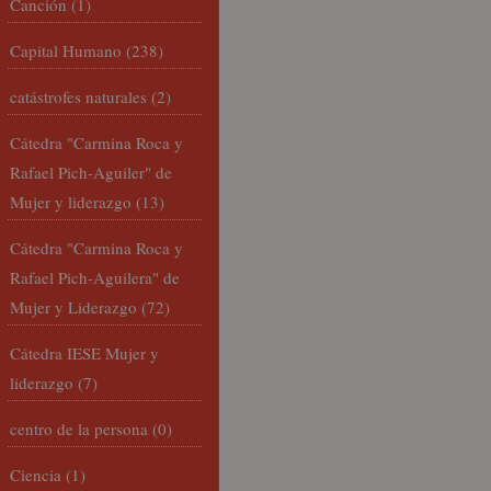
Canción
(1)
Capital Humano
(238)
catástrofes naturales
(2)
Cátedra "Carmina Roca y
Rafael Pich-Aguiler" de
Mujer y liderazgo
(13)
Cátedra "Carmina Roca y
Rafael Pich-Aguilera" de
Mujer y Liderazgo
(72)
Cátedra IESE Mujer y
liderazgo
(7)
centro de la persona
(0)
Ciencia
(1)