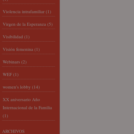
Violencia intrafamiliar
(1)
Virgen de la Esperanza
(5)
Visibilidad
(1)
Visión femenina
(1)
Webinars
(2)
WEF
(1)
women's lobby
(14)
XX aniversario Año
Internacional de la Familia
(1)
ARCHIVOS