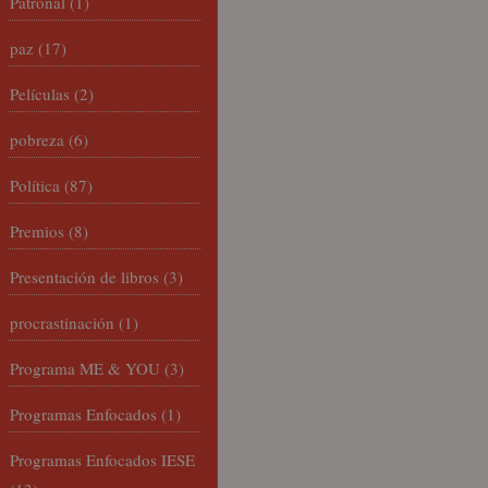
Patronal
(1)
paz
(17)
Películas
(2)
pobreza
(6)
Política
(87)
Premios
(8)
Presentación de libros
(3)
procrastinación
(1)
Programa ME & YOU
(3)
Programas Enfocados
(1)
Programas Enfocados IESE