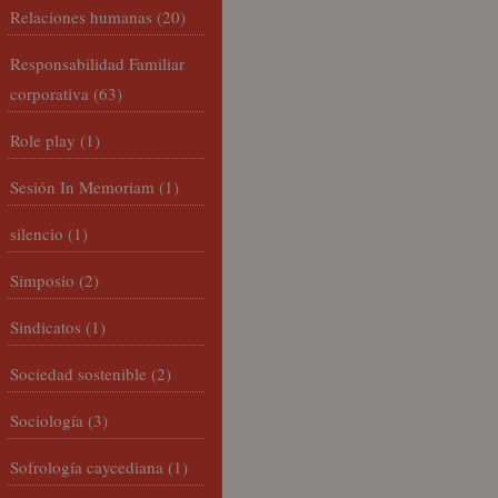
Relaciones humanas
(20)
Responsabilidad Familiar
corporativa
(63)
Role play
(1)
Sesión In Memoriam
(1)
silencio
(1)
Simposio
(2)
Sindicatos
(1)
Sociedad sostenible
(2)
Sociología
(3)
Sofrología caycediana
(1)