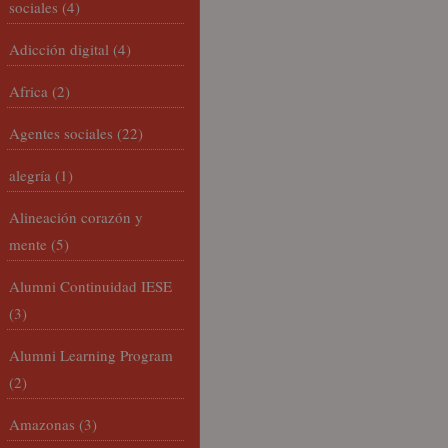
sociales
(4)
Adicción digital
(4)
Africa
(2)
Agentes sociales
(22)
alegría
(1)
Alineación corazón y
mente
(5)
Alumni Continuidad IESE
(3)
Alumni Learning Program
(2)
Amazonas
(3)