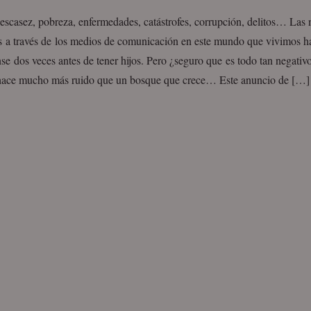
escasez, pobreza, enfermedades, catástrofes, corrupción, delitos… Las 
s a través de los medios de comunicación en este mundo que vivimos h
nse dos veces antes de tener hijos. Pero ¿seguro que es todo tan negativ
hace mucho más ruido que un bosque que crece… Este anuncio de […]