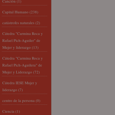
Canción
(1)
Capital Humano
(238)
catástrofes naturales
(2)
Cátedra "Carmina Roca y
Rafael Pich-Aguiler" de
Mujer y liderazgo
(13)
Cátedra "Carmina Roca y
Rafael Pich-Aguilera" de
Mujer y Liderazgo
(72)
Cátedra IESE Mujer y
liderazgo
(7)
centro de la persona
(0)
Ciencia
(1)