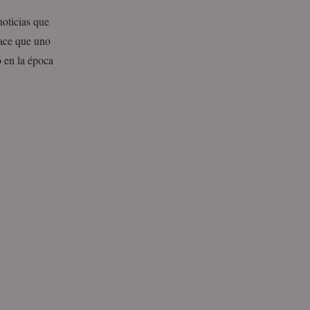
noticias que
ace que uno
o en la época