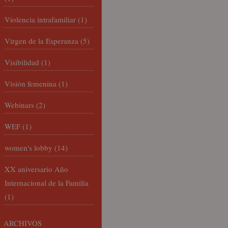
Violencia intrafamiliar
(1)
Virgen de la Esperanza
(5)
Visibilidad
(1)
Visión femenina
(1)
Webinars
(2)
WEF
(1)
women's lobby
(14)
XX aniversario Año
Internacional de la Familia
(1)
ARCHIVOS