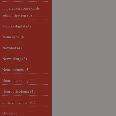
mujeres en consejos de
administración
(5)
Mundo digital
(4)
Naturaleza
(6)
Navidad
(4)
Networking
(3)
Neurociencia
(5)
Neuromarketing
(1)
Neuropsicología
(4)
nuria chinchilla
(91)
Occidente
(1)