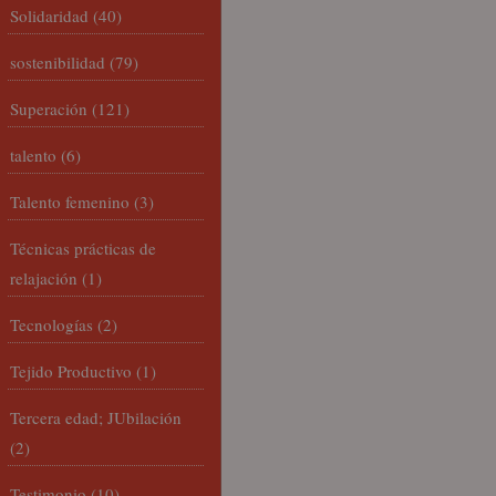
Solidaridad
(40)
sostenibilidad
(79)
Superación
(121)
talento
(6)
Talento femenino
(3)
Técnicas prácticas de
relajación
(1)
Tecnologías
(2)
Tejido Productivo
(1)
Tercera edad; JUbilación
(2)
Testimonio
(10)