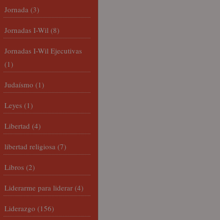
Jornada
(3)
Jornadas I-Wil
(8)
Jornadas I-Wil Ejecutivas
(1)
Judaísmo
(1)
Leyes
(1)
Libertad
(4)
libertad religiosa
(7)
Libros
(2)
Liderarme para liderar
(4)
Liderazgo
(156)