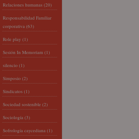
Relaciones humanas
(20)
Responsabilidad Familiar
corporativa
(63)
Role play
(1)
Sesión In Memoriam
(1)
silencio
(1)
Simposio
(2)
Sindicatos
(1)
Sociedad sostenible
(2)
Sociología
(3)
Sofrología caycediana
(1)