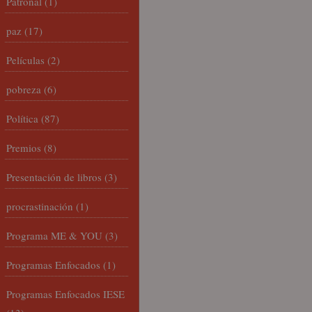
Patronal
(1)
paz
(17)
Películas
(2)
pobreza
(6)
Política
(87)
Premios
(8)
Presentación de libros
(3)
procrastinación
(1)
Programa ME & YOU
(3)
Programas Enfocados
(1)
Programas Enfocados IESE