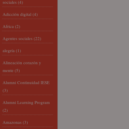
sociales
(4)
Adicción digital
(4)
Africa
(2)
Agentes sociales
(22)
alegría
(1)
Alineación corazón y
mente
(5)
Alumni Continuidad IESE
(3)
Alumni Learning Program
(2)
Amazonas
(3)