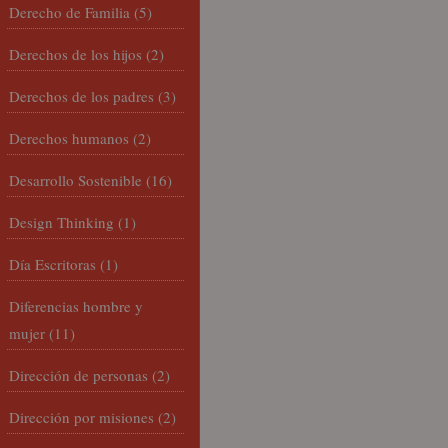
Derecho de Familia
(5)
Derechos de los hijos
(2)
Derechos de los padres
(3)
Derechos humanos
(2)
Desarrollo Sostenible
(16)
Design Thinking
(1)
Día Escritoras
(1)
Diferencias hombre y
mujer
(11)
Dirección de personas
(2)
Dirección por misiones
(2)