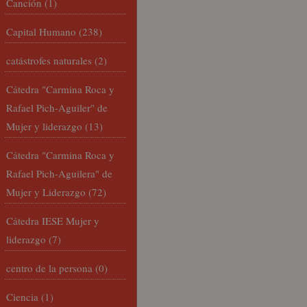
Canción
(1)
Capital Humano
(238)
catástrofes naturales
(2)
Cátedra "Carmina Roca y
Rafael Pich-Aguiler" de
Mujer y liderazgo
(13)
Cátedra "Carmina Roca y
Rafael Pich-Aguilera" de
Mujer y Liderazgo
(72)
Cátedra IESE Mujer y
liderazgo
(7)
centro de la persona
(0)
Ciencia
(1)