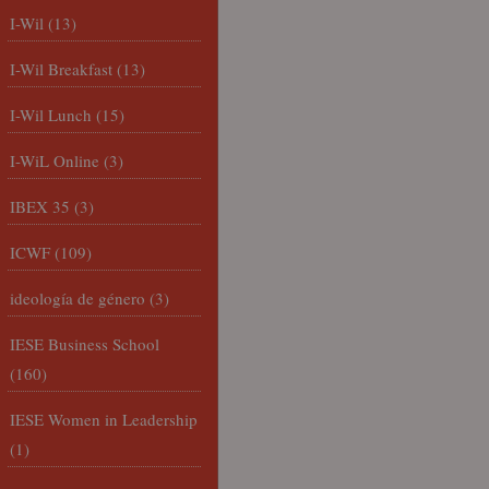
I-Wil
(13)
I-Wil Breakfast
(13)
I-Wil Lunch
(15)
I-WiL Online
(3)
IBEX 35
(3)
ICWF
(109)
ideología de género
(3)
IESE Business School
(160)
IESE Women in Leadership
(1)