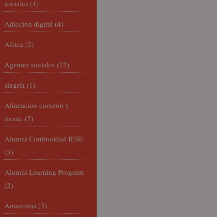
sociales
(4)
Adicción digital
(4)
Africa
(2)
Agentes sociales
(22)
alegría
(1)
Alineación corazón y
mente
(5)
Alumni Continuidad IESE
(3)
Alumni Learning Program
(2)
Amazonas
(3)