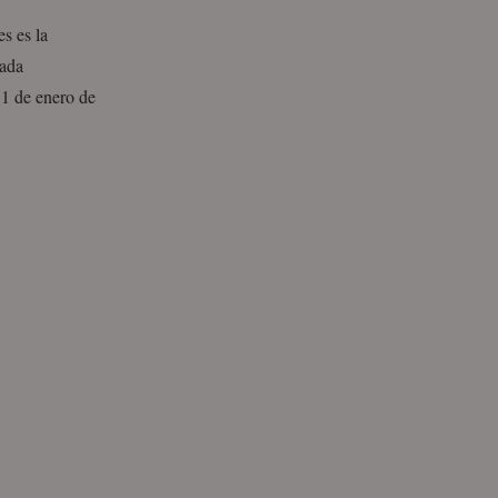
s es la
sada
 1 de enero de