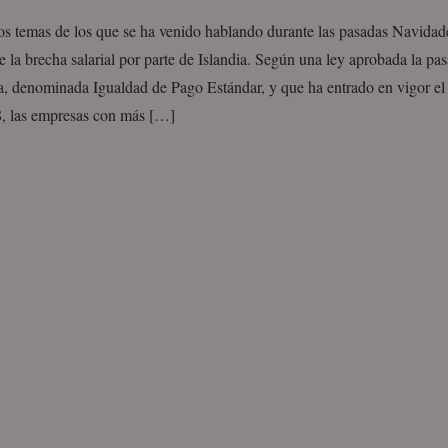
os temas de los que se ha venido hablando durante las pasadas Navidade
e la brecha salarial por parte de Islandia. Según una ley aprobada la pa
a, denominada Igualdad de Pago Estándar, y que ha entrado en vigor el
8, las empresas con más […]