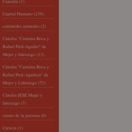
Canción
(1)
Capital Humano
(238)
catástrofes naturales
(2)
Cátedra "Carmina Roca y
Rafael Pich-Aguiler" de
Mujer y liderazgo
(13)
Cátedra "Carmina Roca y
Rafael Pich-Aguilera" de
Mujer y Liderazgo
(72)
Cátedra IESE Mujer y
liderazgo
(7)
centro de la persona
(0)
Ciencia
(1)