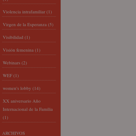
Violencia intrafamiliar
(1)
Virgen de la Esperanza
(5)
Visibilidad
(1)
Visión femenina
(1)
Webinars
(2)
WEF
(1)
women's lobby
(14)
XX aniversario Año
Internacional de la Familia
(1)
ARCHIVOS