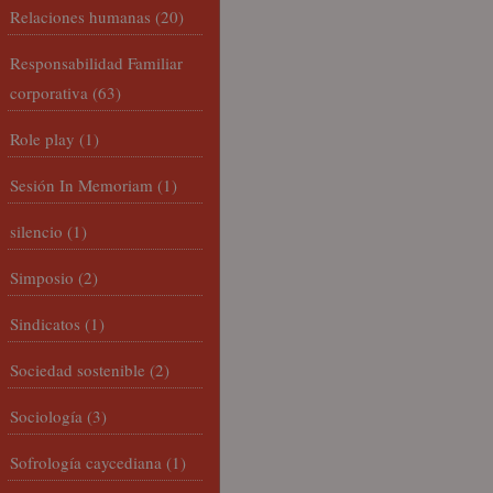
Relaciones humanas
(20)
Responsabilidad Familiar
corporativa
(63)
Role play
(1)
Sesión In Memoriam
(1)
silencio
(1)
Simposio
(2)
Sindicatos
(1)
Sociedad sostenible
(2)
Sociología
(3)
Sofrología caycediana
(1)