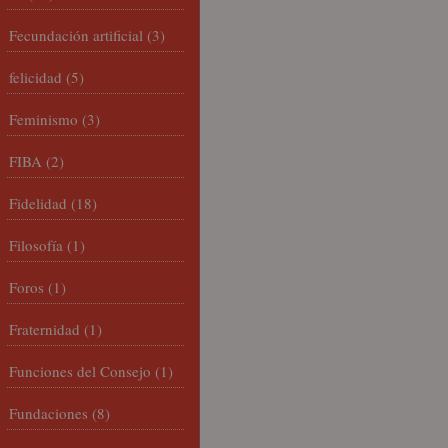
Fecundación artificial
(3)
felicidad
(5)
Feminismo
(3)
FIBA
(2)
Fidelidad
(18)
Filosofía
(1)
Foros
(1)
Fraternidad
(1)
Funciones del Consejo
(1)
Fundaciones
(8)