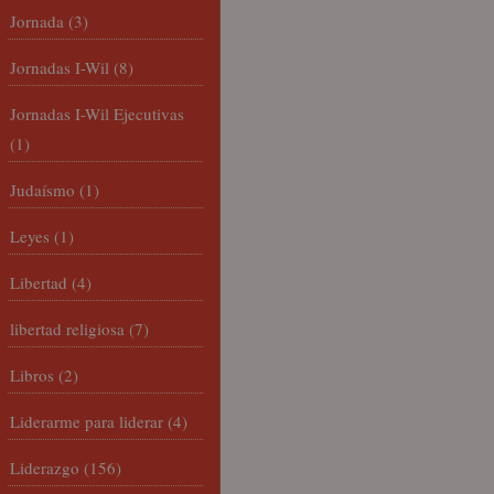
Jornada
(3)
Jornadas I-Wil
(8)
Jornadas I-Wil Ejecutivas
(1)
Judaísmo
(1)
Leyes
(1)
Libertad
(4)
libertad religiosa
(7)
Libros
(2)
Liderarme para liderar
(4)
Liderazgo
(156)