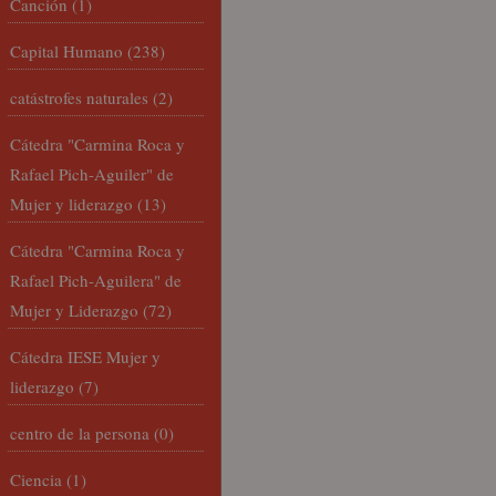
Canción
(1)
Capital Humano
(238)
catástrofes naturales
(2)
Cátedra "Carmina Roca y
Rafael Pich-Aguiler" de
Mujer y liderazgo
(13)
Cátedra "Carmina Roca y
Rafael Pich-Aguilera" de
Mujer y Liderazgo
(72)
Cátedra IESE Mujer y
liderazgo
(7)
centro de la persona
(0)
Ciencia
(1)