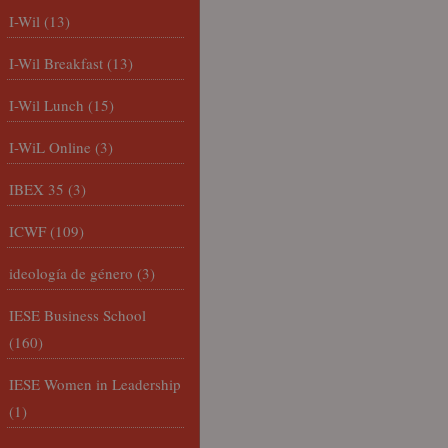
I-Wil
(13)
I-Wil Breakfast
(13)
I-Wil Lunch
(15)
I-WiL Online
(3)
IBEX 35
(3)
ICWF
(109)
ideología de género
(3)
IESE Business School
(160)
IESE Women in Leadership
(1)