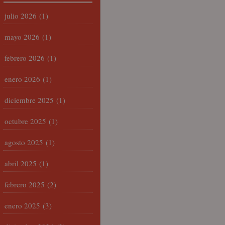
julio 2026
(1)
mayo 2026
(1)
febrero 2026
(1)
enero 2026
(1)
diciembre 2025
(1)
octubre 2025
(1)
agosto 2025
(1)
abril 2025
(1)
febrero 2025
(2)
enero 2025
(3)