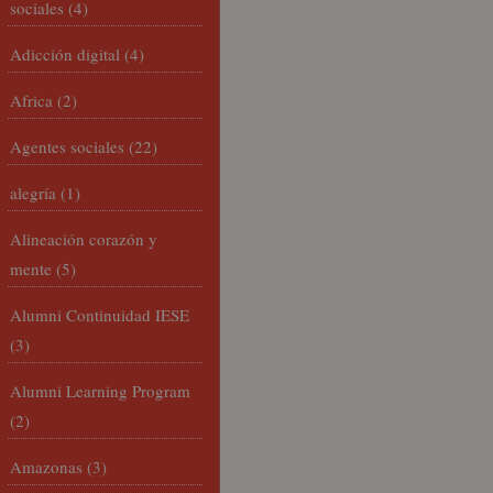
sociales
(4)
Adicción digital
(4)
Africa
(2)
Agentes sociales
(22)
alegría
(1)
Alineación corazón y
mente
(5)
Alumni Continuidad IESE
(3)
Alumni Learning Program
(2)
Amazonas
(3)