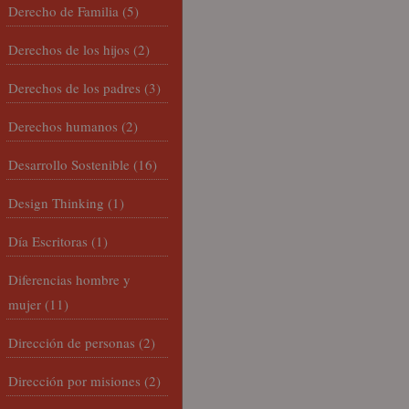
Derecho de Familia
(5)
Derechos de los hijos
(2)
Derechos de los padres
(3)
Derechos humanos
(2)
Desarrollo Sostenible
(16)
Design Thinking
(1)
Día Escritoras
(1)
Diferencias hombre y
mujer
(11)
Dirección de personas
(2)
Dirección por misiones
(2)