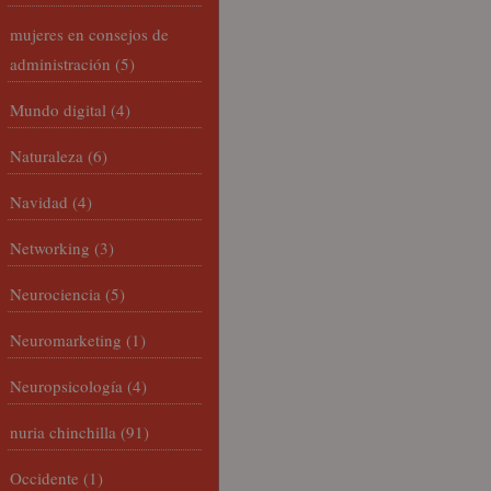
mujeres en consejos de
administración
(5)
Mundo digital
(4)
Naturaleza
(6)
Navidad
(4)
Networking
(3)
Neurociencia
(5)
Neuromarketing
(1)
Neuropsicología
(4)
nuria chinchilla
(91)
Occidente
(1)