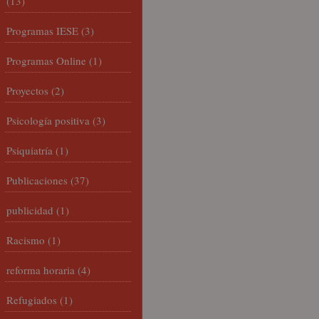
(13)
Programas IESE
(3)
Programas Online
(1)
Proyectos
(2)
Psicología positiva
(3)
Psiquiatría
(1)
Publicaciones
(37)
publicidad
(1)
Racismo
(1)
reforma horaria
(4)
Refugiados
(1)