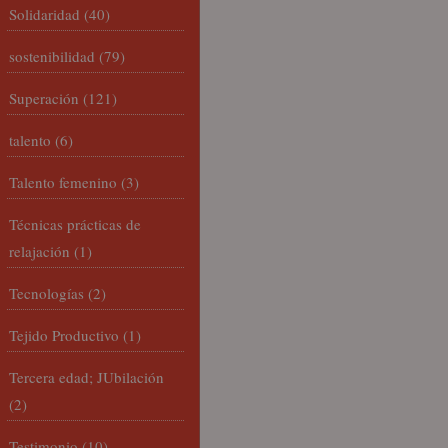
Solidaridad
(40)
sostenibilidad
(79)
Superación
(121)
talento
(6)
Talento femenino
(3)
Técnicas prácticas de
relajación
(1)
Tecnologías
(2)
Tejido Productivo
(1)
Tercera edad; JUbilación
(2)
Testimonio
(10)