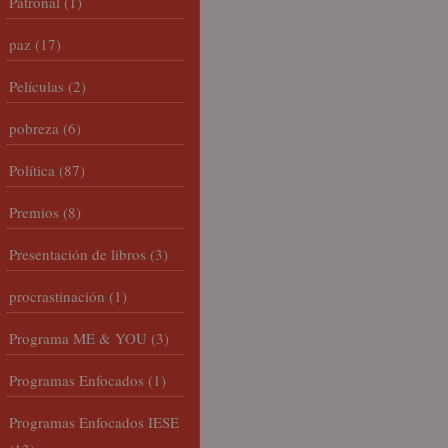
Patronal
(1)
paz
(17)
Películas
(2)
pobreza
(6)
Política
(87)
Premios
(8)
Presentación de libros
(3)
procrastinación
(1)
Programa ME & YOU
(3)
Programas Enfocados
(1)
Programas Enfocados IESE