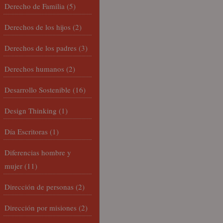
Derecho de Familia
(5)
Derechos de los hijos
(2)
Derechos de los padres
(3)
Derechos humanos
(2)
Desarrollo Sostenible
(16)
Design Thinking
(1)
Día Escritoras
(1)
Diferencias hombre y
mujer
(11)
Dirección de personas
(2)
Dirección por misiones
(2)