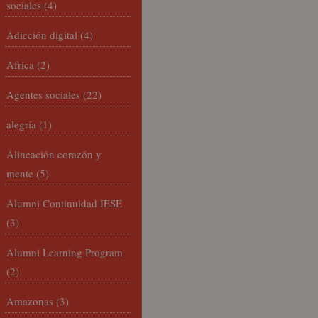
sociales
(4)
Adicción digital
(4)
Africa
(2)
Agentes sociales
(22)
alegría
(1)
Alineación corazón y
mente
(5)
Alumni Continuidad IESE
(3)
Alumni Learning Program
(2)
Amazonas
(3)