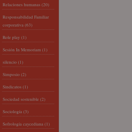
Relaciones humanas
(20)
Responsabilidad Familiar
corporativa
(63)
Role play
(1)
Sesión In Memoriam
(1)
silencio
(1)
Simposio
(2)
Sindicatos
(1)
Sociedad sostenible
(2)
Sociología
(3)
Sofrología caycediana
(1)