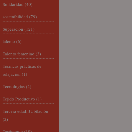
Solidaridad
(40)
sostenibilidad
(79)
Superación
(121)
talento
(6)
Talento femenino
(3)
Técnicas prácticas de
relajación
(1)
Tecnologías
(2)
Tejido Productivo
(1)
Tercera edad; JUbilación
(2)
Testimonio
(10)