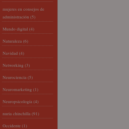
mujeres en consejos de
administración
(5)
Mundo digital
(4)
Naturaleza
(6)
Navidad
(4)
Networking
(3)
Neurociencia
(5)
Neuromarketing
(1)
Neuropsicología
(4)
nuria chinchilla
(91)
Occidente
(1)