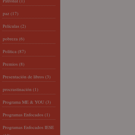
Patronal
(1)
paz
(17)
Películas
(2)
pobreza
(6)
Política
(87)
Premios
(8)
Presentación de libros
(3)
procrastinación
(1)
Programa ME & YOU
(3)
Programas Enfocados
(1)
Programas Enfocados IESE