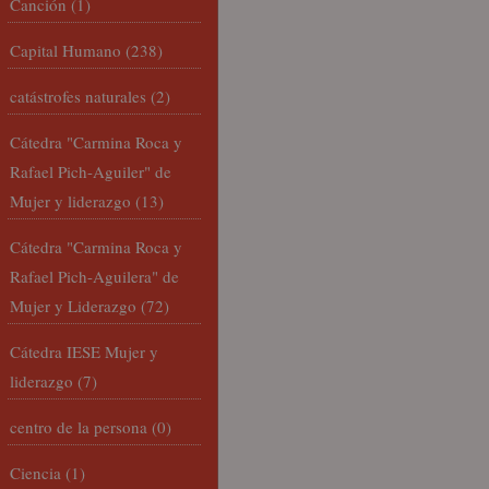
Canción
(1)
Capital Humano
(238)
catástrofes naturales
(2)
Cátedra "Carmina Roca y
Rafael Pich-Aguiler" de
Mujer y liderazgo
(13)
Cátedra "Carmina Roca y
Rafael Pich-Aguilera" de
Mujer y Liderazgo
(72)
Cátedra IESE Mujer y
liderazgo
(7)
centro de la persona
(0)
Ciencia
(1)