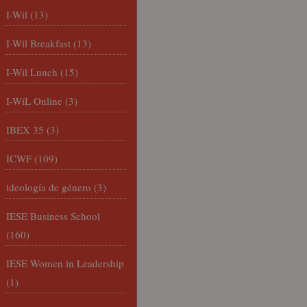
I-Wil
(13)
I-Wil Breakfast
(13)
I-Wil Lunch
(15)
I-WiL Online
(3)
IBEX 35
(3)
ICWF
(109)
ideología de género
(3)
IESE Business School
(160)
IESE Women in Leadership
(1)