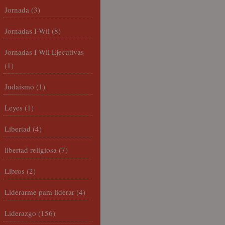
Jornada
(3)
Jornadas I-Wil
(8)
Jornadas I-Wil Ejecutivas
(1)
Judaísmo
(1)
Leyes
(1)
Libertad
(4)
libertad religiosa
(7)
Libros
(2)
Liderarme para liderar
(4)
Liderazgo
(156)