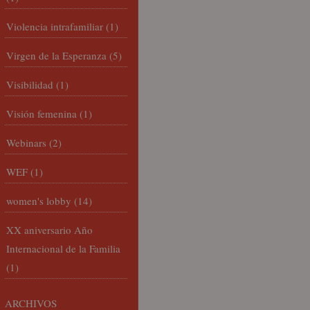
Violencia intrafamiliar
(1)
Virgen de la Esperanza
(5)
Visibilidad
(1)
Visión femenina
(1)
Webinars
(2)
WEF
(1)
women's lobby
(14)
XX aniversario Año
Internacional de la Familia
(1)
ARCHIVOS