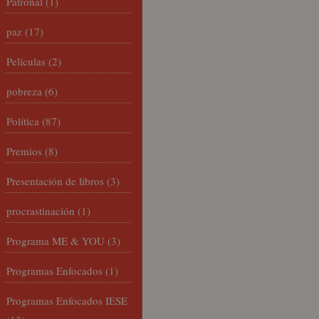
Patronal
(1)
paz
(17)
Películas
(2)
pobreza
(6)
Política
(87)
Premios
(8)
Presentación de libros
(3)
procrastinación
(1)
Programa ME & YOU
(3)
Programas Enfocados
(1)
Programas Enfocados IESE