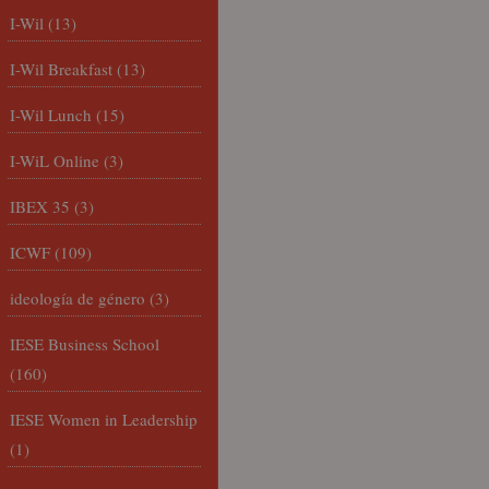
I-Wil
(13)
I-Wil Breakfast
(13)
I-Wil Lunch
(15)
I-WiL Online
(3)
IBEX 35
(3)
ICWF
(109)
ideología de género
(3)
IESE Business School
(160)
IESE Women in Leadership
(1)