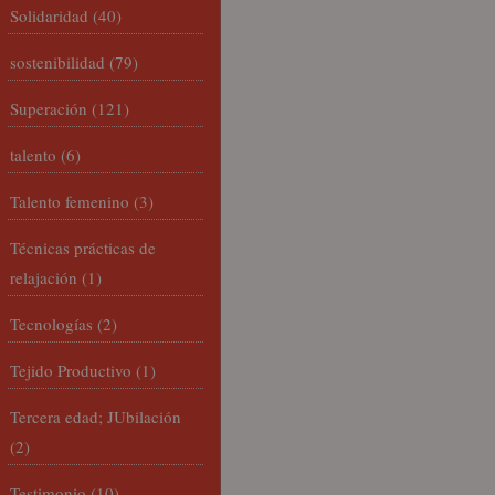
Solidaridad
(40)
sostenibilidad
(79)
Superación
(121)
talento
(6)
Talento femenino
(3)
Técnicas prácticas de
relajación
(1)
Tecnologías
(2)
Tejido Productivo
(1)
Tercera edad; JUbilación
(2)
Testimonio
(10)