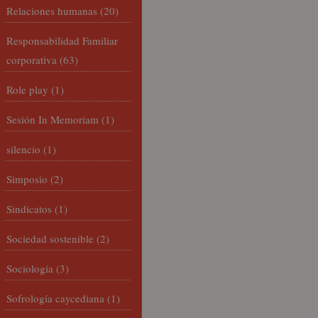
Relaciones humanas
(20)
Responsabilidad Familiar
corporativa
(63)
Role play
(1)
Sesión In Memoriam
(1)
silencio
(1)
Simposio
(2)
Sindicatos
(1)
Sociedad sostenible
(2)
Sociología
(3)
Sofrología caycediana
(1)