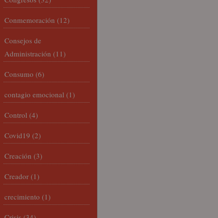
Conmemoración
(12)
Consejos de
Administración
(11)
Consumo
(6)
contagio emocional
(1)
Control
(4)
Covid19
(2)
Creación
(3)
Creador
(1)
crecimiento
(1)
Crisis
(34)