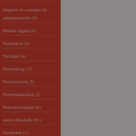
mujeres en consejos de
administración
(5)
Mundo digital
(4)
Naturaleza
(6)
Navidad
(4)
Networking
(3)
Neurociencia
(5)
Neuromarketing
(1)
Neuropsicología
(4)
nuria chinchilla
(91)
Occidente
(1)