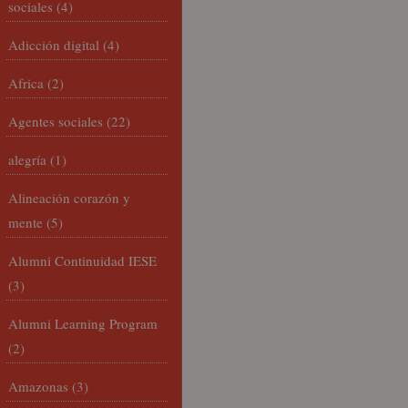
sociales
(4)
Adicción digital
(4)
Africa
(2)
Agentes sociales
(22)
alegría
(1)
Alineación corazón y
mente
(5)
Alumni Continuidad IESE
(3)
Alumni Learning Program
(2)
Amazonas
(3)