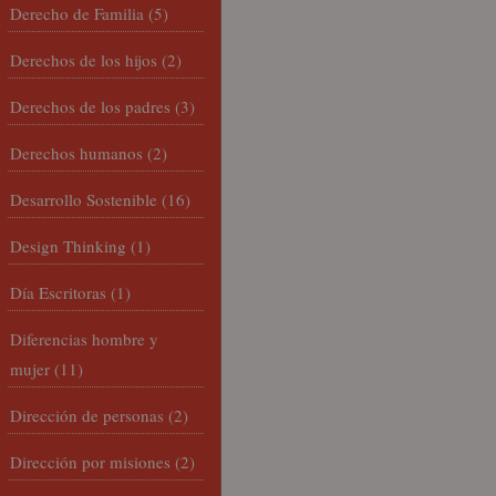
Derecho de Familia
(5)
Derechos de los hijos
(2)
Derechos de los padres
(3)
Derechos humanos
(2)
Desarrollo Sostenible
(16)
Design Thinking
(1)
Día Escritoras
(1)
Diferencias hombre y
mujer
(11)
Dirección de personas
(2)
Dirección por misiones
(2)