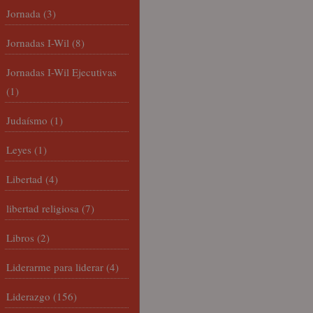
Jornada
(3)
Jornadas I-Wil
(8)
Jornadas I-Wil Ejecutivas
(1)
Judaísmo
(1)
Leyes
(1)
Libertad
(4)
libertad religiosa
(7)
Libros
(2)
Liderarme para liderar
(4)
Liderazgo
(156)