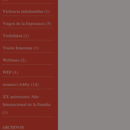
Violencia intrafamiliar
(1)
Virgen de la Esperanza
(5)
Visibilidad
(1)
Visión femenina
(1)
Webinars
(2)
WEF
(1)
women's lobby
(14)
XX aniversario Año
Internacional de la Familia
(1)
ARCHIVOS