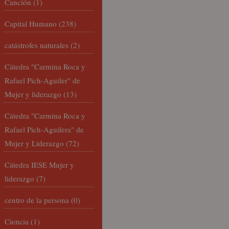
Canción
(1)
Capital Humano
(238)
catástrofes naturales
(2)
Cátedra "Carmina Roca y
Rafael Pich-Aguiler" de
Mujer y liderazgo
(13)
Cátedra "Carmina Roca y
Rafael Pich-Aguilera" de
Mujer y Liderazgo
(72)
Cátedra IESE Mujer y
liderazgo
(7)
centro de la persona
(0)
Ciencia
(1)