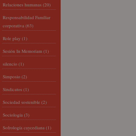
Relaciones humanas
(20)
Responsabilidad Familiar
corporativa
(63)
Role play
(1)
Sesión In Memoriam
(1)
silencio
(1)
Simposio
(2)
Sindicatos
(1)
Sociedad sostenible
(2)
Sociología
(3)
Sofrología caycediana
(1)