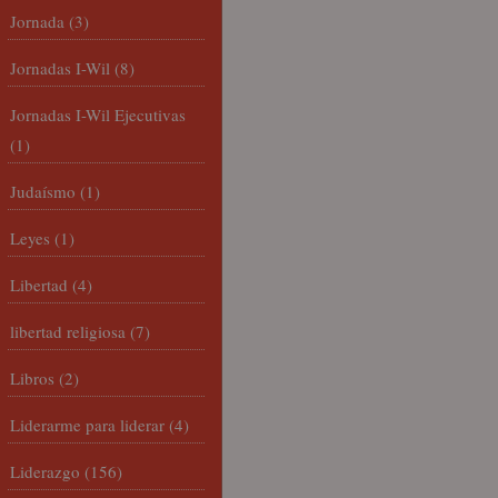
Jornada
(3)
Jornadas I-Wil
(8)
Jornadas I-Wil Ejecutivas
(1)
Judaísmo
(1)
Leyes
(1)
Libertad
(4)
libertad religiosa
(7)
Libros
(2)
Liderarme para liderar
(4)
Liderazgo
(156)