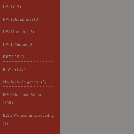
I-Wil
(13)
I-Wil Breakfast
(13)
I-Wil Lunch
(15)
I-WiL Online
(3)
IBEX 35
(3)
ICWF
(109)
ideología de género
(3)
IESE Business School
(160)
IESE Women in Leadership
(1)