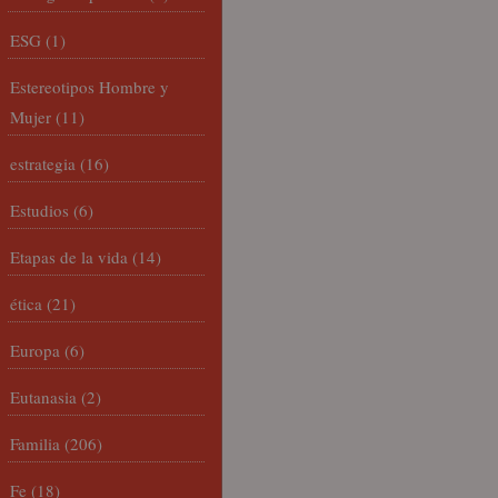
ESG
(1)
Estereotipos Hombre y
Mujer
(11)
estrategia
(16)
Estudios
(6)
Etapas de la vida
(14)
ética
(21)
Europa
(6)
Eutanasia
(2)
Familia
(206)
Fe
(18)