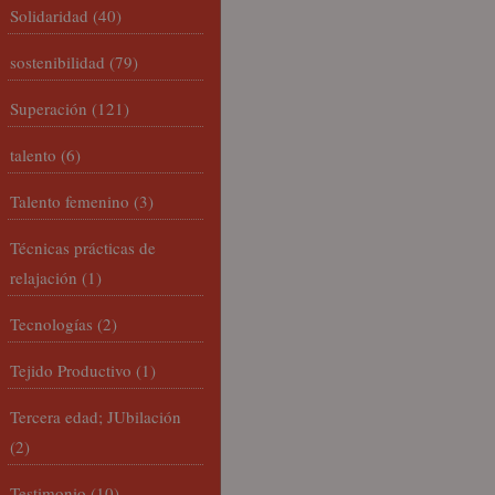
Solidaridad
(40)
sostenibilidad
(79)
Superación
(121)
talento
(6)
Talento femenino
(3)
Técnicas prácticas de
relajación
(1)
Tecnologías
(2)
Tejido Productivo
(1)
Tercera edad; JUbilación
(2)
Testimonio
(10)