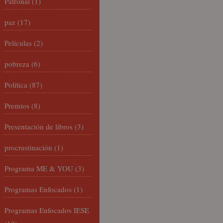
Patronal
(1)
paz
(17)
Películas
(2)
pobreza
(6)
Política
(87)
Premios
(8)
Presentación de libros
(3)
procrastinación
(1)
Programa ME & YOU
(3)
Programas Enfocados
(1)
Programas Enfocados IESE