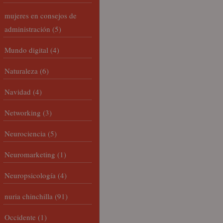
mujeres en consejos de
administración
(5)
Mundo digital
(4)
Naturaleza
(6)
Navidad
(4)
Networking
(3)
Neurociencia
(5)
Neuromarketing
(1)
Neuropsicología
(4)
nuria chinchilla
(91)
Occidente
(1)