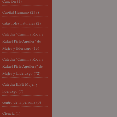
Canción
(1)
Capital Humano
(238)
catástrofes naturales
(2)
Cátedra "Carmina Roca y
Rafael Pich-Aguiler" de
Mujer y liderazgo
(13)
Cátedra "Carmina Roca y
Rafael Pich-Aguilera" de
Mujer y Liderazgo
(72)
Cátedra IESE Mujer y
liderazgo
(7)
centro de la persona
(0)
Ciencia
(1)