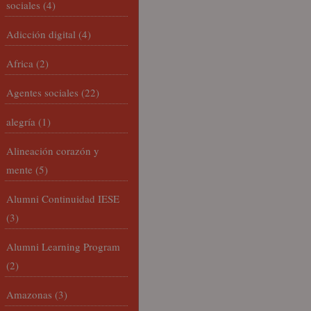
sociales
(4)
Adicción digital
(4)
Africa
(2)
Agentes sociales
(22)
alegría
(1)
Alineación corazón y
mente
(5)
Alumni Continuidad IESE
(3)
Alumni Learning Program
(2)
Amazonas
(3)