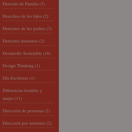
Derecho de Familia
(5)
Derechos de los hijos
(2)
Derechos de los padres
(3)
Derechos humanos
(2)
Desarrollo Sostenible
(16)
Design Thinking
(1)
Día Escritoras
(1)
Diferencias hombre y
mujer
(11)
Dirección de personas
(2)
Dirección por misiones
(2)