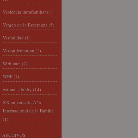
Violencia intrafamiliar
(1)
Virgen de la Esperanza
(5)
Visibilidad
(1)
Visión femenina
(1)
Webinars
(2)
WEF
(1)
women's lobby
(14)
XX aniversario Año
Internacional de la Familia
(1)
ARCHIVOS