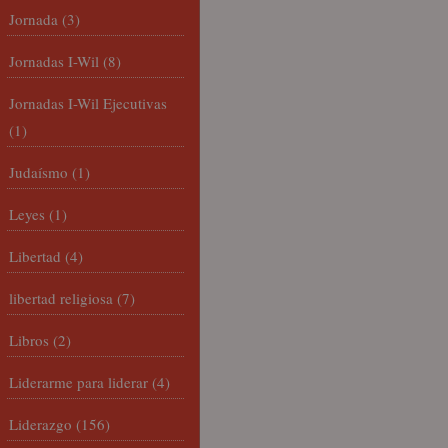
Jornada
(3)
Jornadas I-Wil
(8)
Jornadas I-Wil Ejecutivas
(1)
Judaísmo
(1)
Leyes
(1)
Libertad
(4)
libertad religiosa
(7)
Libros
(2)
Liderarme para liderar
(4)
Liderazgo
(156)