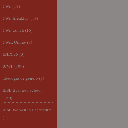
I-Wil
(13)
I-Wil Breakfast
(13)
I-Wil Lunch
(15)
I-WiL Online
(3)
IBEX 35
(3)
ICWF
(109)
ideología de género
(3)
IESE Business School
(160)
IESE Women in Leadership
(1)