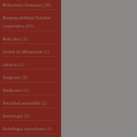
Relaciones humanas
(20)
Responsabilidad Familiar
corporativa
(63)
Role play
(1)
Sesión In Memoriam
(1)
silencio
(1)
Simposio
(2)
Sindicatos
(1)
Sociedad sostenible
(2)
Sociología
(3)
Sofrología caycediana
(1)