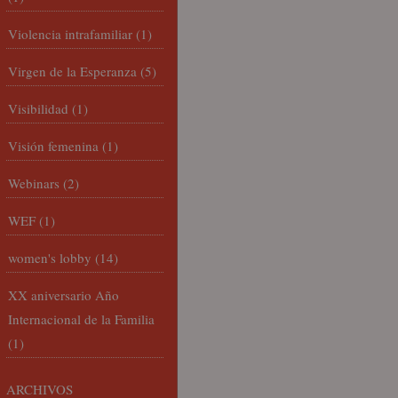
Violencia intrafamiliar
(1)
Virgen de la Esperanza
(5)
Visibilidad
(1)
Visión femenina
(1)
Webinars
(2)
WEF
(1)
women's lobby
(14)
XX aniversario Año
Internacional de la Familia
(1)
ARCHIVOS