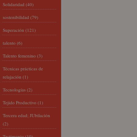
Solidaridad
(40)
sostenibilidad
(79)
Superación
(121)
talento
(6)
Talento femenino
(3)
Técnicas prácticas de
relajación
(1)
Tecnologías
(2)
Tejido Productivo
(1)
Tercera edad; JUbilación
(2)
Testimonio
(10)