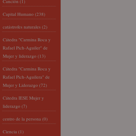
Canción
(1)
Capital Humano
(238)
catástrofes naturales
(2)
Cátedra "Carmina Roca y
Rafael Pich-Aguiler" de
Mujer y liderazgo
(13)
Cátedra "Carmina Roca y
Rafael Pich-Aguilera" de
Mujer y Liderazgo
(72)
Cátedra IESE Mujer y
liderazgo
(7)
centro de la persona
(0)
Ciencia
(1)