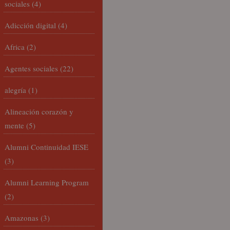
sociales
(4)
Adicción digital
(4)
Africa
(2)
Agentes sociales
(22)
alegría
(1)
Alineación corazón y
mente
(5)
Alumni Continuidad IESE
(3)
Alumni Learning Program
(2)
Amazonas
(3)