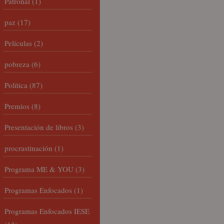
Patronal
(1)
paz
(17)
Películas
(2)
pobreza
(6)
Política
(87)
Premios
(8)
Presentación de libros
(3)
procrastinación
(1)
Programa ME & YOU
(3)
Programas Enfocados
(1)
Programas Enfocados IESE