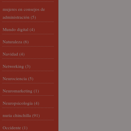
mujeres en consejos de
administración
(5)
Mundo digital
(4)
Naturaleza
(6)
Navidad
(4)
Networking
(3)
Neurociencia
(5)
Neuromarketing
(1)
Neuropsicología
(4)
nuria chinchilla
(91)
Occidente
(1)