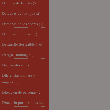
Derecho de Familia
(5)
Derechos de los hijos
(2)
Derechos de los padres
(3)
Derechos humanos
(2)
Desarrollo Sostenible
(16)
Design Thinking
(1)
Día Escritoras
(1)
Diferencias hombre y
mujer
(11)
Dirección de personas
(2)
Dirección por misiones
(2)