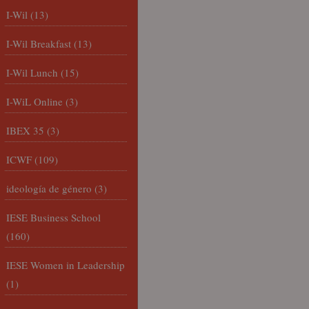
I-Wil
(13)
I-Wil Breakfast
(13)
I-Wil Lunch
(15)
I-WiL Online
(3)
IBEX 35
(3)
ICWF
(109)
ideología de género
(3)
IESE Business School
(160)
IESE Women in Leadership
(1)