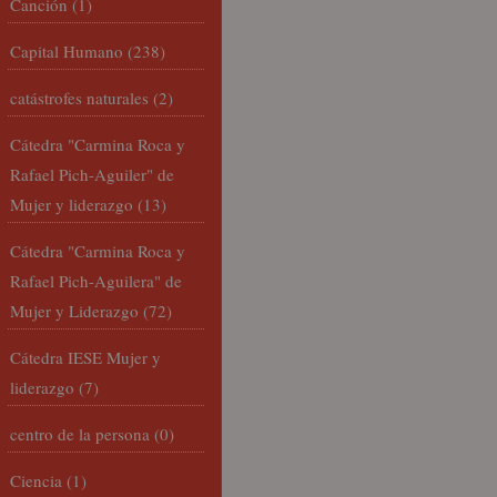
Canción
(1)
Capital Humano
(238)
catástrofes naturales
(2)
Cátedra "Carmina Roca y
Rafael Pich-Aguiler" de
Mujer y liderazgo
(13)
Cátedra "Carmina Roca y
Rafael Pich-Aguilera" de
Mujer y Liderazgo
(72)
Cátedra IESE Mujer y
liderazgo
(7)
centro de la persona
(0)
Ciencia
(1)