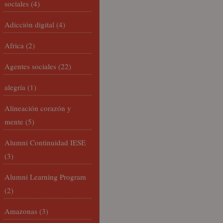
sociales
(4)
Adicción digital
(4)
Africa
(2)
Agentes sociales
(22)
alegría
(1)
Alineación corazón y
mente
(5)
Alumni Continuidad IESE
(3)
Alumni Learning Program
(2)
Amazonas
(3)