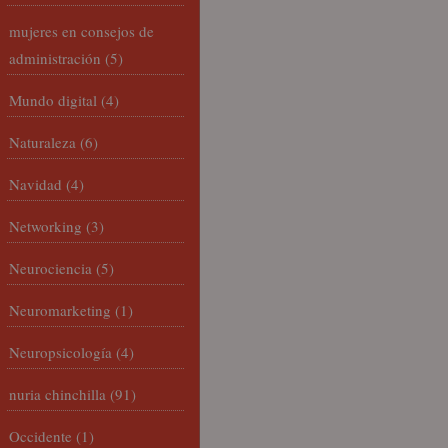
mujeres en consejos de
administración
(5)
Mundo digital
(4)
Naturaleza
(6)
Navidad
(4)
Networking
(3)
Neurociencia
(5)
Neuromarketing
(1)
Neuropsicología
(4)
nuria chinchilla
(91)
Occidente
(1)