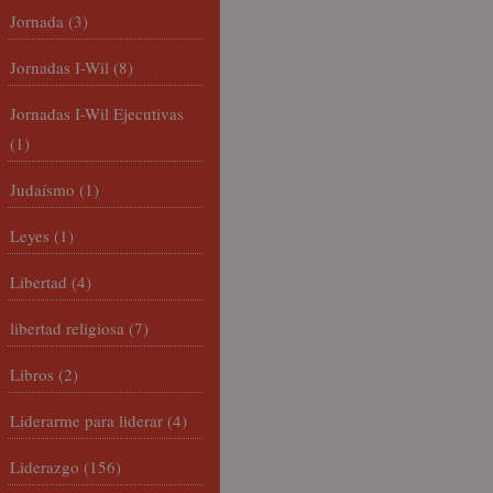
Jornada
(3)
Jornadas I-Wil
(8)
Jornadas I-Wil Ejecutivas
(1)
Judaísmo
(1)
Leyes
(1)
Libertad
(4)
libertad religiosa
(7)
Libros
(2)
Liderarme para liderar
(4)
Liderazgo
(156)