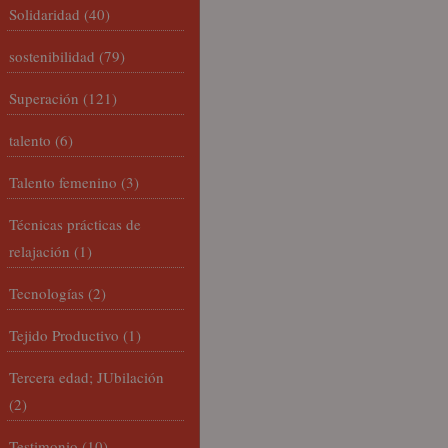
Solidaridad
(40)
sostenibilidad
(79)
Superación
(121)
talento
(6)
Talento femenino
(3)
Técnicas prácticas de
relajación
(1)
Tecnologías
(2)
Tejido Productivo
(1)
Tercera edad; JUbilación
(2)
Testimonio
(10)