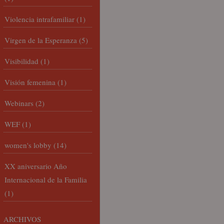
Violencia intrafamiliar
(1)
Virgen de la Esperanza
(5)
Visibilidad
(1)
Visión femenina
(1)
Webinars
(2)
WEF
(1)
women's lobby
(14)
XX aniversario Año
Internacional de la Familia
(1)
ARCHIVOS