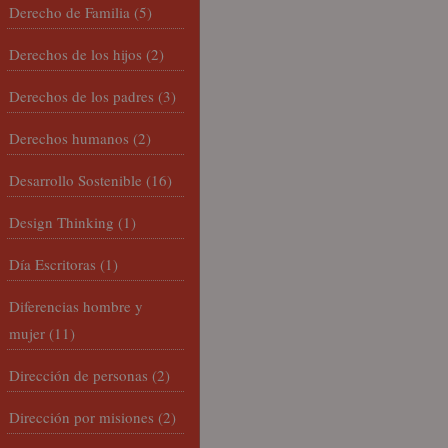
Derecho de Familia
(5)
Derechos de los hijos
(2)
Derechos de los padres
(3)
Derechos humanos
(2)
Desarrollo Sostenible
(16)
Design Thinking
(1)
Día Escritoras
(1)
Diferencias hombre y
mujer
(11)
Dirección de personas
(2)
Dirección por misiones
(2)