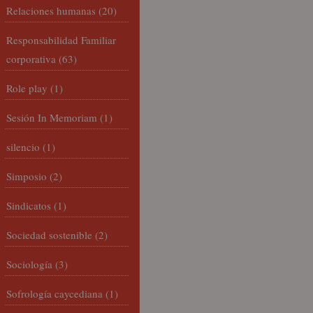
Relaciones humanas
(20)
Responsabilidad Familiar
corporativa
(63)
Role play
(1)
Sesión In Memoriam
(1)
silencio
(1)
Simposio
(2)
Sindicatos
(1)
Sociedad sostenible
(2)
Sociología
(3)
Sofrología caycediana
(1)