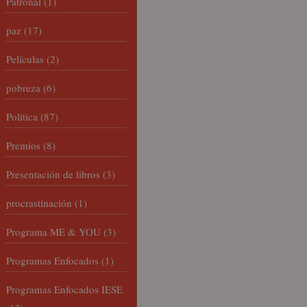
Patronal
(1)
paz
(17)
Películas
(2)
pobreza
(6)
Política
(87)
Premios
(8)
Presentación de libros
(3)
procrastinación
(1)
Programa ME & YOU
(3)
Programas Enfocados
(1)
Programas Enfocados IESE