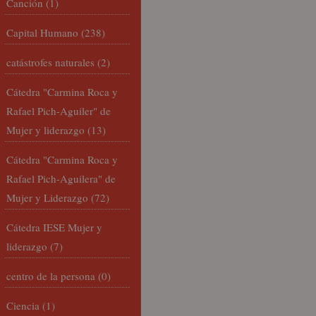
Canción
(1)
Capital Humano
(238)
catástrofes naturales
(2)
Cátedra "Carmina Roca y
Rafael Pich-Aguiler" de
Mujer y liderazgo
(13)
Cátedra "Carmina Roca y
Rafael Pich-Aguilera" de
Mujer y Liderazgo
(72)
Cátedra IESE Mujer y
liderazgo
(7)
centro de la persona
(0)
Ciencia
(1)