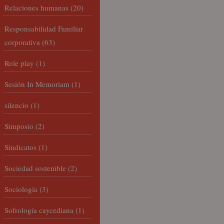
Relaciones humanas
(20)
Responsabilidad Familiar
corporativa
(63)
Role play
(1)
Sesión In Memoriam
(1)
silencio
(1)
Simposio
(2)
Sindicatos
(1)
Sociedad sostenible
(2)
Sociología
(3)
Sofrología caycediana
(1)