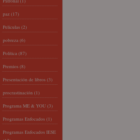
Patronal
(1)
paz
(17)
Películas
(2)
pobreza
(6)
Política
(87)
Premios
(8)
Presentación de libros
(3)
procrastinación
(1)
Programa ME & YOU
(3)
Programas Enfocados
(1)
Programas Enfocados IESE