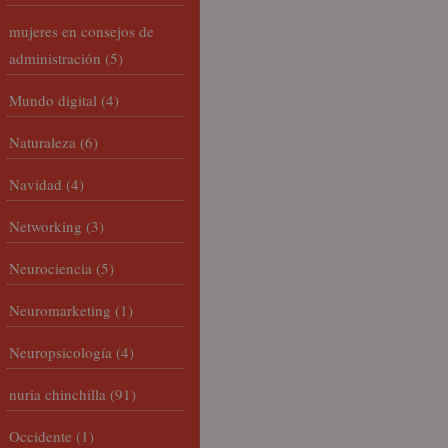
mujeres en consejos de
administración
(5)
Mundo digital
(4)
Naturaleza
(6)
Navidad
(4)
Networking
(3)
Neurociencia
(5)
Neuromarketing
(1)
Neuropsicología
(4)
nuria chinchilla
(91)
Occidente
(1)