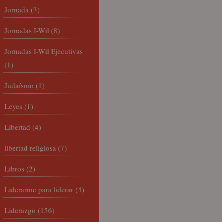
Jornada
(3)
Jornadas I-Wil
(8)
Jornadas I-Wil Ejecutivas
(1)
Judaísmo
(1)
Leyes
(1)
Libertad
(4)
libertad religiosa
(7)
Libros
(2)
Liderarme para liderar
(4)
Liderazgo
(156)