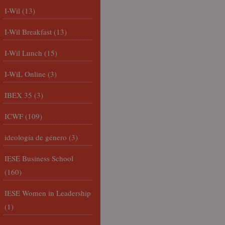
I-Wil
(13)
I-Wil Breakfast
(13)
I-Wil Lunch
(15)
I-WiL Online
(3)
IBEX 35
(3)
ICWF
(109)
ideología de género
(3)
IESE Business School
(160)
IESE Women in Leadership
(1)