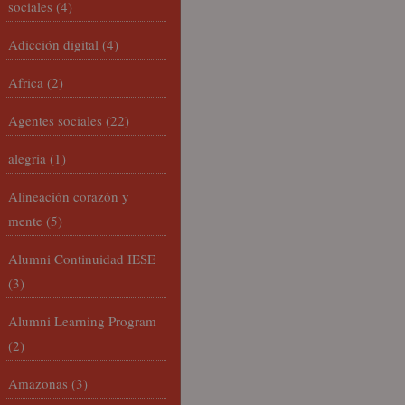
sociales
(4)
Adicción digital
(4)
Africa
(2)
Agentes sociales
(22)
alegría
(1)
Alineación corazón y
mente
(5)
Alumni Continuidad IESE
(3)
Alumni Learning Program
(2)
Amazonas
(3)