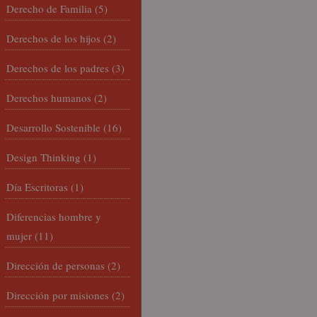
Derecho de Familia
(5)
Derechos de los hijos
(2)
Derechos de los padres
(3)
Derechos humanos
(2)
Desarrollo Sostenible
(16)
Design Thinking
(1)
Día Escritoras
(1)
Diferencias hombre y
mujer
(11)
Dirección de personas
(2)
Dirección por misiones
(2)