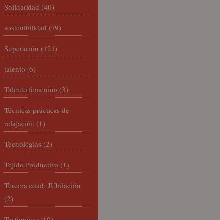
Solidaridad
(40)
sostenibilidad
(79)
Superación
(121)
talento
(6)
Talento femenino
(3)
Técnicas prácticas de
relajación
(1)
Tecnologías
(2)
Tejido Productivo
(1)
Tercera edad; JUbilación
(2)
Testimonio
(10)