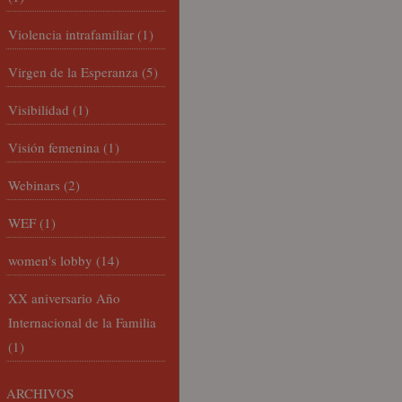
Violencia intrafamiliar
(1)
Virgen de la Esperanza
(5)
Visibilidad
(1)
Visión femenina
(1)
Webinars
(2)
WEF
(1)
women's lobby
(14)
XX aniversario Año
Internacional de la Familia
(1)
ARCHIVOS