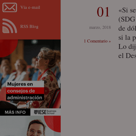
01
Vía e-mail
«Si s
(SDG´
RSS Blog
de dó
marzo, 2018
si la 
1 Comentario »
Lo di
el De