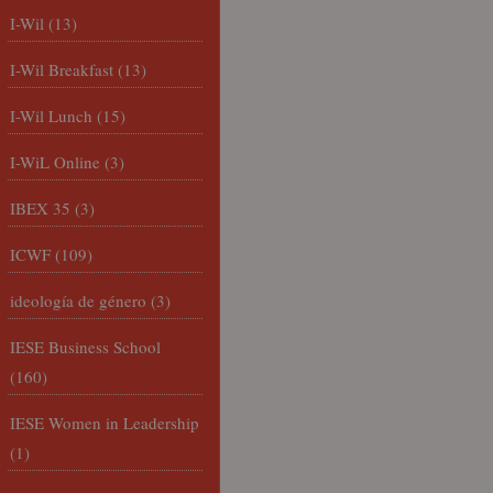
I-Wil
(13)
I-Wil Breakfast
(13)
I-Wil Lunch
(15)
I-WiL Online
(3)
IBEX 35
(3)
ICWF
(109)
ideología de género
(3)
IESE Business School
(160)
IESE Women in Leadership
(1)