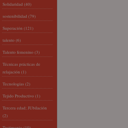
Solidaridad
(40)
sostenibilidad
(79)
Superación
(121)
talento
(6)
Talento femenino
(3)
Técnicas prácticas de
relajación
(1)
Tecnologías
(2)
Tejido Productivo
(1)
Tercera edad; JUbilación
(2)
Testimonio
(10)