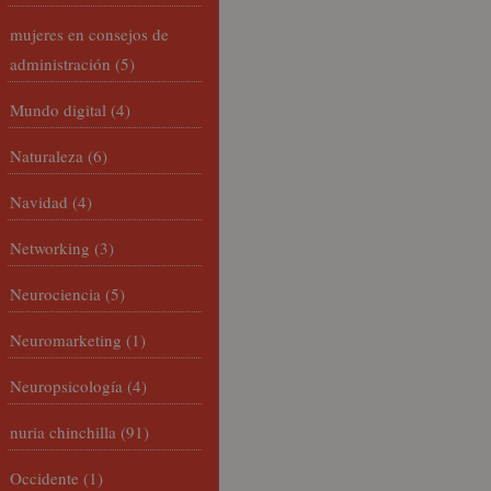
mujeres en consejos de
administración
(5)
Mundo digital
(4)
Naturaleza
(6)
Navidad
(4)
Networking
(3)
Neurociencia
(5)
Neuromarketing
(1)
Neuropsicología
(4)
nuria chinchilla
(91)
Occidente
(1)