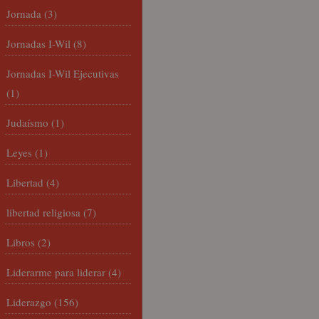
Jornada
(3)
Jornadas I-Wil
(8)
Jornadas I-Wil Ejecutivas
(1)
Judaísmo
(1)
Leyes
(1)
Libertad
(4)
libertad religiosa
(7)
Libros
(2)
Liderarme para liderar
(4)
Liderazgo
(156)