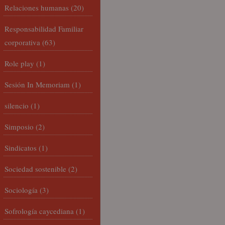
Relaciones humanas
(20)
Responsabilidad Familiar
corporativa
(63)
Role play
(1)
Sesión In Memoriam
(1)
silencio
(1)
Simposio
(2)
Sindicatos
(1)
Sociedad sostenible
(2)
Sociología
(3)
Sofrología caycediana
(1)