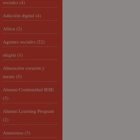
sociales
(4)
Adicción digital
(4)
Africa
(2)
Agentes sociales
(22)
alegría
(1)
Alineación corazón y
mente
(5)
Alumni Continuidad IESE
(3)
Alumni Learning Program
(2)
Amazonas
(3)