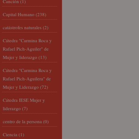
Canción
(1)
Capital Humano
(238)
catástrofes naturales
(2)
Cátedra "Carmina Roca y
Rafael Pich-Aguiler" de
Mujer y liderazgo
(13)
Cátedra "Carmina Roca y
Rafael Pich-Aguilera" de
Mujer y Liderazgo
(72)
Cátedra IESE Mujer y
liderazgo
(7)
centro de la persona
(0)
Ciencia
(1)