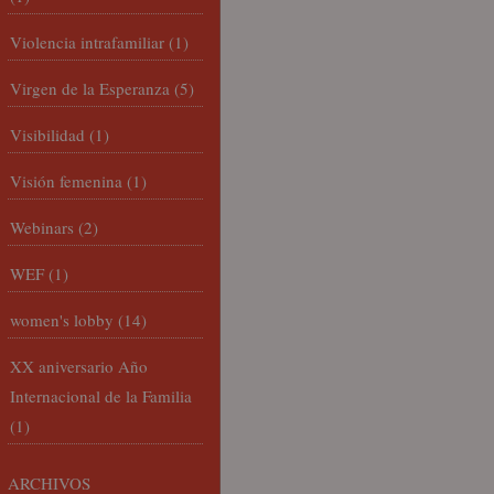
Violencia intrafamiliar
(1)
Virgen de la Esperanza
(5)
Visibilidad
(1)
Visión femenina
(1)
Webinars
(2)
WEF
(1)
women's lobby
(14)
XX aniversario Año
Internacional de la Familia
(1)
ARCHIVOS