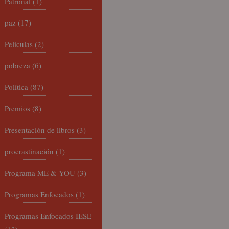
Patronal
(1)
paz
(17)
Películas
(2)
pobreza
(6)
Política
(87)
Premios
(8)
Presentación de libros
(3)
procrastinación
(1)
Programa ME & YOU
(3)
Programas Enfocados
(1)
Programas Enfocados IESE