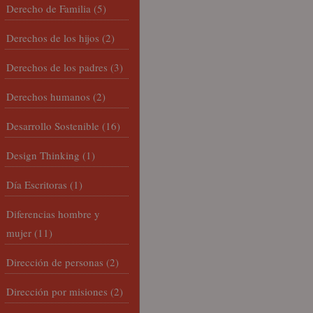
Derecho de Familia
(5)
Derechos de los hijos
(2)
Derechos de los padres
(3)
Derechos humanos
(2)
Desarrollo Sostenible
(16)
Design Thinking
(1)
Día Escritoras
(1)
Diferencias hombre y
mujer
(11)
Dirección de personas
(2)
Dirección por misiones
(2)