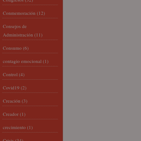
Conmemoración
(12)
Consejos de
Administración
(11)
Consumo
(6)
contagio emocional
(1)
Control
(4)
Covid19
(2)
Creación
(3)
Creador
(1)
crecimiento
(1)
Crisis
(34)