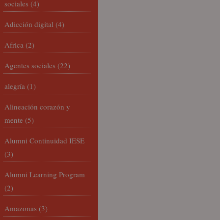
sociales
(4)
Adicción digital
(4)
Africa
(2)
Agentes sociales
(22)
alegría
(1)
Alineación corazón y
mente
(5)
Alumni Continuidad IESE
(3)
Alumni Learning Program
(2)
Amazonas
(3)