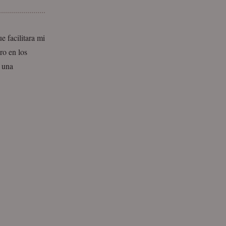
 facilitara mi
ro en los
o una