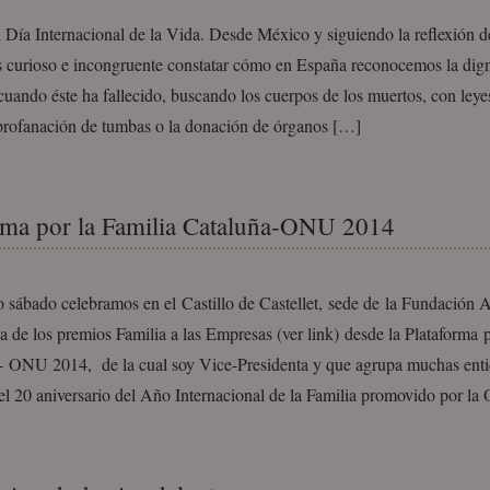
 Día Internacional de la Vida. Desde México y siguiendo la reflexión 
s curioso e incongruente constatar cómo en España reconocemos la dign
ando éste ha fallecido, buscando los cuerpos de los muertos, con leyes
 profanación de tumbas o la donación de órganos […]
rma por la Familia Cataluña-ONU 2014
 sábado celebramos en el Castillo de Castellet, sede de la Fundación Ab
a de los premios Familia a las Empresas (ver link) desde la Plataforma p
- ONU 2014, de la cual soy Vice-Presidenta y que agrupa muchas enti
 el 20 aniversario del Año Internacional de la Familia promovido por 