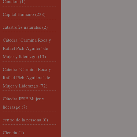
Canción
(1)
Capital Humano
(238)
catástrofes naturales
(2)
Cátedra "Carmina Roca y
Rafael Pich-Aguiler" de
Mujer y liderazgo
(13)
Cátedra "Carmina Roca y
Rafael Pich-Aguilera" de
Mujer y Liderazgo
(72)
Cátedra IESE Mujer y
liderazgo
(7)
centro de la persona
(0)
Ciencia
(1)