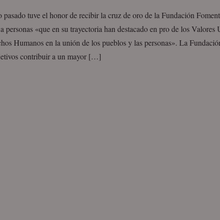
o pasado tuve el honor de recibir la cruz de oro de la Fundación Fomen
a personas «que en su trayectoria han destacado en pro de los Valores 
chos Humanos en la unión de los pueblos y las personas». La Fundaci
etivos contribuir a un mayor […]