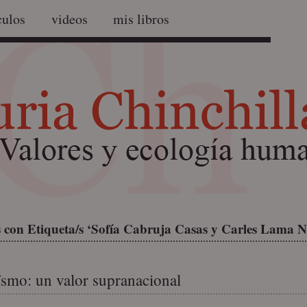
culos
videos
mis libros
 con Etiqueta/s ‘Sofía Cabruja Casas y Carles Lama N
smo: un valor supranacional