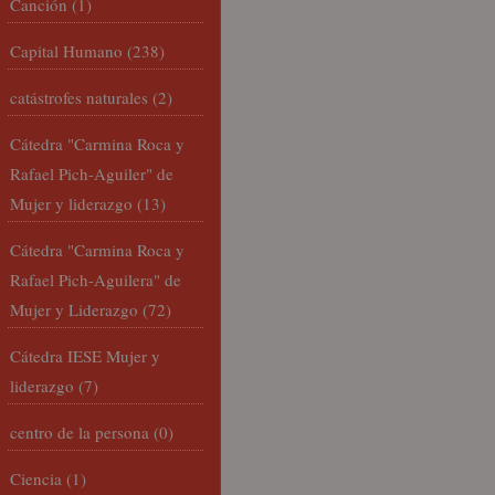
Canción
(1)
Capital Humano
(238)
catástrofes naturales
(2)
Cátedra "Carmina Roca y
Rafael Pich-Aguiler" de
Mujer y liderazgo
(13)
Cátedra "Carmina Roca y
Rafael Pich-Aguilera" de
Mujer y Liderazgo
(72)
Cátedra IESE Mujer y
liderazgo
(7)
centro de la persona
(0)
Ciencia
(1)