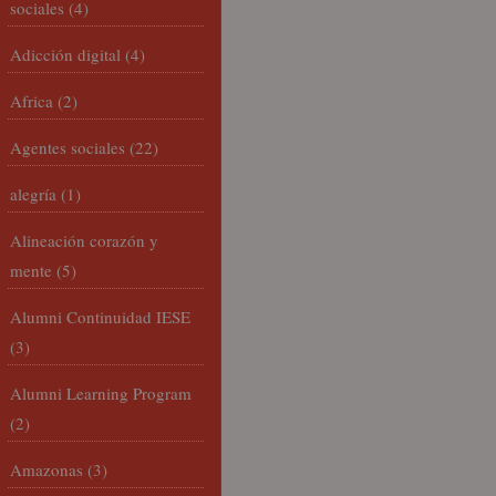
sociales
(4)
Adicción digital
(4)
Africa
(2)
Agentes sociales
(22)
alegría
(1)
Alineación corazón y
mente
(5)
Alumni Continuidad IESE
(3)
Alumni Learning Program
(2)
Amazonas
(3)