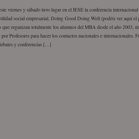
ste viernes y sábado tuvo lugar en el IESE la conferencia internacional
bilidad social empresarial, Doing Good Doing Well (podéis ver aquí el
o que organizan totalmente los alumnos del MBA desde el año 2003, ú
por Profesores para hacer los contactos nacionales e internacionales. 
debates y conferencias […]