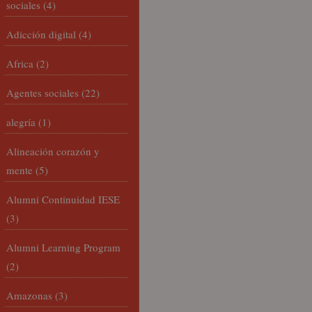
sociales
(4)
Adicción digital
(4)
Africa
(2)
Agentes sociales
(22)
alegría
(1)
Alineación corazón y
mente
(5)
Alumni Continuidad IESE
(3)
Alumni Learning Program
(2)
Amazonas
(3)