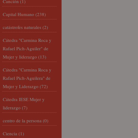
Canción
(1)
Capital Humano
(238)
catástrofes naturales
(2)
Cátedra "Carmina Roca y
Rafael Pich-Aguiler" de
Mujer y liderazgo
(13)
Cátedra "Carmina Roca y
Rafael Pich-Aguilera" de
Mujer y Liderazgo
(72)
Cátedra IESE Mujer y
liderazgo
(7)
centro de la persona
(0)
Ciencia
(1)