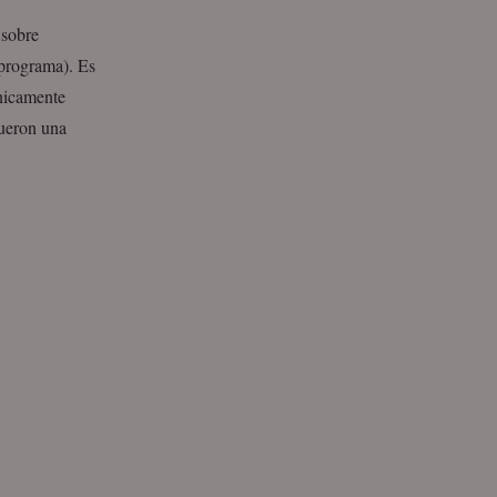
 sobre
 programa). Es
nicamente
Fueron una