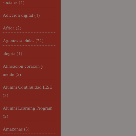
sociales
(4)
Adicción digital
(4)
Africa
(2)
Agentes sociales
(22)
alegría
(1)
Alineación corazón y
mente
(5)
Alumni Continuidad IESE
(3)
Alumni Learning Program
(2)
Amazonas
(3)