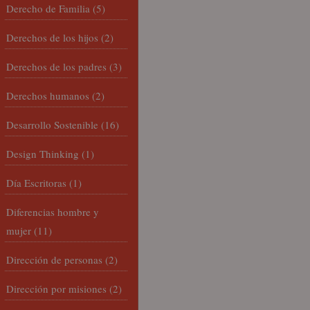
Derecho de Familia
(5)
Derechos de los hijos
(2)
Derechos de los padres
(3)
Derechos humanos
(2)
Desarrollo Sostenible
(16)
Design Thinking
(1)
Día Escritoras
(1)
Diferencias hombre y
mujer
(11)
Dirección de personas
(2)
Dirección por misiones
(2)