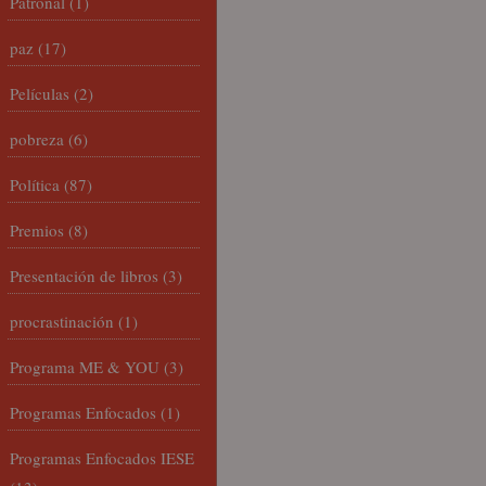
Patronal
(1)
paz
(17)
Películas
(2)
pobreza
(6)
Política
(87)
Premios
(8)
Presentación de libros
(3)
procrastinación
(1)
Programa ME & YOU
(3)
Programas Enfocados
(1)
Programas Enfocados IESE