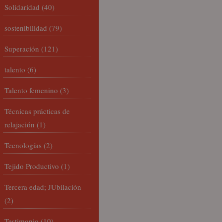
Solidaridad
(40)
sostenibilidad
(79)
Superación
(121)
talento
(6)
Talento femenino
(3)
Técnicas prácticas de
relajación
(1)
Tecnologías
(2)
Tejido Productivo
(1)
Tercera edad; JUbilación
(2)
Testimonio
(10)