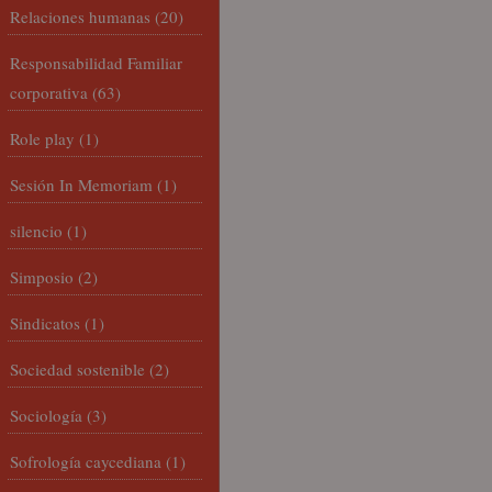
Relaciones humanas
(20)
Responsabilidad Familiar
corporativa
(63)
Role play
(1)
Sesión In Memoriam
(1)
silencio
(1)
Simposio
(2)
Sindicatos
(1)
Sociedad sostenible
(2)
Sociología
(3)
Sofrología caycediana
(1)