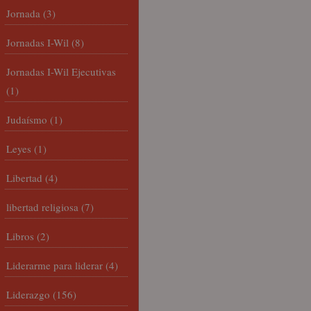
Jornada
(3)
Jornadas I-Wil
(8)
Jornadas I-Wil Ejecutivas
(1)
Judaísmo
(1)
Leyes
(1)
Libertad
(4)
libertad religiosa
(7)
Libros
(2)
Liderarme para liderar
(4)
Liderazgo
(156)