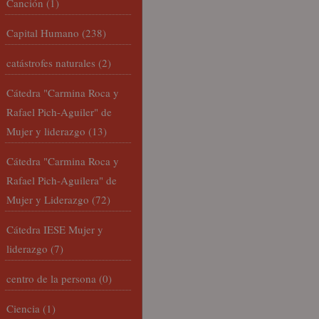
Canción
(1)
Capital Humano
(238)
catástrofes naturales
(2)
Cátedra "Carmina Roca y
Rafael Pich-Aguiler" de
Mujer y liderazgo
(13)
Cátedra "Carmina Roca y
Rafael Pich-Aguilera" de
Mujer y Liderazgo
(72)
Cátedra IESE Mujer y
liderazgo
(7)
centro de la persona
(0)
Ciencia
(1)