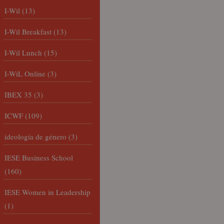
I-Wil
(13)
I-Wil Breakfast
(13)
I-Wil Lunch
(15)
I-WiL Online
(3)
IBEX 35
(3)
ICWF
(109)
ideología de género
(3)
IESE Business School
(160)
IESE Women in Leadership
(1)