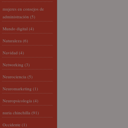
mujeres en consejos de
administración
(5)
Mundo digital
(4)
Naturaleza
(6)
Navidad
(4)
Networking
(3)
Neurociencia
(5)
Neuromarketing
(1)
Neuropsicología
(4)
nuria chinchilla
(91)
Occidente
(1)