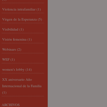
Violencia intrafamiliar
(1)
Virgen de la Esperanza
(5)
Visibilidad
(1)
Visión femenina
(1)
Webinars
(2)
WEF
(1)
women's lobby
(14)
XX aniversario Año
Internacional de la Familia
(1)
ARCHIVOS