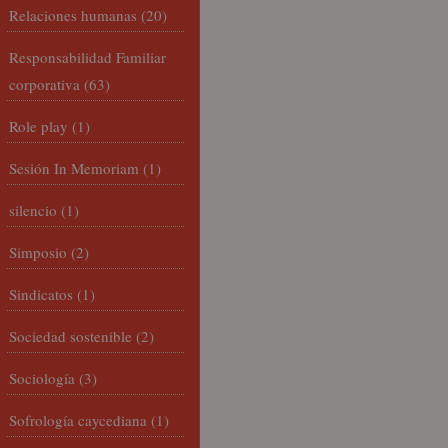
Relaciones humanas
(20)
Responsabilidad Familiar
corporativa
(63)
Role play
(1)
Sesión In Memoriam
(1)
silencio
(1)
Simposio
(2)
Sindicatos
(1)
Sociedad sostenible
(2)
Sociología
(3)
Sofrología caycediana
(1)