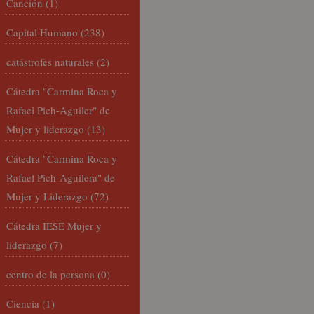
Canción
(1)
Capital Humano
(238)
catástrofes naturales
(2)
Cátedra "Carmina Roca y
Rafael Pich-Aguiler" de
Mujer y liderazgo
(13)
Cátedra "Carmina Roca y
Rafael Pich-Aguilera" de
Mujer y Liderazgo
(72)
Cátedra IESE Mujer y
liderazgo
(7)
centro de la persona
(0)
Ciencia
(1)