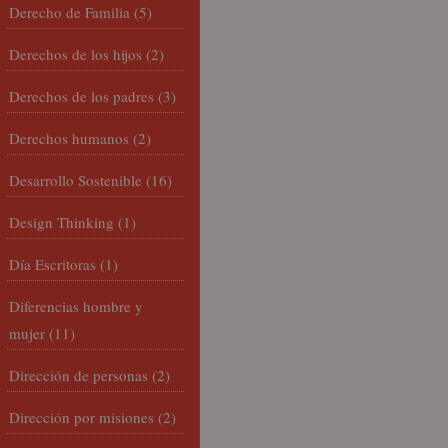
Derecho de Familia
(5)
Derechos de los hijos
(2)
Derechos de los padres
(3)
Derechos humanos
(2)
Desarrollo Sostenible
(16)
Design Thinking
(1)
Día Escritoras
(1)
Diferencias hombre y
mujer
(11)
Dirección de personas
(2)
Dirección por misiones
(2)