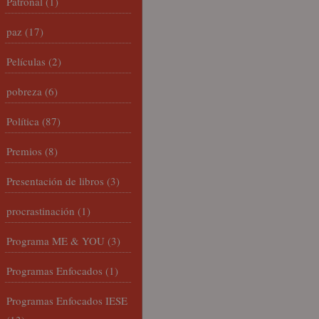
Patronal
(1)
paz
(17)
Películas
(2)
pobreza
(6)
Política
(87)
Premios
(8)
Presentación de libros
(3)
procrastinación
(1)
Programa ME & YOU
(3)
Programas Enfocados
(1)
Programas Enfocados IESE