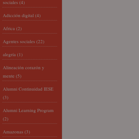
sociales
(4)
Adicción digital
(4)
Africa
(2)
Agentes sociales
(22)
alegría
(1)
Alineación corazón y
mente
(5)
Alumni Continuidad IESE
(3)
Alumni Learning Program
(2)
Amazonas
(3)