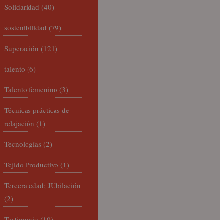
Solidaridad
(40)
sostenibilidad
(79)
Superación
(121)
talento
(6)
Talento femenino
(3)
Técnicas prácticas de
relajación
(1)
Tecnologías
(2)
Tejido Productivo
(1)
Tercera edad; JUbilación
(2)
Testimonio
(10)