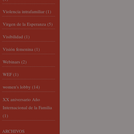
Violencia intrafamiliar
(1)
Virgen de la Esperanza
(5)
Visibilidad
(1)
Visión femenina
(1)
Webinars
(2)
WEF
(1)
women's lobby
(14)
XX aniversario Año
Internacional de la Familia
(1)
ARCHIVOS