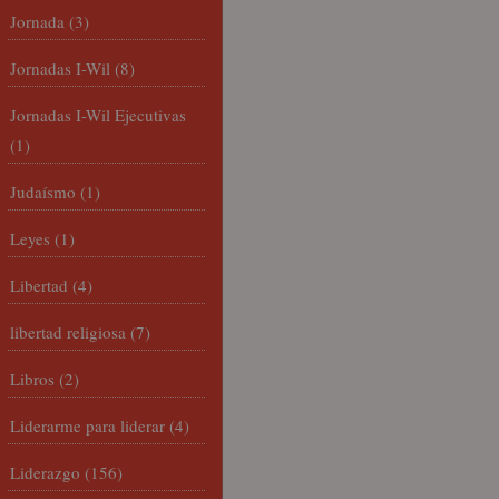
Jornada
(3)
Jornadas I-Wil
(8)
Jornadas I-Wil Ejecutivas
(1)
Judaísmo
(1)
Leyes
(1)
Libertad
(4)
libertad religiosa
(7)
Libros
(2)
Liderarme para liderar
(4)
Liderazgo
(156)