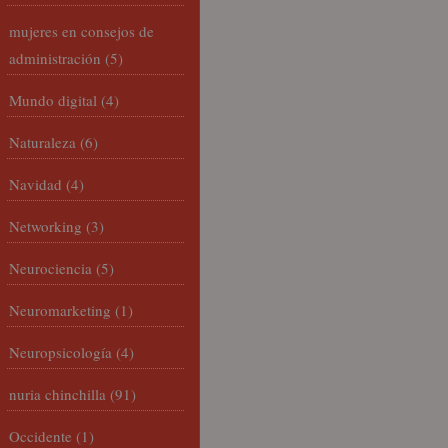
mujeres en consejos de
administración
(5)
Mundo digital
(4)
Naturaleza
(6)
Navidad
(4)
Networking
(3)
Neurociencia
(5)
Neuromarketing
(1)
Neuropsicología
(4)
nuria chinchilla
(91)
Occidente
(1)