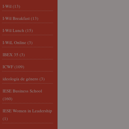
I-Wil
(13)
I-Wil Breakfast
(13)
I-Wil Lunch
(15)
I-WiL Online
(3)
IBEX 35
(3)
ICWF
(109)
ideología de género
(3)
IESE Business School
(160)
IESE Women in Leadership
(1)