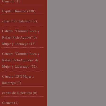
Canción
(1)
Capital Humano
(238)
catástrofes naturales
(2)
Cátedra "Carmina Roca y
Rafael Pich-Aguiler" de
Mujer y liderazgo
(13)
Cátedra "Carmina Roca y
Rafael Pich-Aguilera" de
Mujer y Liderazgo
(72)
Cátedra IESE Mujer y
liderazgo
(7)
centro de la persona
(0)
Ciencia
(1)