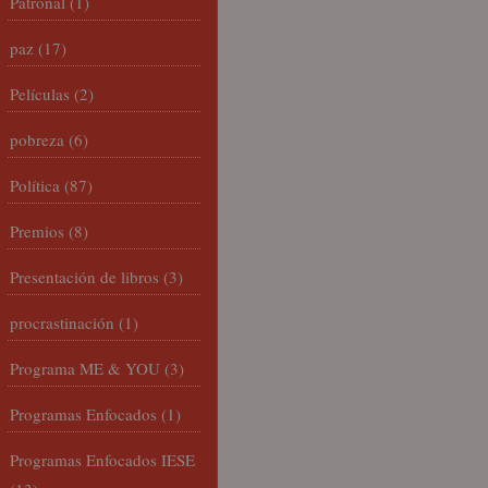
Patronal
(1)
paz
(17)
Películas
(2)
pobreza
(6)
Política
(87)
Premios
(8)
Presentación de libros
(3)
procrastinación
(1)
Programa ME & YOU
(3)
Programas Enfocados
(1)
Programas Enfocados IESE