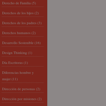
Derecho de Familia
(5)
Derechos de los hijos
(2)
Derechos de los padres
(3)
Derechos humanos
(2)
Desarrollo Sostenible
(16)
Design Thinking
(1)
Día Escritoras
(1)
Diferencias hombre y
mujer
(11)
Dirección de personas
(2)
Dirección por misiones
(2)