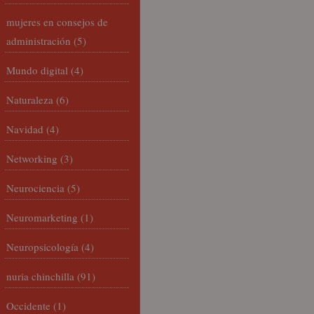
mujeres en consejos de
administración
(5)
Mundo digital
(4)
Naturaleza
(6)
Navidad
(4)
Networking
(3)
Neurociencia
(5)
Neuromarketing
(1)
Neuropsicología
(4)
nuria chinchilla
(91)
Occidente
(1)