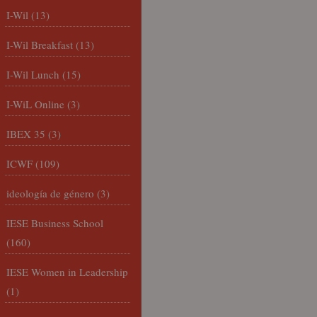
I-Wil
(13)
I-Wil Breakfast
(13)
I-Wil Lunch
(15)
I-WiL Online
(3)
IBEX 35
(3)
ICWF
(109)
ideología de género
(3)
IESE Business School
(160)
IESE Women in Leadership
(1)