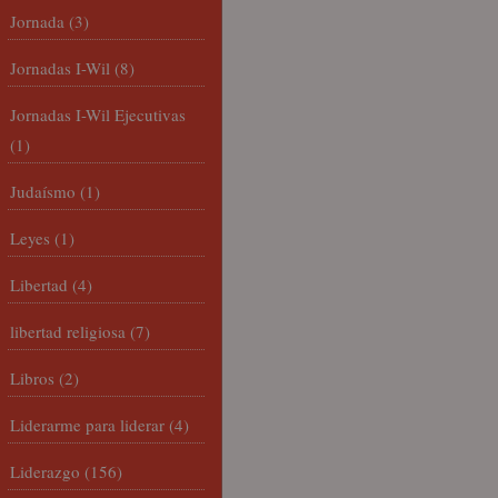
Jornada
(3)
Jornadas I-Wil
(8)
Jornadas I-Wil Ejecutivas
(1)
Judaísmo
(1)
Leyes
(1)
Libertad
(4)
libertad religiosa
(7)
Libros
(2)
Liderarme para liderar
(4)
Liderazgo
(156)