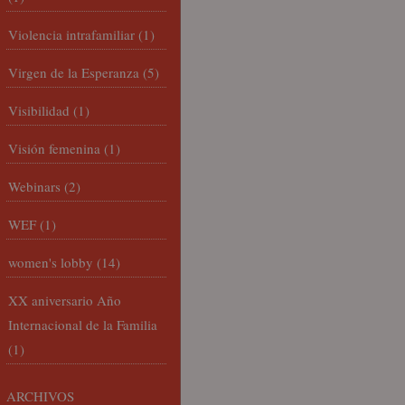
Violencia intrafamiliar
(1)
Virgen de la Esperanza
(5)
Visibilidad
(1)
Visión femenina
(1)
Webinars
(2)
WEF
(1)
women's lobby
(14)
XX aniversario Año
Internacional de la Familia
(1)
ARCHIVOS