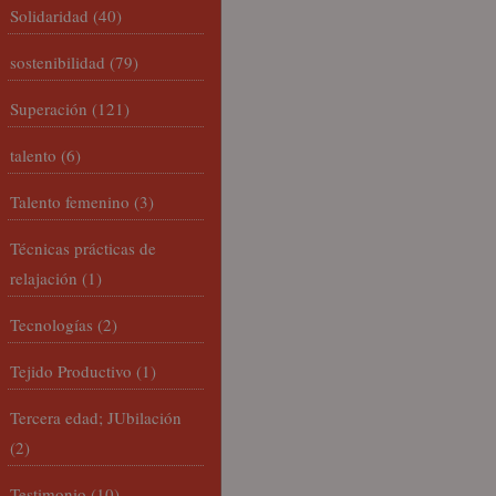
Solidaridad
(40)
sostenibilidad
(79)
Superación
(121)
talento
(6)
Talento femenino
(3)
Técnicas prácticas de
relajación
(1)
Tecnologías
(2)
Tejido Productivo
(1)
Tercera edad; JUbilación
(2)
Testimonio
(10)