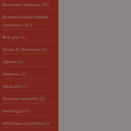
Relaciones humanas
(20)
Responsabilidad Familiar
corporativa
(63)
Role play
(1)
Sesión In Memoriam
(1)
silencio
(1)
Simposio
(2)
Sindicatos
(1)
Sociedad sostenible
(2)
Sociología
(3)
Sofrología caycediana
(1)