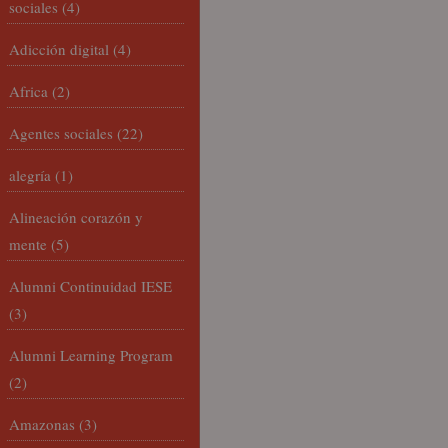
sociales
(4)
Adicción digital
(4)
Africa
(2)
Agentes sociales
(22)
alegría
(1)
Alineación corazón y
mente
(5)
Alumni Continuidad IESE
(3)
Alumni Learning Program
(2)
Amazonas
(3)