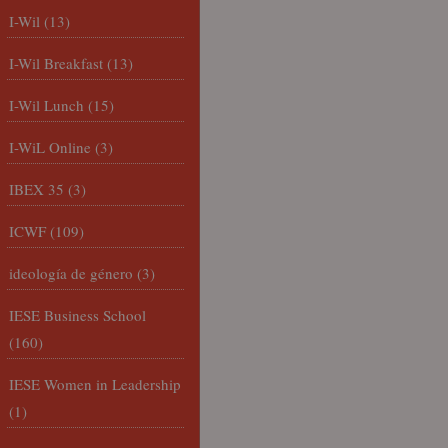
I-Wil
(13)
I-Wil Breakfast
(13)
I-Wil Lunch
(15)
I-WiL Online
(3)
IBEX 35
(3)
ICWF
(109)
ideología de género
(3)
IESE Business School
(160)
IESE Women in Leadership
(1)