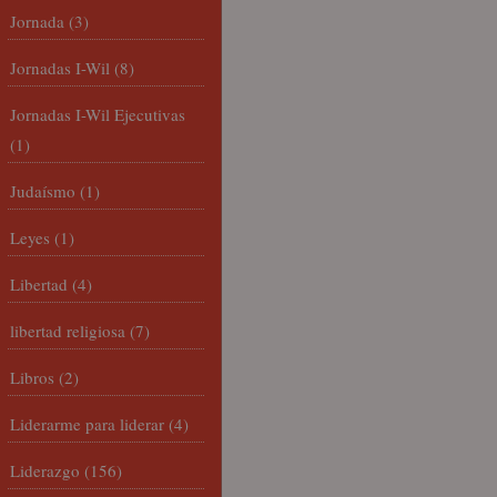
Jornada
(3)
Jornadas I-Wil
(8)
Jornadas I-Wil Ejecutivas
(1)
Judaísmo
(1)
Leyes
(1)
Libertad
(4)
libertad religiosa
(7)
Libros
(2)
Liderarme para liderar
(4)
Liderazgo
(156)