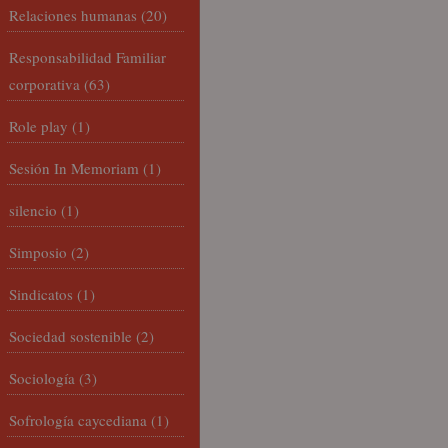
Relaciones humanas
(20)
Responsabilidad Familiar
corporativa
(63)
Role play
(1)
Sesión In Memoriam
(1)
silencio
(1)
Simposio
(2)
Sindicatos
(1)
Sociedad sostenible
(2)
Sociología
(3)
Sofrología caycediana
(1)