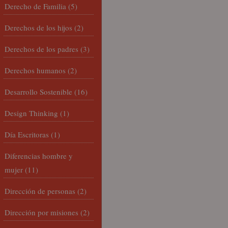
Derecho de Familia
(5)
Derechos de los hijos
(2)
Derechos de los padres
(3)
Derechos humanos
(2)
Desarrollo Sostenible
(16)
Design Thinking
(1)
Día Escritoras
(1)
Diferencias hombre y
mujer
(11)
Dirección de personas
(2)
Dirección por misiones
(2)