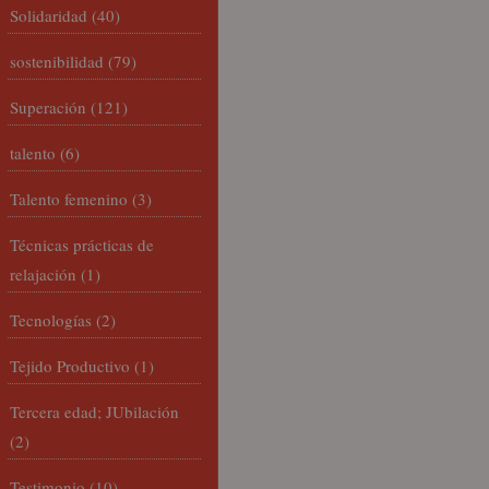
Solidaridad
(40)
sostenibilidad
(79)
Superación
(121)
talento
(6)
Talento femenino
(3)
Técnicas prácticas de
relajación
(1)
Tecnologías
(2)
Tejido Productivo
(1)
Tercera edad; JUbilación
(2)
Testimonio
(10)