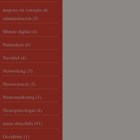
mujeres en consejos de
administración
(5)
Mundo digital
(4)
Naturaleza
(6)
Navidad
(4)
Networking
(3)
Neurociencia
(5)
Neuromarketing
(1)
Neuropsicología
(4)
nuria chinchilla
(91)
Occidente
(1)