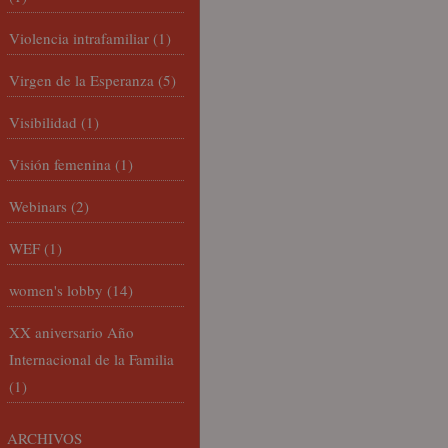
Violencia intrafamiliar
(1)
Virgen de la Esperanza
(5)
Visibilidad
(1)
Visión femenina
(1)
Webinars
(2)
WEF
(1)
women's lobby
(14)
XX aniversario Año
Internacional de la Familia
(1)
ARCHIVOS