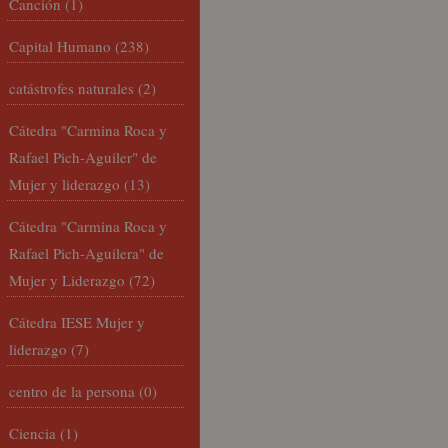
Canción
(1)
Capital Humano
(238)
catástrofes naturales
(2)
Cátedra "Carmina Roca y
Rafael Pich-Aguiler" de
Mujer y liderazgo
(13)
Cátedra "Carmina Roca y
Rafael Pich-Aguilera" de
Mujer y Liderazgo
(72)
Cátedra IESE Mujer y
liderazgo
(7)
centro de la persona
(0)
Ciencia
(1)