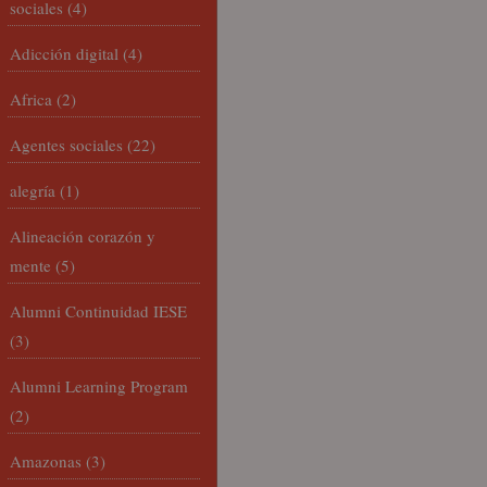
sociales
(4)
Adicción digital
(4)
Africa
(2)
Agentes sociales
(22)
alegría
(1)
Alineación corazón y
mente
(5)
Alumni Continuidad IESE
(3)
Alumni Learning Program
(2)
Amazonas
(3)