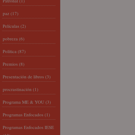
Patronal
(1)
paz
(17)
Películas
(2)
pobreza
(6)
Política
(87)
Premios
(8)
Presentación de libros
(3)
procrastinación
(1)
Programa ME & YOU
(3)
Programas Enfocados
(1)
Programas Enfocados IESE