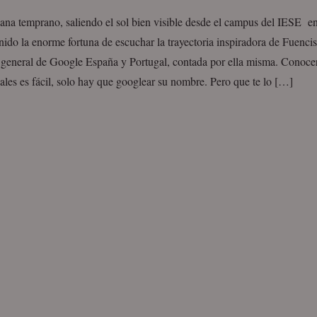
ana temprano, saliendo el sol bien visible desde el campus del IESE e
ido la enorme fortuna de escuchar la trayectoria inspiradora de Fuenci
a general de Google España y Portugal, contada por ella misma. Conoce
ales es fácil, solo hay que googlear su nombre. Pero que te lo […]