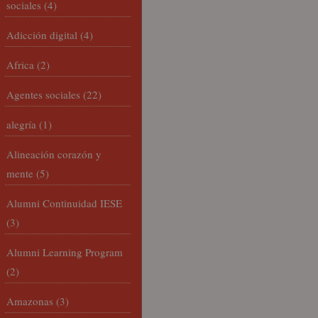
sociales
(4)
Adicción digital
(4)
Africa
(2)
Agentes sociales
(22)
alegría
(1)
Alineación corazón y
mente
(5)
Alumni Continuidad IESE
(3)
Alumni Learning Program
(2)
Amazonas
(3)