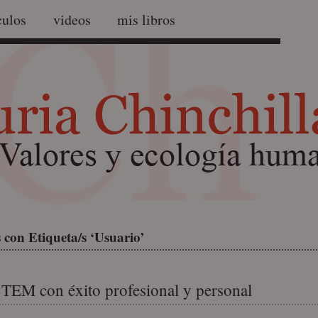
culos
videos
mis libros
 con Etiqueta/s ‘Usuario’
TEM con éxito profesional y personal