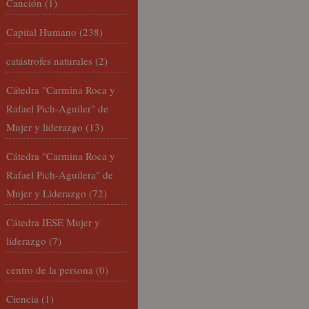
Canción
(1)
Capital Humano
(238)
catástrofes naturales
(2)
Cátedra "Carmina Roca y
Rafael Pich-Aguiler" de
Mujer y liderazgo
(13)
Cátedra "Carmina Roca y
Rafael Pich-Aguilera" de
Mujer y Liderazgo
(72)
Cátedra IESE Mujer y
liderazgo
(7)
centro de la persona
(0)
Ciencia
(1)