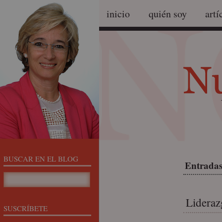
inicio
quién soy
artí
BUSCAR EN EL BLOG
Entradas
Lideraz
SUSCRÍBETE