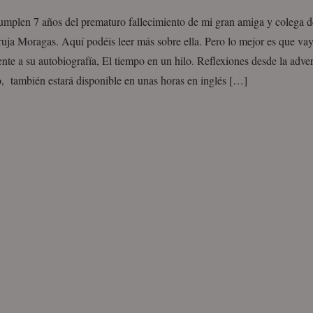
umplen 7 años del prematuro fallecimiento de mi gran amiga y colega d
uja Moragas. Aquí podéis leer más sobre ella. Pero lo mejor es que vay
nte a su autobiografía, El tiempo en un hilo. Reflexiones desde la adve
o, también estará disponible en unas horas en inglés […]