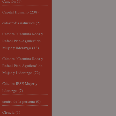
Canción
(1)
Capital Humano
(238)
catástrofes naturales
(2)
Cátedra "Carmina Roca y
Rafael Pich-Aguiler" de
Mujer y liderazgo
(13)
Cátedra "Carmina Roca y
Rafael Pich-Aguilera" de
Mujer y Liderazgo
(72)
Cátedra IESE Mujer y
liderazgo
(7)
centro de la persona
(0)
Ciencia
(1)