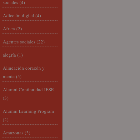
sociales
(4)
Adicción digital
(4)
Africa
(2)
Agentes sociales
(22)
alegría
(1)
Alineación corazón y
mente
(5)
Alumni Continuidad IESE
(3)
Alumni Learning Program
(2)
Amazonas
(3)