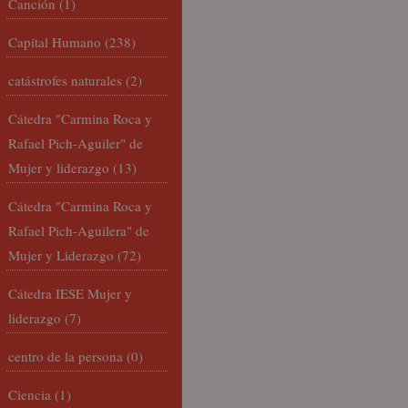
Canción
(1)
Capital Humano
(238)
catástrofes naturales
(2)
Cátedra "Carmina Roca y
Rafael Pich-Aguiler" de
Mujer y liderazgo
(13)
Cátedra "Carmina Roca y
Rafael Pich-Aguilera" de
Mujer y Liderazgo
(72)
Cátedra IESE Mujer y
liderazgo
(7)
centro de la persona
(0)
Ciencia
(1)