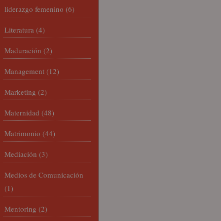
liderazgo femenino
(6)
Literatura
(4)
Maduración
(2)
Management
(12)
Marketing
(2)
Maternidad
(48)
Matrimonio
(44)
Mediación
(3)
Medios de Comunicación
(1)
Mentoring
(2)