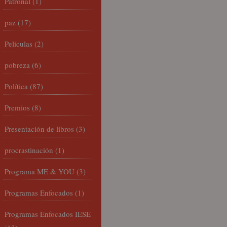
Patronal
(1)
paz
(17)
Películas
(2)
pobreza
(6)
Política
(87)
Premios
(8)
Presentación de libros
(3)
procrastinación
(1)
Programa ME & YOU
(3)
Programas Enfocados
(1)
Programas Enfocados IESE