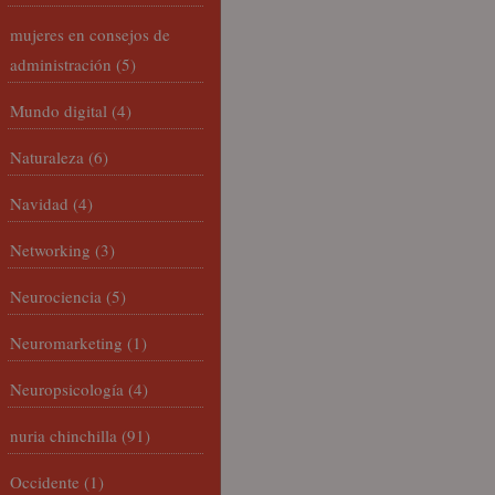
mujeres en consejos de
administración
(5)
Mundo digital
(4)
Naturaleza
(6)
Navidad
(4)
Networking
(3)
Neurociencia
(5)
Neuromarketing
(1)
Neuropsicología
(4)
nuria chinchilla
(91)
Occidente
(1)