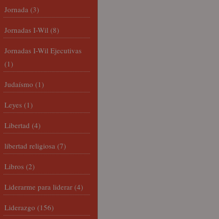
Jornada
(3)
Jornadas I-Wil
(8)
Jornadas I-Wil Ejecutivas
(1)
Judaísmo
(1)
Leyes
(1)
Libertad
(4)
libertad religiosa
(7)
Libros
(2)
Liderarme para liderar
(4)
Liderazgo
(156)