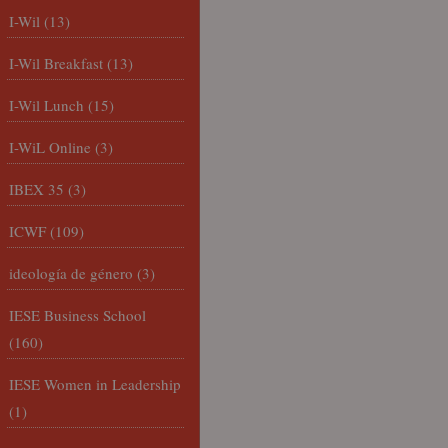
I-Wil
(13)
I-Wil Breakfast
(13)
I-Wil Lunch
(15)
I-WiL Online
(3)
IBEX 35
(3)
ICWF
(109)
ideología de género
(3)
IESE Business School
(160)
IESE Women in Leadership
(1)