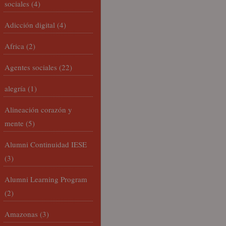
sociales
(4)
Adicción digital
(4)
Africa
(2)
Agentes sociales
(22)
alegría
(1)
Alineación corazón y
mente
(5)
Alumni Continuidad IESE
(3)
Alumni Learning Program
(2)
Amazonas
(3)