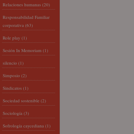
Relaciones humanas
(20)
Responsabilidad Familiar
corporativa
(63)
Role play
(1)
Sesión In Memoriam
(1)
silencio
(1)
Simposio
(2)
Sindicatos
(1)
Sociedad sostenible
(2)
Sociología
(3)
Sofrología caycediana
(1)