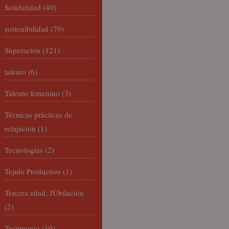
Solidaridad
(40)
sostenibilidad
(79)
Superación
(121)
talento
(6)
Talento femenino
(3)
Técnicas prácticas de
relajación
(1)
Tecnologías
(2)
Tejido Productivo
(1)
Tercera edad; JUbilación
(2)
Testimonio
(10)