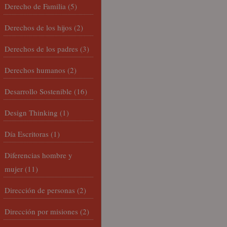
Derecho de Familia
(5)
Derechos de los hijos
(2)
Derechos de los padres
(3)
Derechos humanos
(2)
Desarrollo Sostenible
(16)
Design Thinking
(1)
Día Escritoras
(1)
Diferencias hombre y
mujer
(11)
Dirección de personas
(2)
Dirección por misiones
(2)