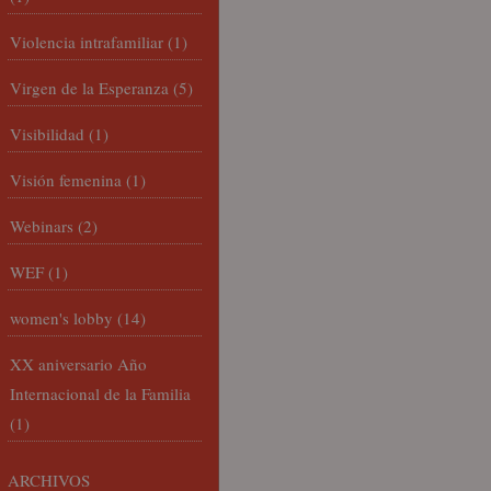
Violencia intrafamiliar
(1)
Virgen de la Esperanza
(5)
Visibilidad
(1)
Visión femenina
(1)
Webinars
(2)
WEF
(1)
women's lobby
(14)
XX aniversario Año
Internacional de la Familia
(1)
ARCHIVOS