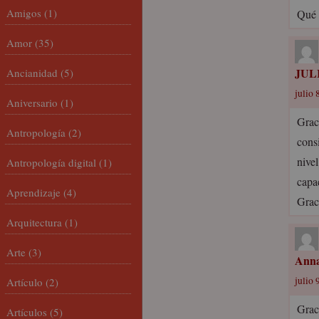
Amigos
(1)
Qué 
Amor
(35)
JUL
Ancianidad
(5)
julio 
Aniversario
(1)
Grac
Antropología
(2)
cons
nive
Antropología digital
(1)
capa
Aprendizaje
(4)
Grac
Arquitectura
(1)
Arte
(3)
Anna
julio 
Artículo
(2)
Grac
Artículos
(5)