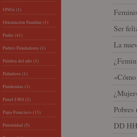
ONGs
(1)
Feminis
Orientación Familiar
(1)
Ser fel
Padre
(41)
La nue
Padres Fundadores
(1)
¿Femin
Palabra del año
(1)
Paliativos
(1)
«Cómo h
Pandemias
(1)
¿Mujer
Panel I-Wil
(2)
Pobres 
Papa Francisco
(13)
DD HH, 
Paternidad
(5)