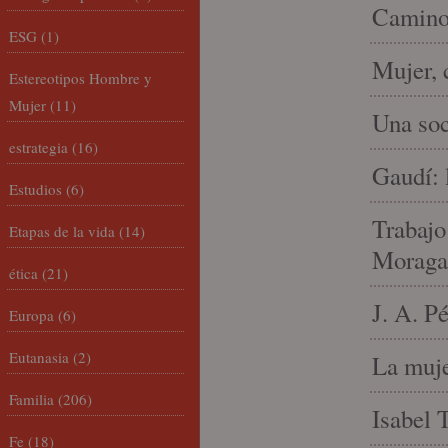
Camino 
ESG
(1)
Mujer, 
Estereotipos Hombre y
Mujer
(11)
Una soc
estrategia
(16)
Gaudí: 
Estudios
(6)
Trabajo
Etapas de la vida
(14)
Moraga
ética
(21)
J. A. P
Europa
(6)
Eutanasia
(2)
La muje
Familia
(206)
Isabel 
Fe
(18)