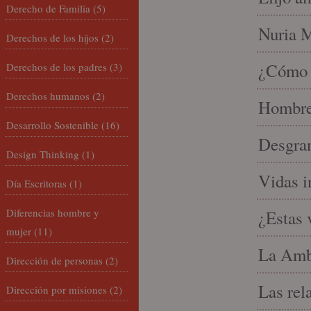
Derecho de Familia
(5)
Nuria Mi
Derechos de los hijos
(2)
¿Cómo l
Derechos de los padres
(3)
Derechos humanos
(2)
Hombre 
Desarrollo Sostenible
(16)
Desgran
Design Thinking
(1)
Vidas i
Día Escritoras
(1)
Diferencias hombre y
¿Estas 
mujer
(11)
La Amb
Dirección de personas
(2)
Las rel
Dirección por misiones
(2)