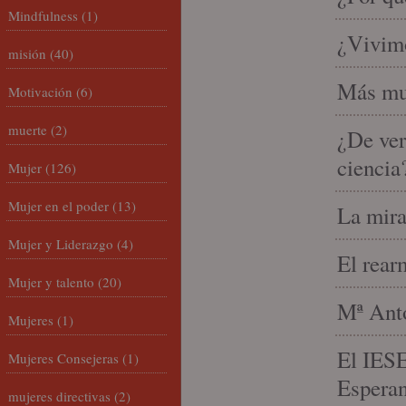
Mindfulness
(1)
¿Vivimo
misión
(40)
Más mu
Motivación
(6)
muerte
(2)
¿De ver
ciencia
Mujer
(126)
Mujer en el poder
(13)
La mira
Mujer y Liderazgo
(4)
El rear
Mujer y talento
(20)
Mª Anto
Mujeres
(1)
El IESE
Mujeres Consejeras
(1)
Espera
mujeres directivas
(2)