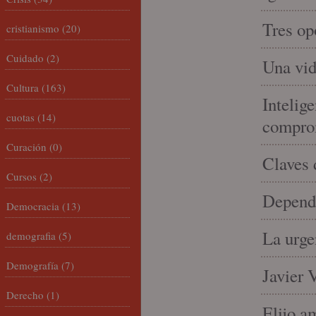
Tres op
cristianismo
(20)
Cuidado
(2)
Una vid
Cultura
(163)
Intelige
cuotas
(14)
compro
Curación
(0)
Claves 
Cursos
(2)
Depende
Democracia
(13)
La urge
demografia
(5)
Demografía
(7)
Javier 
Derecho
(1)
Elijo a