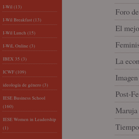
I-Wil
(13)
Foro de
I-Wil Breakfast
(13)
El mejo
I-Wil Lunch
(15)
Feminis
I-WiL Online
(3)
IBEX 35
(3)
La econ
ICWF
(109)
Imagen 
ideología de género
(3)
Post-Fe
IESE Business School
(160)
Maruja 
IESE Women in Leadership
Tiempo 
(1)