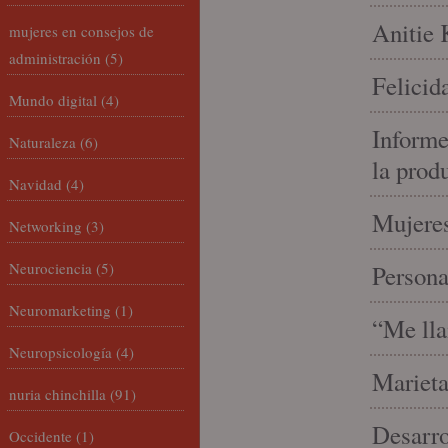
Anitie 
mujeres en consejos de
administración
(5)
Felicid
Mundo digital
(4)
Informe
Naturaleza
(6)
la prod
Navidad
(4)
Mujeres
Networking
(3)
Neurociencia
(5)
Person
Neuromarketing
(1)
“Me lla
Neuropsicología
(4)
Marieta
nuria chinchilla
(91)
Desarro
Occidente
(1)