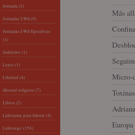
Jornada
(3)
Más allá
Jornadas I-Wil
(8)
Confin
Jornadas I-Wil Ejecutivas
(1)
Desbloq
Judaísmo
(1)
Seguim
Leyes
(1)
Micro-d
Libertad
(4)
libertad religiosa
(7)
Toxinas
Libros
(2)
Adriana
Liderarme para liderar
(4)
Europa 
Liderazgo
(156)