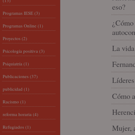
(13)
eso?
Programas IESE
(3)
¿Cómo m
Programas Online
(1)
autocon
Proyectos
(2)
La vida
Psicología positiva
(3)
Fernand
Psiquiatría
(1)
Publicaciones
(37)
Líderes
publicidad
(1)
Cómo am
Racismo
(1)
Herenci
reforma horaria
(4)
Mujer, 
Refugiados
(1)