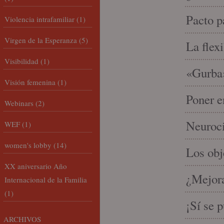
Pacto p
Violencia intrafamiliar
(1)
Virgen de la Esperanza
(5)
La flex
Visibilidad
(1)
«Gurba»
Visión femenina
(1)
Poner e
Webinars
(2)
Neuroci
WEF
(1)
women's lobby
(14)
Los ob
XX aniversario Año
¿Mejora
Internacional de la Familia
(1)
¡Sí se 
ARCHIVOS