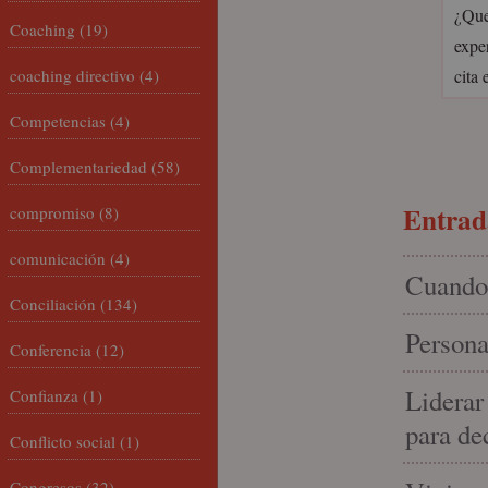
¿Que
Coaching
(19)
expe
coaching directivo
(4)
cita
Competencias
(4)
Complementariedad
(58)
Entrada
compromiso
(8)
comunicación
(4)
Cuando 
Conciliación
(134)
Persona
Conferencia
(12)
Liderar
Confianza
(1)
para de
Conflicto social
(1)
Congresos
(32)