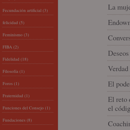
La muje
Fecundación artificial
(3)
Endowme
felicidad
(5)
Feminismo
(3)
Conver
FIBA
(2)
Deseos 
Fidelidad
(18)
Verdad 
Filosofía
(1)
El pode
Foros
(1)
Fraternidad
(1)
El reto
el códi
Funciones del Consejo
(1)
Fundaciones
(8)
Coachin