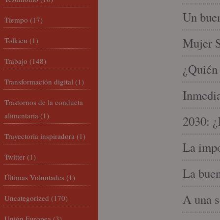
Un buen
Tiempo
(17)
Mujer S
Tolkien
(1)
Trabajo
(148)
¿Quién 
Transformación digital
(1)
Inmedia
Trastornos de la conducta
alimentaria
(1)
2030: ¿
Trayectoria inspiradora
(1)
La impo
Twitter
(1)
La buen
Últimas Voluntades
(1)
A una s
Uncategorized
(170)
Unión Europea
(3)