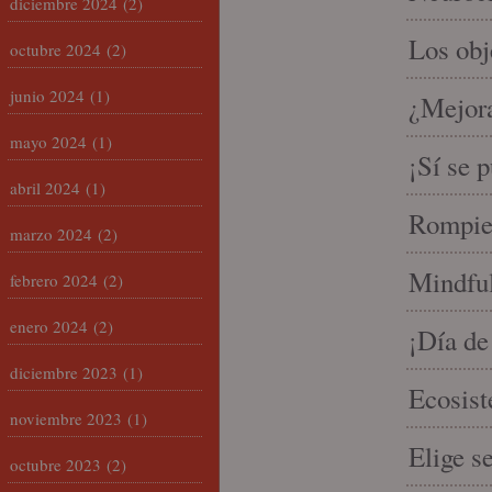
diciembre 2024
(2)
Los ob
octubre 2024
(2)
junio 2024
(1)
¿Mejora
mayo 2024
(1)
¡Sí se 
abril 2024
(1)
Rompien
marzo 2024
(2)
Mindful
febrero 2024
(2)
enero 2024
(2)
¡Día de
diciembre 2023
(1)
Ecosist
noviembre 2023
(1)
Elige s
octubre 2023
(2)