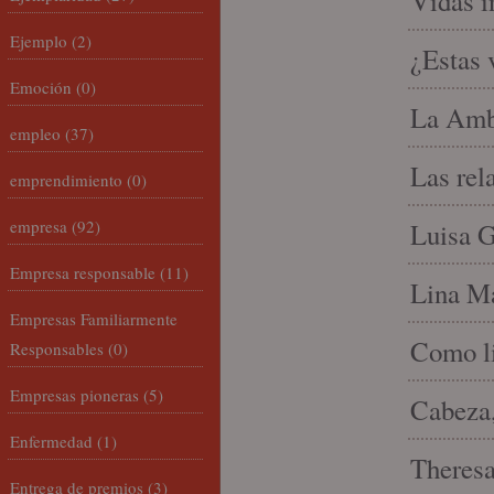
Vidas i
Ejemplo
(2)
¿Estas 
Emoción
(0)
La Amb
empleo
(37)
Las rel
emprendimiento
(0)
empresa
(92)
Luisa G
Empresa responsable
(11)
Lina Ma
Empresas Familiarmente
Como li
Responsables
(0)
Empresas pioneras
(5)
Cabeza,
Enfermedad
(1)
Theresa 
Entrega de premios
(3)