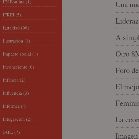
IESEonline
(1)
Una nue
IFREI
(5)
Lideraz
Igualdad
(96)
A simpl
Ilustración
(1)
Otro 8
Impacto social
(1)
Inconsciente
(0)
Foro de
Infancia
(2)
El mejo
Influencia
(3)
Feminis
Informes
(4)
La econ
Integración
(2)
JAPL
(7)
Imagen 