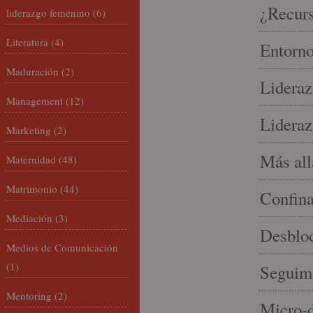
¿Recur
liderazgo femenino
(6)
Literatura
(4)
Entorno
Maduración
(2)
Lideraz
Management
(12)
Lideraz
Marketing
(2)
Más allá
Maternidad
(48)
Matrimonio
(44)
Confin
Mediación
(3)
Desbloq
Medios de Comunicación
(1)
Seguim
Mentoring
(2)
Micro-d