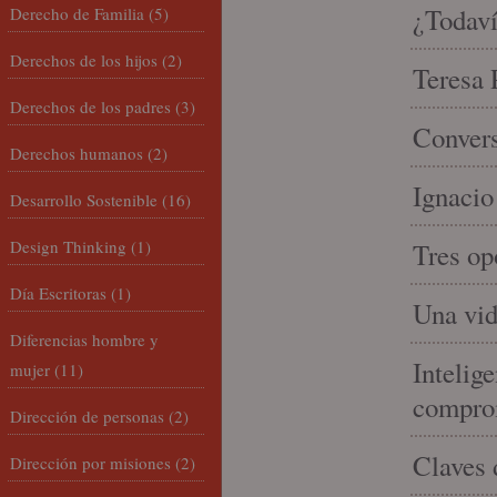
¿Todaví
Derecho de Familia
(5)
Derechos de los hijos
(2)
Teresa P
Derechos de los padres
(3)
Convers
Derechos humanos
(2)
Ignacio
Desarrollo Sostenible
(16)
Design Thinking
(1)
Tres op
Día Escritoras
(1)
Una vid
Diferencias hombre y
Intelige
mujer
(11)
compro
Dirección de personas
(2)
Claves 
Dirección por misiones
(2)