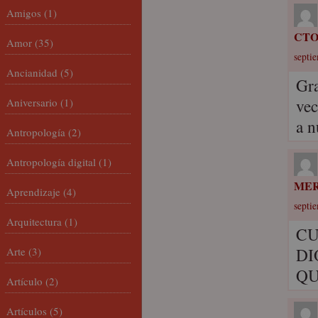
Amigos
(1)
CT
Amor
(35)
septie
Ancianidad
(5)
Gra
vec
Aniversario
(1)
a n
Antropología
(2)
Antropología digital
(1)
ME
Aprendizaje
(4)
septie
Arquitectura
(1)
CU
DI
Arte
(3)
QU
Artículo
(2)
Artículos
(5)