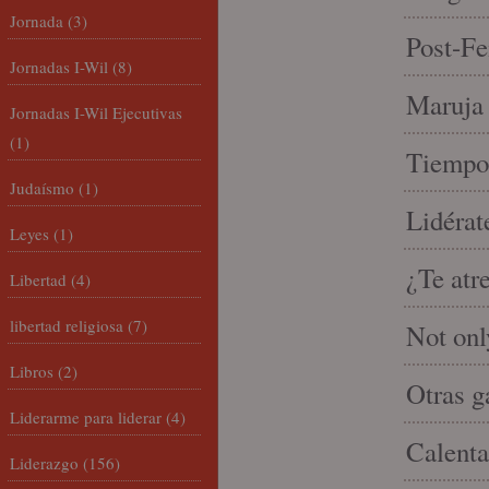
Jornada
(3)
Post-Fe
Jornadas I-Wil
(8)
Maruja 
Jornadas I-Wil Ejecutivas
(1)
Tiempo 
Judaísmo
(1)
Lidérat
Leyes
(1)
¿Te atr
Libertad
(4)
libertad religiosa
(7)
Not onl
Libros
(2)
Otras g
Liderarme para liderar
(4)
Calenta
Liderazgo
(156)