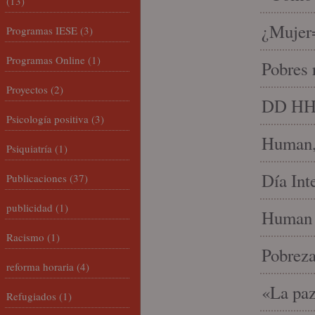
(13)
¿Mujer
Programas IESE
(3)
Programas Online
(1)
Pobres 
Proyectos
(2)
DD HH, 
Psicología positiva
(3)
Human, 
Psiquiatría
(1)
Día Int
Publicaciones
(37)
publicidad
(1)
Human 
Racismo
(1)
Pobrez
reforma horaria
(4)
«La paz
Refugiados
(1)