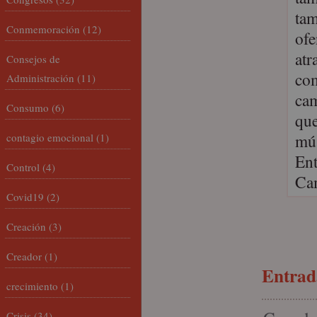
tam
Conmemoración
(12)
ofe
atr
Consejos de
com
Administración
(11)
cam
Consumo
(6)
que
mús
contagio emocional
(1)
Ent
Control
(4)
Ca
Covid19
(2)
Creación
(3)
Creador
(1)
Entrada
crecimiento
(1)
Crisis
(34)