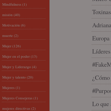
Mindfulness
(1)
Toxinas
misión
(40)
Adriana
Motivación
(6)
muerte
(2)
Europa 
Mujer
(126)
Líderes
Mujer en el poder
(13)
#FakeM
Mujer y Liderazgo
(4)
¿Cómo s
Mujer y talento
(20)
Mujeres
(1)
#Purpo
Mujeres Consejeras
(1)
Lo que 
mujeres directivas
(2)