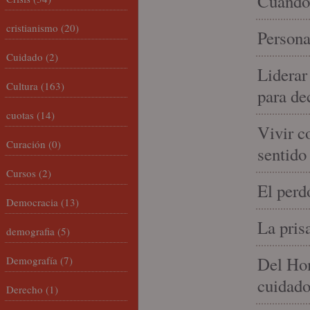
Cuando 
cristianismo
(20)
Persona
Cuidado
(2)
Liderar
Cultura
(163)
para de
cuotas
(14)
Vivir c
Curación
(0)
sentido
Cursos
(2)
El perd
Democracia
(13)
La pris
demografia
(5)
Del Hom
Demografía
(7)
cuidad
Derecho
(1)