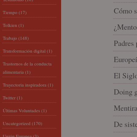
Cómo se
Tiempo
(17)
¿Mento
Tolkien
(1)
Trabajo
(148)
Padres 
Transformación digital
(1)
Europeí
Trastornos de la conducta
alimentaria
(1)
El Sigl
Trayectoria inspiradora
(1)
Doing 
Twitter
(1)
Mentira
Últimas Voluntades
(1)
De sist
Uncategorized
(170)
Unión Europea
(3)