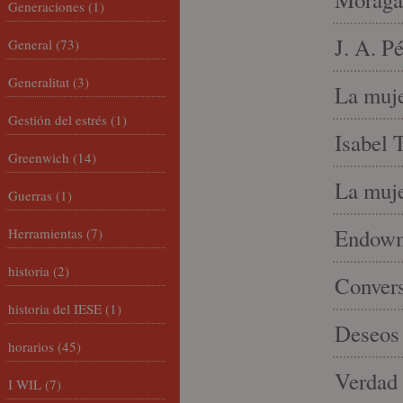
Generaciones
(1)
J. A. P
General
(73)
Generalitat
(3)
La muje
Gestión del estrés
(1)
Isabel 
Greenwich
(14)
La muje
Guerras
(1)
Endowme
Herramientas
(7)
historia
(2)
Conver
historia del IESE
(1)
Deseos 
horarios
(45)
Verdad 
I WIL
(7)