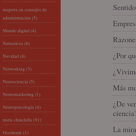
Sentido
mujeres en consejos de
administración
(5)
Empresa
Mundo digital
(4)
Razones
Naturaleza
(6)
¿Por qu
Navidad
(4)
Networking
(3)
¿Vivimo
Neurociencia
(5)
Más mu
Neuromarketing
(1)
¿De ver
Neuropsicología
(4)
ciencia
nuria chinchilla
(91)
La mira
Occidente
(1)