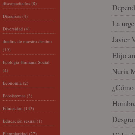
discapacitados
(8)
Depende
Discursos
(4)
La urge
Diversidad
(4)
Javier 
dueños de nuestro destino
(19)
Elijo a
Ecología Humana-Social
Nuria Mi
(4)
Economía
(2)
¿Cómo l
Ecosistemas
(3)
Hombre 
Educación
(143)
Desgran
Educación sexual
(1)
Ejemplaridad
(27)