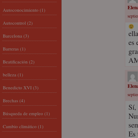
Elen
Autoconocimiento
(1)
septie
Autocontrol
(2)
ell
Barcelona
(3)
es 
Barreras
(1)
gra
AM
Beatificación
(2)
belleza
(1)
Elen
Benedicto XVI
(3)
septi
Brechas
(4)
Sí,
Búsqueda de empleo
(1)
Nur
sem
Cambio climático
(1)
Es 