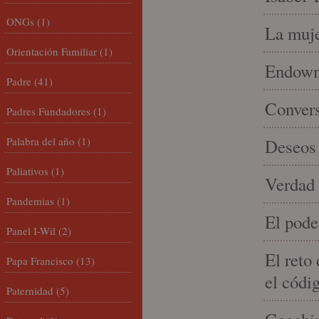
ONGs
(1)
La muje
Orientación Familiar
(1)
Endowme
Padre
(41)
Conver
Padres Fundadores
(1)
Palabra del año
(1)
Deseos 
Paliativos
(1)
Verdad 
Pandemias
(1)
El pode
Panel I-Wil
(2)
El reto
Papa Francisco
(13)
el códi
Paternidad
(5)