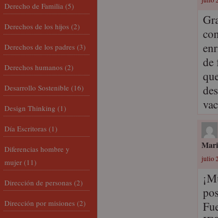
julio 
Derecho de Familia
(5)
Gra
Derechos de los hijos
(2)
con
enr
Derechos de los padres
(3)
de 
Derechos humanos
(2)
que
des
Desarrollo Sostenible
(16)
vac
Design Thinking
(1)
Día Escritoras
(1)
Mari
Diferencias hombre y
julio 
mujer
(11)
¡Mu
Dirección de personas
(2)
pos
Dirección por misiones
(2)
Fue