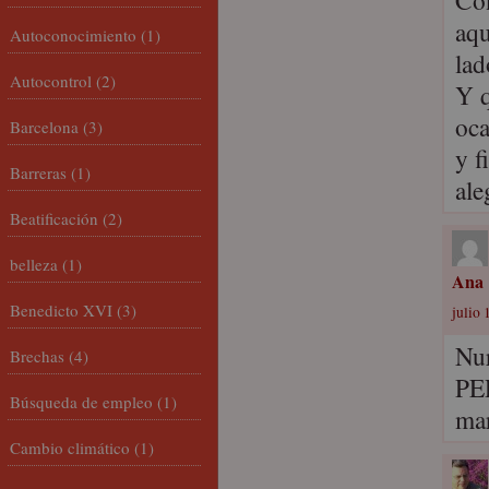
Con
aqu
Autoconocimiento
(1)
la
Autocontrol
(2)
Y q
oca
Barcelona
(3)
y f
Barreras
(1)
ale
Beatificación
(2)
belleza
(1)
Ana
Benedicto XVI
(3)
julio 
Nu
Brechas
(4)
PER
Búsqueda de empleo
(1)
mar
Cambio climático
(1)