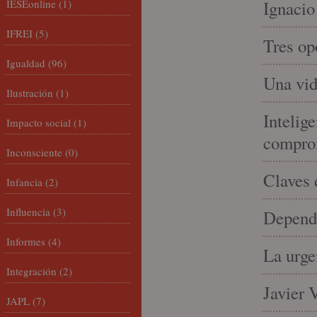
IESEonline
(1)
Ignacio
IFREI
(5)
Tres op
Igualdad
(96)
Una vid
Ilustración
(1)
Intelige
Impacto social
(1)
compro
Inconsciente
(0)
Claves 
Infancia
(2)
Influencia
(3)
Depende
Informes
(4)
La urge
Integración
(2)
Javier 
JAPL
(7)