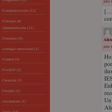
julio 
[…]
Conmemoración
(12)
com
Consejos de
Administración
(11)
Consumo
(6)
Alic
julio 
contagio emocional
(1)
Hol
Control
(4)
por
Covid19
(2)
ilu
IES
Creación
(3)
En
Creador
(1)
re
Un 
crecimiento
(1)
Ali
Crisis
(34)