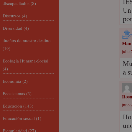
IES
discapacitados
(8)
Un 
Discursos
(4)
por
Diversidad
(4)
dueños de nuestro destino
Manu
(19)
julio 
Ecología Humana-Social
Muc
(4)
a s
Economía
(2)
Ecosistemas
(3)
Ros
julio 
Educación
(143)
Hol
Educación sexual
(1)
uno
Ejemplaridad
(27)