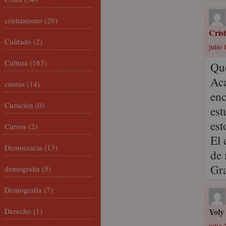
cristianismo
(20)
Cris
Cuidado
(2)
julio 
Cultura
(163)
Que
Aca
cuotas
(14)
enc
Curación
(0)
est
est
Cursos
(2)
El 
Democracia
(13)
de 
Gra
demografia
(5)
Demografía
(7)
Derecho
(1)
Yoly