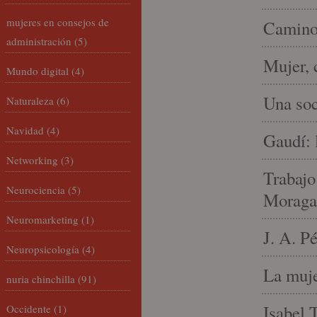
mujeres en consejos de
Camino 
administración
(5)
Mujer, 
Mundo digital
(4)
Una soc
Naturaleza
(6)
Navidad
(4)
Gaudí: 
Networking
(3)
Trabajo
Neurociencia
(5)
Moraga
Neuromarketing
(1)
J. A. P
Neuropsicología
(4)
La muje
nuria chinchilla
(91)
Isabel 
Occidente
(1)