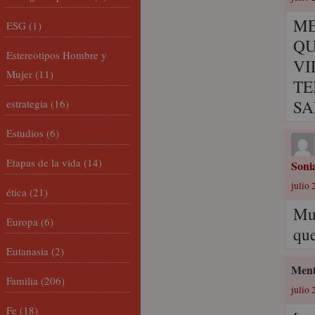
ME
ESG
(1)
QU
Estereotipos Hombre y
VI
Mujer
(11)
TE
SA
estrategia
(16)
Estudios
(6)
Etapas de la vida
(14)
Soni
julio 
ética
(21)
Muc
Europa
(6)
que
Eutanasia
(2)
Mente
Familia
(206)
julio 
Fe
(18)