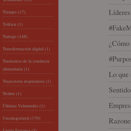
Líderes
Tiempo
(17)
Tolkien
(1)
#FakeM
Trabajo
(148)
¿Cómo s
Transformación digital
(1)
#Purpo
Trastornos de la conducta
alimentaria
(1)
Lo que 
Trayectoria inspiradora
(1)
Sentido
Twitter
(1)
Empresa
Últimas Voluntades
(1)
Uncategorized
(170)
Razones
Unión Europea
(3)