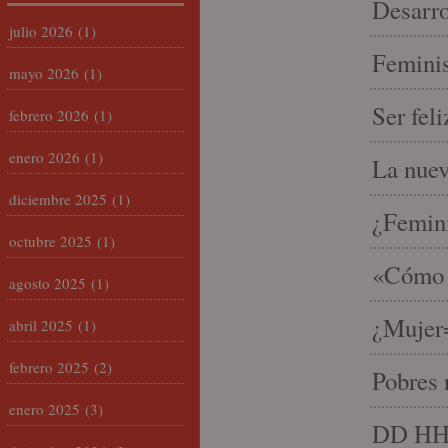
Desarro
julio 2026
(1)
Feminis
mayo 2026
(1)
Ser fel
febrero 2026
(1)
enero 2026
(1)
La nue
diciembre 2025
(1)
¿Femin
octubre 2025
(1)
«Cómo h
agosto 2025
(1)
¿Mujer
abril 2025
(1)
febrero 2025
(2)
Pobres 
enero 2025
(3)
DD HH, 