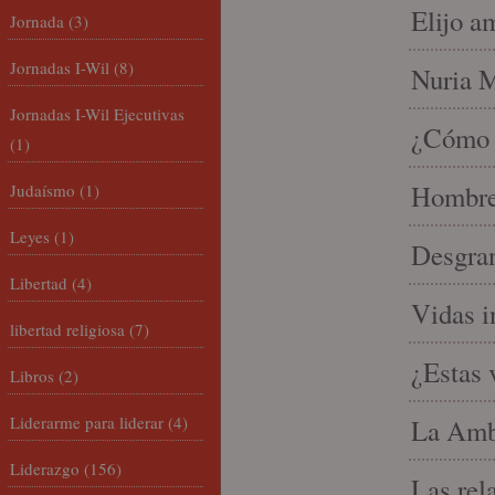
Elijo a
Jornada
(3)
Jornadas I-Wil
(8)
Nuria Mi
Jornadas I-Wil Ejecutivas
¿Cómo l
(1)
Hombre 
Judaísmo
(1)
Leyes
(1)
Desgran
Libertad
(4)
Vidas i
libertad religiosa
(7)
¿Estas 
Libros
(2)
Liderarme para liderar
(4)
La Amb
Liderazgo
(156)
Las rel