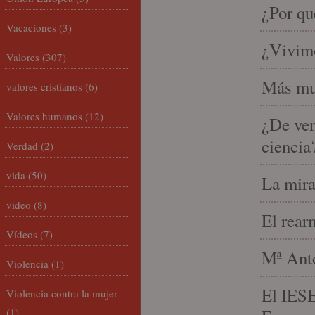
¿Por qu
Vacaciones
(3)
¿Vivimo
Valores
(307)
Más mu
valores cristianos
(6)
Valores humanos
(12)
¿De ver
ciencia
Verdad
(2)
vida
(50)
La mira
video
(8)
El rear
Vídeos
(7)
Mª Anto
Violencia
(1)
El IESE
Violencia contra la mujer
(1)