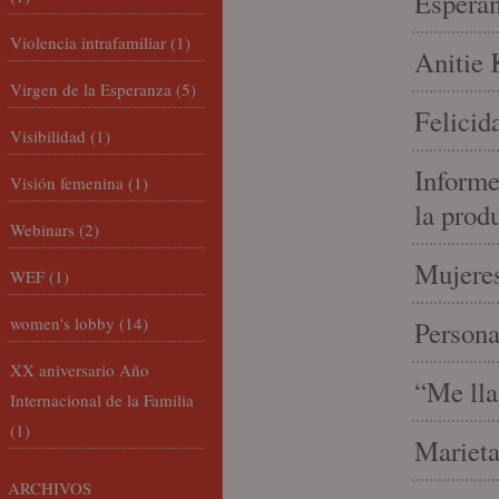
Espera
Violencia intrafamiliar
(1)
Anitie 
Virgen de la Esperanza
(5)
Felicid
Visibilidad
(1)
Informe
Visión femenina
(1)
la prod
Webinars
(2)
Mujeres
WEF
(1)
women's lobby
(14)
Person
XX aniversario Año
“Me lla
Internacional de la Familia
(1)
Marieta
ARCHIVOS