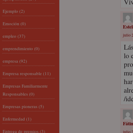
Viv
Ejemplo
(2)
Emoción
(0)
Este
julio 
empleo
(37)
Lás
emprendimiento
(0)
lo 
empresa
(92)
pro
muc
Empresa responsable
(11)
har
Empresas Familiarmente
alr
Responsables
(0)
/id
Empresas pioneras
(5)
Enfermedad
(1)
Fáti
Entrega de premios
(3)
julio 