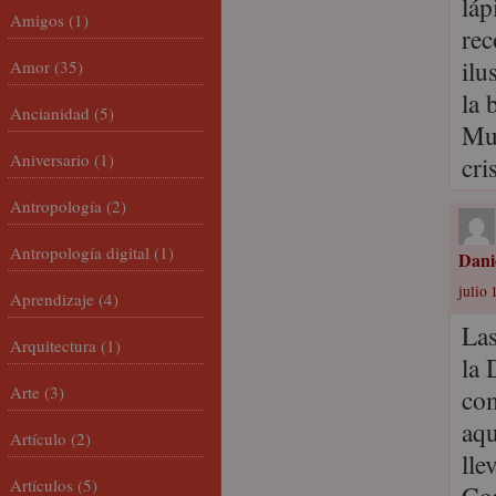
láp
Amigos
(1)
rec
ilu
Amor
(35)
la 
Ancianidad
(5)
Muc
Aniversario
(1)
cri
Antropología
(2)
Antropología digital
(1)
Danie
julio 
Aprendizaje
(4)
Las
Arquitectura
(1)
la 
Arte
(3)
com
aqu
Artículo
(2)
lle
Artículos
(5)