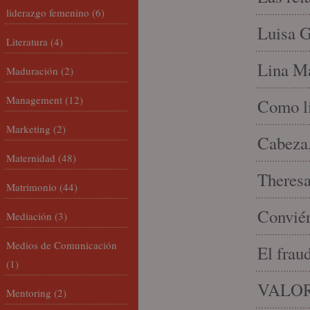
liderazgo femenino
(6)
Luisa G
Literatura
(4)
Lina Ma
Maduración
(2)
Management
(12)
Como li
Marketing
(2)
Cabeza,
Maternidad
(48)
Theresa 
Matrimonio
(44)
Conviér
Mediación
(3)
Medios de Comunicación
El frau
(1)
VALOR
Mentoring
(2)