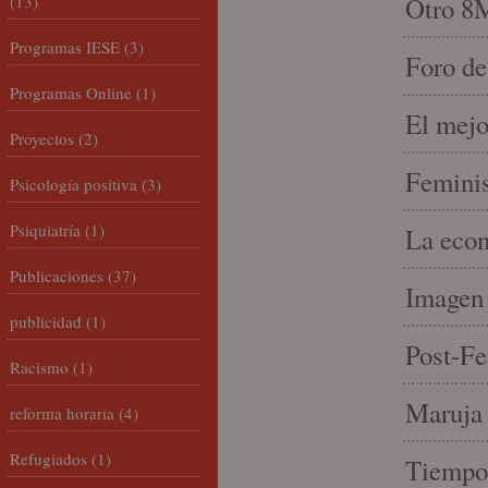
(13)
Otro 8
Programas IESE
(3)
Foro de
Programas Online
(1)
El mejo
Proyectos
(2)
Feminis
Psicología positiva
(3)
Psiquiatría
(1)
La econ
Publicaciones
(37)
Imagen 
publicidad
(1)
Post-Fe
Racismo
(1)
Maruja 
reforma horaria
(4)
Refugiados
(1)
Tiempo 