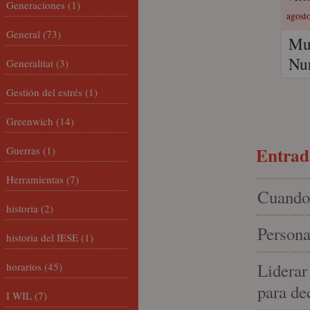
Generaciones
(1)
agosto
General
(73)
Muy
Nur
Generalitat
(3)
Gestión del estrés
(1)
Greenwich
(14)
Entrada
Guerras
(1)
Herramientas
(7)
Cuando 
historia
(2)
Persona
historia del IESE
(1)
Liderar
horarios
(45)
para de
I WIL
(7)