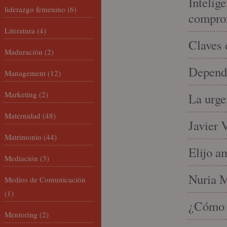
Intelige
liderazgo femenino
(6)
compro
Literatura
(4)
Claves 
Maduración
(2)
Depende
Management
(12)
Marketing
(2)
La urge
Maternidad
(48)
Javier 
Matrimonio
(44)
Elijo a
Mediación
(3)
Nuria Mi
Medios de Comunicación
(1)
¿Cómo l
Mentoring
(2)