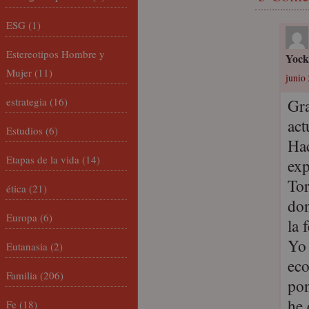
ESG
(1)
Estereotipos Hombre y
Yock
Mujer
(11)
junio 
estrategia
(16)
Gra
act
Estudios
(6)
Hac
Etapas de la vida
(14)
exp
Tor
ética
(21)
don
Europa
(6)
la 
Yo 
Eutanasia
(2)
eco
Familia
(206)
pon
he 
Fe
(18)