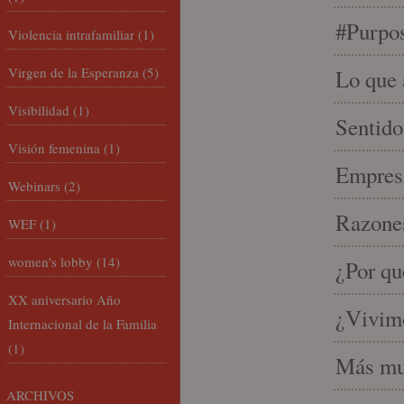
#Purpo
Violencia intrafamiliar
(1)
Virgen de la Esperanza
(5)
Lo que 
Visibilidad
(1)
Sentido
Visión femenina
(1)
Empresa
Webinars
(2)
Razones
WEF
(1)
women's lobby
(14)
¿Por qu
XX aniversario Año
¿Vivimo
Internacional de la Familia
(1)
Más mu
ARCHIVOS