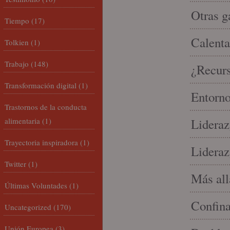
Otras g
Tiempo
(17)
Calenta
Tolkien
(1)
Trabajo
(148)
¿Recur
Transformación digital
(1)
Entorno
Trastornos de la conducta
alimentaria
(1)
Lideraz
Trayectoria inspiradora
(1)
Lideraz
Twitter
(1)
Más allá
Últimas Voluntades
(1)
Confin
Uncategorized
(170)
Unión Europea
(3)