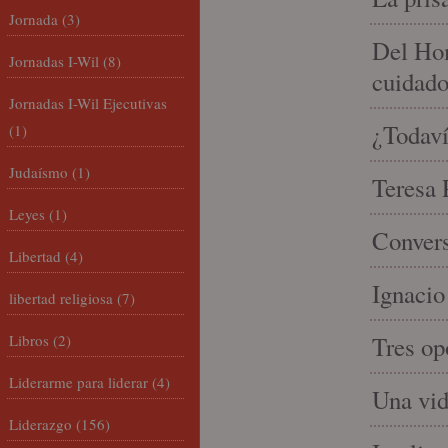
Jornada
(3)
Del Hom
Jornadas I-Wil
(8)
cuidad
Jornadas I-Wil Ejecutivas
¿Todaví
(1)
Judaísmo
(1)
Teresa P
Leyes
(1)
Convers
Libertad
(4)
Ignacio
libertad religiosa
(7)
Libros
(2)
Tres op
Liderarme para liderar
(4)
Una vid
Liderazgo
(156)