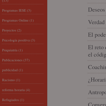
(13)
Deseos 
Programas IESE
(3)
Programas Online
(1)
Verdad 
Proyectos
(2)
El pode
Psicología positiva
(3)
El reto
Psiquiatría
(1)
el códi
Publicaciones
(37)
Coachin
publicidad
(1)
¿Horari
Racismo
(1)
reforma horaria
(4)
Antropo
Refugiados
(1)
Convers