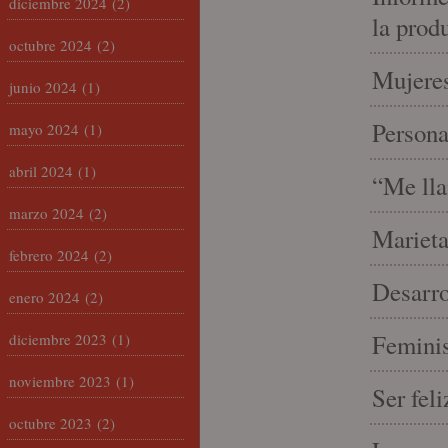
diciembre 2024
(2)
la prod
octubre 2024
(2)
Mujeres
junio 2024
(1)
Person
mayo 2024
(1)
abril 2024
(1)
“Me lla
marzo 2024
(2)
Marieta
febrero 2024
(2)
Desarro
enero 2024
(2)
Feminis
diciembre 2023
(1)
noviembre 2023
(1)
Ser fel
octubre 2023
(2)