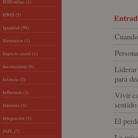
IESEonline
(1)
IFREI
(5)
Entrada
Igualdad
(96)
Cuando 
Ilustración
(1)
Persona
Impacto social
(1)
Inconsciente
(0)
Liderar
para de
Infancia
(2)
Influencia
(3)
Vivir c
sentido
Informes
(4)
Integración
(2)
El perd
JAPL
(7)
La pris