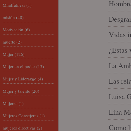
Hombre 
Mindfulness
(1)
Desgran
misión
(40)
Motivación
(6)
Vidas i
muerte
(2)
¿Estas 
Mujer
(126)
La Amb
Mujer en el poder
(13)
Mujer y Liderazgo
(4)
Las rel
Mujer y talento
(20)
Luisa G
Mujeres
(1)
Lina Ma
Mujeres Consejeras
(1)
Como li
mujeres directivas
(2)