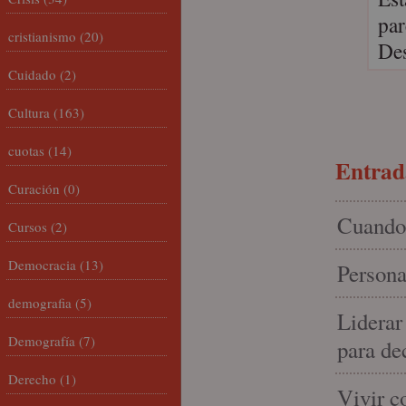
par
cristianismo
(20)
Des
Cuidado
(2)
Cultura
(163)
cuotas
(14)
Entrada
Curación
(0)
Cuando 
Cursos
(2)
Democracia
(13)
Persona
demografia
(5)
Liderar
Demografía
(7)
para de
Derecho
(1)
Vivir c