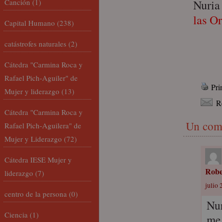
Canción
(1)
Nuria
las O
Capital Humano
(238)
catástrofes naturales
(2)
Cátedra "Carmina Roca y
Rafael Pich-Aguiler" de
Pri
Mujer y liderazgo
(13)
R
Cátedra "Carmina Roca y
Un com
Rafael Pich-Aguilera" de
Mujer y Liderazgo
(72)
Cátedra IESE Mujer y
Robe
liderazgo
(7)
julio 
centro de la persona
(0)
Nur
Ciencia
(1)
me 