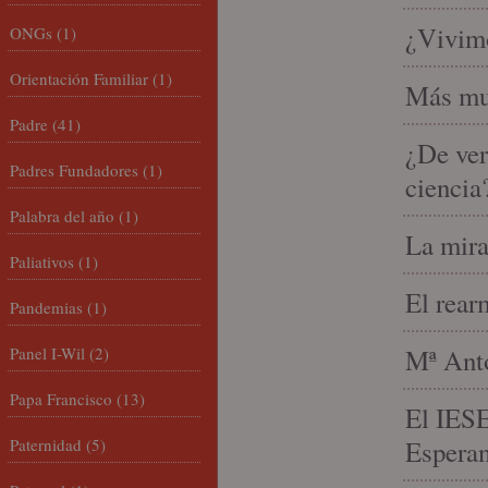
¿Vivimo
ONGs
(1)
Orientación Familiar
(1)
Más mu
Padre
(41)
¿De ver
Padres Fundadores
(1)
ciencia
Palabra del año
(1)
La mira
Paliativos
(1)
El rear
Pandemias
(1)
Panel I-Wil
(2)
Mª Anto
Papa Francisco
(13)
El IESE
Paternidad
(5)
Espera