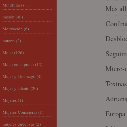
Mindfulness
(1)
Más allá
misión
(40)
Confin
Motivación
(6)
Desbloq
muerte
(2)
Seguim
Mujer
(126)
Mujer en el poder
(13)
Micro-d
Mujer y Liderazgo
(4)
Toxinas
Mujer y talento
(20)
Adriana
Mujeres
(1)
Europa 
Mujeres Consejeras
(1)
mujeres directivas
(2)