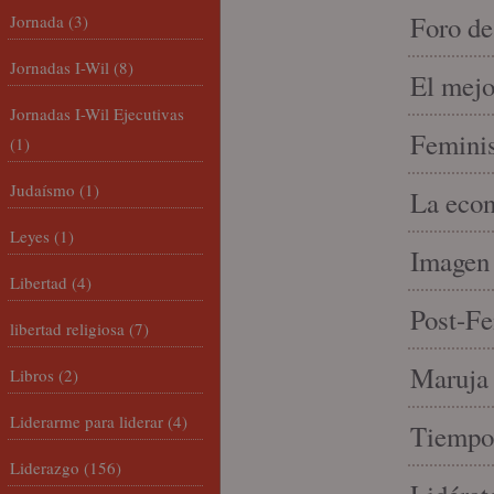
Foro de
Jornada
(3)
Jornadas I-Wil
(8)
El mejo
Jornadas I-Wil Ejecutivas
Feminis
(1)
Judaísmo
(1)
La econ
Leyes
(1)
Imagen 
Libertad
(4)
Post-Fe
libertad religiosa
(7)
Maruja 
Libros
(2)
Liderarme para liderar
(4)
Tiempo 
Liderazgo
(156)