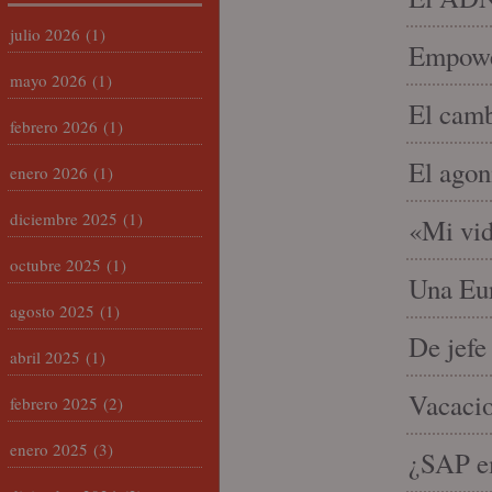
julio 2026
(1)
Empowe
mayo 2026
(1)
El camb
febrero 2026
(1)
El agon
enero 2026
(1)
diciembre 2025
(1)
«Mi vid
octubre 2025
(1)
Una Eur
agosto 2025
(1)
De jefe
abril 2025
(1)
Vacacio
febrero 2025
(2)
enero 2025
(3)
¿SAP em