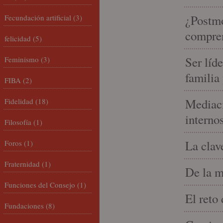
¿Postmo
Fecundación artificial
(3)
compren
felicidad
(5)
Ser líd
Feminismo
(3)
familia
FIBA
(2)
Mediaci
Fidelidad
(18)
interno
Filosofía
(1)
La clav
Foros
(1)
Fraternidad
(1)
De la m
Funciones del Consejo
(1)
El reto
Fundaciones
(8)