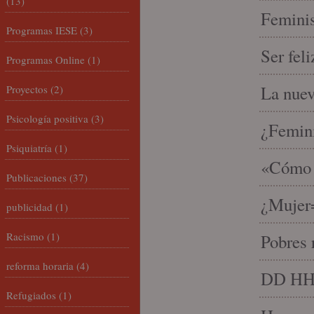
(13)
Feminis
Programas IESE
(3)
Ser fel
Programas Online
(1)
La nue
Proyectos
(2)
Psicología positiva
(3)
¿Femin
Psiquiatría
(1)
«Cómo h
Publicaciones
(37)
¿Mujer
publicidad
(1)
Racismo
(1)
Pobres 
reforma horaria
(4)
DD HH, 
Refugiados
(1)