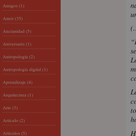
n
Amigos
(1)
u
Amor
(35)
(
Ancianidad
(5)
“
Aniversario
(1)
s
Antropología
(2)
L
m
Antropología digital
(1)
c
Aprendizaje
(4)
L
Arquitectura
(1)
c
Arte
(3)
t
h
Artículo
(2)
H
Artículos
(5)