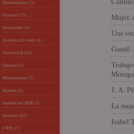
Camino 
Generaciones
(1)
General
(73)
Mujer, 
Generalitat
(3)
Una soc
Gestión del estrés
(1)
Gaudí: 
Greenwich
(14)
Trabajo
Guerras
(1)
Moraga
Herramientas
(7)
J. A. P
historia
(2)
historia del IESE
(1)
La muje
horarios
(45)
Isabel 
I WIL
(7)