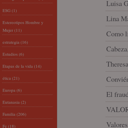
Luisa G
ESG
(1)
Lina Ma
Estereotipos Hombre y
Mujer
(11)
Como li
estrategia
(16)
Cabeza,
Estudios
(6)
Theresa 
Etapas de la vida
(14)
Conviér
ética
(21)
Europa
(6)
El frau
Eutanasia
(2)
VALOR
Familia
(206)
Valores
Fe
(18)