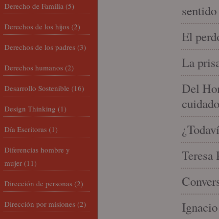
Derecho de Familia
(5)
sentido
Derechos de los hijos
(2)
El perd
Derechos de los padres
(3)
La pris
Derechos humanos
(2)
Del Hom
Desarrollo Sostenible
(16)
cuidad
Design Thinking
(1)
¿Todaví
Día Escritoras
(1)
Diferencias hombre y
Teresa P
mujer
(11)
Convers
Dirección de personas
(2)
Dirección por misiones
(2)
Ignacio