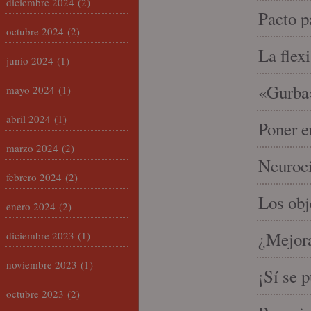
diciembre 2024
(2)
Pacto p
octubre 2024
(2)
La flex
junio 2024
(1)
«Gurba»
mayo 2024
(1)
abril 2024
(1)
Poner e
marzo 2024
(2)
Neuroci
febrero 2024
(2)
Los ob
enero 2024
(2)
¿Mejora
diciembre 2023
(1)
noviembre 2023
(1)
¡Sí se 
octubre 2023
(2)