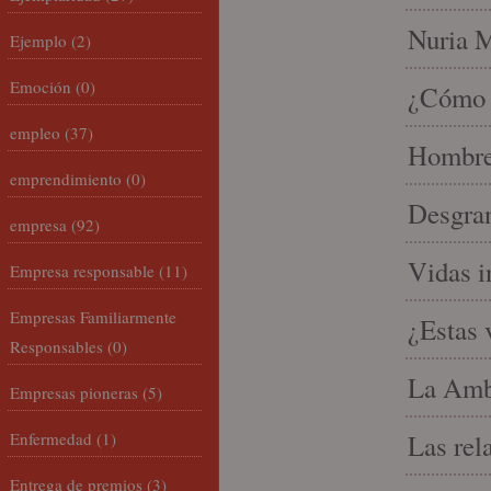
Nuria Mi
Ejemplo
(2)
Emoción
(0)
¿Cómo l
empleo
(37)
Hombre 
emprendimiento
(0)
Desgran
empresa
(92)
Vidas i
Empresa responsable
(11)
Empresas Familiarmente
¿Estas 
Responsables
(0)
La Amb
Empresas pioneras
(5)
Enfermedad
(1)
Las rel
Entrega de premios
(3)