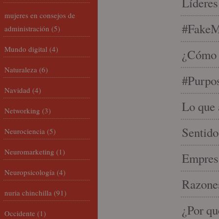
Líderes
mujeres en consejos de
#FakeM
administración
(5)
Mundo digital
(4)
¿Cómo s
Naturaleza
(6)
#Purpo
Navidad
(4)
Lo que 
Networking
(3)
Sentido
Neurociencia
(5)
Neuromarketing
(1)
Empresa
Neuropsicología
(4)
Razones
nuria chinchilla
(91)
¿Por qu
Occidente
(1)