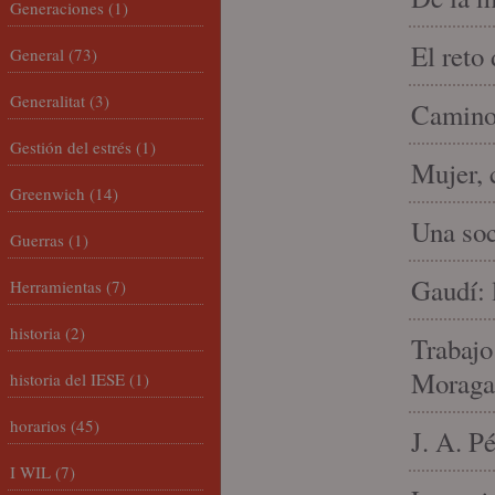
Generaciones
(1)
El reto
General
(73)
Generalitat
(3)
Camino 
Gestión del estrés
(1)
Mujer, 
Greenwich
(14)
Una soc
Guerras
(1)
Gaudí: 
Herramientas
(7)
historia
(2)
Trabajo
Moraga
historia del IESE
(1)
horarios
(45)
J. A. P
I WIL
(7)