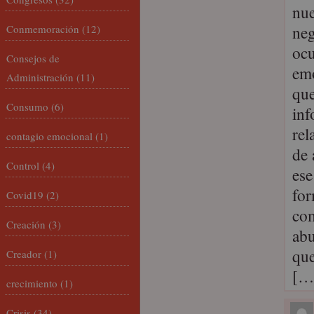
nue
neg
Conmemoración
(12)
ocu
Consejos de
emo
Administración
(11)
qu
Consumo
(6)
inf
rel
contagio emocional
(1)
de 
Control
(4)
ese
for
Covid19
(2)
com
Creación
(3)
abu
que
Creador
(1)
[…
crecimiento
(1)
Crisis
(34)