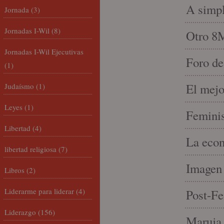
A simpl
Jornada
(3)
Jornadas I-Wil
(8)
Otro 8
Jornadas I-Wil Ejecutivas
Foro de
(1)
El mejo
Judaísmo
(1)
Leyes
(1)
Feminis
Libertad
(4)
La econ
libertad religiosa
(7)
Imagen 
Libros
(2)
Liderarme para liderar
(4)
Post-Fe
Liderazgo
(156)
Maruja 