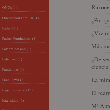
Razones
ONGs
(1)
Orientación Familiar
(1)
¿Por qu
Padre
(41)
¿Vivimo
Padres Fundadores
(1)
Más mu
Palabra del año
(1)
¿De ver
Paliativos
(1)
ciencia
Pandemias
(1)
La mira
Panel I-Wil
(2)
Papa Francisco
(13)
El rear
Paternidad
(5)
Mª Anto