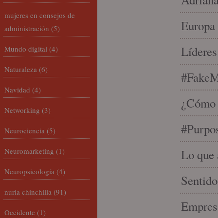
mujeres en consejos de
Europa 
administración
(5)
Líderes
Mundo digital
(4)
Naturaleza
(6)
#FakeM
Navidad
(4)
¿Cómo s
Networking
(3)
#Purpo
Neurociencia
(5)
Neuromarketing
(1)
Lo que 
Neuropsicología
(4)
Sentido
nuria chinchilla
(91)
Empresa
Occidente
(1)