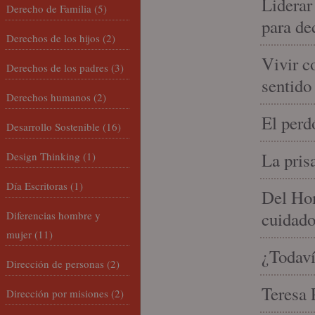
Liderar
Derecho de Familia
(5)
para de
Derechos de los hijos
(2)
Vivir c
Derechos de los padres
(3)
sentido
Derechos humanos
(2)
El perd
Desarrollo Sostenible
(16)
La pris
Design Thinking
(1)
Día Escritoras
(1)
Del Hom
cuidad
Diferencias hombre y
mujer
(11)
¿Todaví
Dirección de personas
(2)
Teresa P
Dirección por misiones
(2)