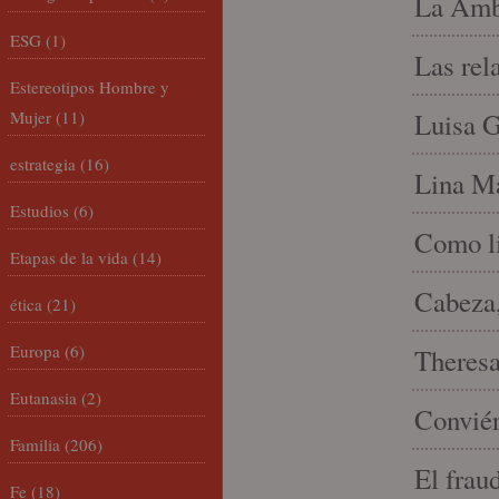
La Amb
ESG
(1)
Las rel
Estereotipos Hombre y
Mujer
(11)
Luisa G
estrategia
(16)
Lina Ma
Estudios
(6)
Como li
Etapas de la vida
(14)
Cabeza,
ética
(21)
Europa
(6)
Theresa 
Eutanasia
(2)
Conviér
Familia
(206)
El frau
Fe
(18)