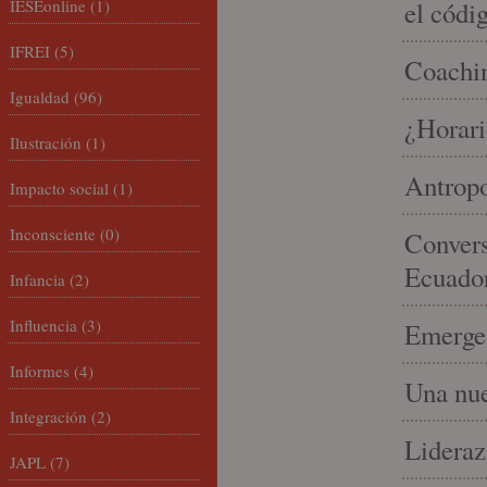
IESEonline
(1)
el códi
IFREI
(5)
Coachin
Igualdad
(96)
¿Horari
Ilustración
(1)
Antropo
Impacto social
(1)
Inconsciente
(0)
Convers
Ecuado
Infancia
(2)
Influencia
(3)
Emergen
Informes
(4)
Una nue
Integración
(2)
Lideraz
JAPL
(7)