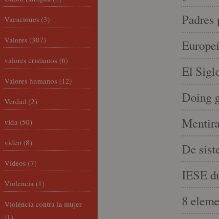
Padres 
Vacaciones
(3)
Valores
(307)
Europeí
valores cristianos
(6)
El Sigl
Valores humanos
(12)
Doing 
Verdad
(2)
Mentira
vida
(50)
video
(8)
De sist
Vídeos
(7)
IESE dri
Violencia
(1)
8 eleme
Violencia contra la mujer
(1)