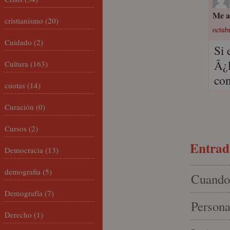
Me al
cristianismo
(20)
octubr
Cuidado
(2)
Si 
Â¿l
Cultura
(163)
con
cuotas
(14)
Curación
(0)
Cursos
(2)
Entrada
Democracia
(13)
demografia
(5)
Cuando 
Demografía
(7)
Persona
Derecho
(1)