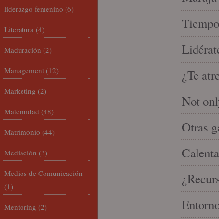
liderazgo femenino
(6)
Tiempo 
Literatura
(4)
Lidérat
Maduración
(2)
Management
(12)
¿Te atr
Marketing
(2)
Not onl
Maternidad
(48)
Otras g
Matrimonio
(44)
Calenta
Mediación
(3)
Medios de Comunicación
¿Recur
(1)
Entorno
Mentoring
(2)