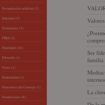
VALOR
Fecundación artificial
(3)
felicidad
(5)
Valores
Feminismo
(3)
¿Postmo
FIBA
(2)
compren
Fidelidad
(18)
Ser líd
Filosofía
(1)
familia
Foros
(1)
Mediaci
Fraternidad
(1)
interno
Funciones del Consejo
(1)
La clav
Fundaciones
(8)
De la m