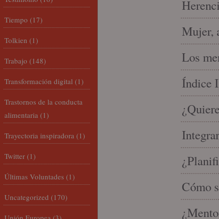
Herenci
Tiempo
(17)
Mujer, 
Tolkien
(1)
Los mer
Trabajo
(148)
Índice 
Transformación digital
(1)
Trastornos de la conducta
¿Quiere
alimentaria
(1)
Integra
Trayectoria inspiradora
(1)
Twitter
(1)
¿Planif
Últimas Voluntades
(1)
Cómo se
Uncategorized
(170)
¿Mento
Unión Europea
(3)