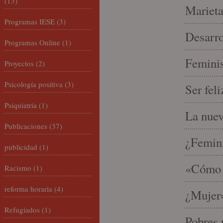
(13)
Marieta
Programas IESE
(3)
Desarro
Programas Online
(1)
Feminis
Proyectos
(2)
Psicología positiva
(3)
Ser fel
Psiquiatría
(1)
La nue
Publicaciones
(37)
¿Femin
publicidad
(1)
«Cómo h
Racismo
(1)
reforma horaria
(4)
¿Mujer
Refugiados
(1)
Pobres 