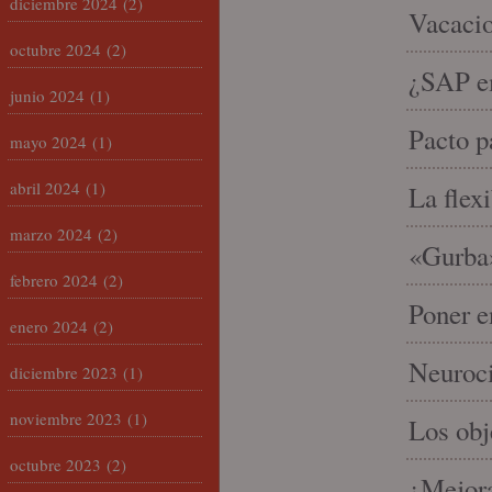
diciembre 2024
(2)
Vacacio
octubre 2024
(2)
¿SAP em
junio 2024
(1)
Pacto p
mayo 2024
(1)
abril 2024
(1)
La flex
marzo 2024
(2)
«Gurba»
febrero 2024
(2)
Poner e
enero 2024
(2)
Neuroci
diciembre 2023
(1)
noviembre 2023
(1)
Los ob
octubre 2023
(2)
¿Mejora