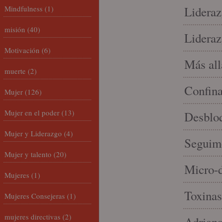
Mindfulness
(1)
Lideraz
misión
(40)
Lideraz
Motivación
(6)
Más allá
muerte
(2)
Confin
Mujer
(126)
Mujer en el poder
(13)
Desbloq
Mujer y Liderazgo
(4)
Seguim
Mujer y talento
(20)
Micro-d
Mujeres
(1)
Toxinas
Mujeres Consejeras
(1)
mujeres directivas
(2)
Adriana