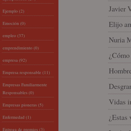
Javier 
Ejemplo
(2)
Elijo a
Emoción
(0)
empleo
(37)
Nuria Mi
emprendimiento
(0)
¿Cómo l
empresa
(92)
Hombre 
Empresa responsable
(11)
Desgran
Empresas Familiarmente
Responsables
(0)
Vidas i
Empresas pioneras
(5)
¿Estas 
Enfermedad
(1)
Entrega de premios
(3)