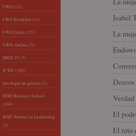
La muje
I-Wil
(13)
Isabel 
I-Wil Breakfast
(13)
La muje
I-Wil Lunch
(15)
I-WiL Online
(3)
Endowme
IBEX 35
(3)
Conver
ICWF
(109)
Deseos 
ideología de género
(3)
IESE Business School
Verdad 
(160)
El pode
IESE Women in Leadership
(1)
El reto