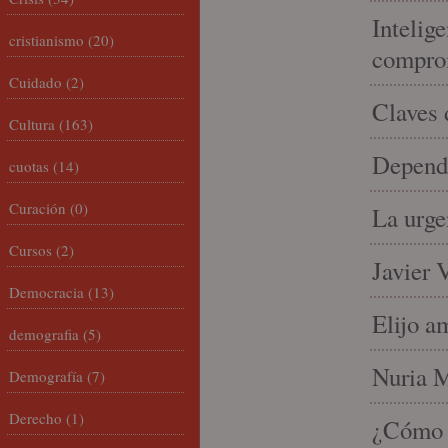
Intelige
cristianismo
(20)
compro
Cuidado
(2)
Claves 
Cultura
(163)
Depende
cuotas
(14)
Curación
(0)
La urge
Cursos
(2)
Javier 
Democracia
(13)
Elijo a
demografia
(5)
Nuria Mi
Demografía
(7)
Derecho
(1)
¿Cómo l