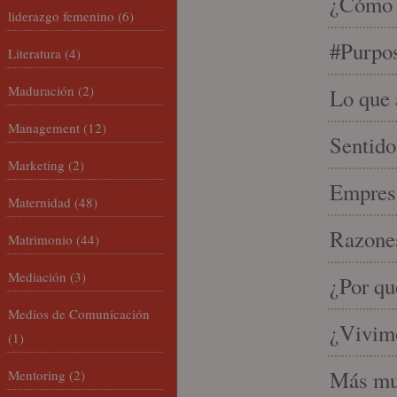
¿Cómo s
liderazgo femenino
(6)
#Purpo
Literatura
(4)
Maduración
(2)
Lo que 
Management
(12)
Sentido
Marketing
(2)
Empresa
Maternidad
(48)
Razones
Matrimonio
(44)
Mediación
(3)
¿Por qu
Medios de Comunicación
¿Vivimo
(1)
Más mu
Mentoring
(2)