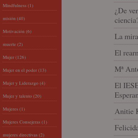
Mindfulness
(1)
¿De ver
ciencia
misión
(40)
Motivación
(6)
La mira
muerte
(2)
El rear
Mujer
(126)
Mª Anto
Mujer en el poder
(13)
Mujer y Liderazgo
(4)
El IESE
Espera
Mujer y talento
(20)
Mujeres
(1)
Anitie 
Mujeres Consejeras
(1)
Felicid
mujeres directivas
(2)