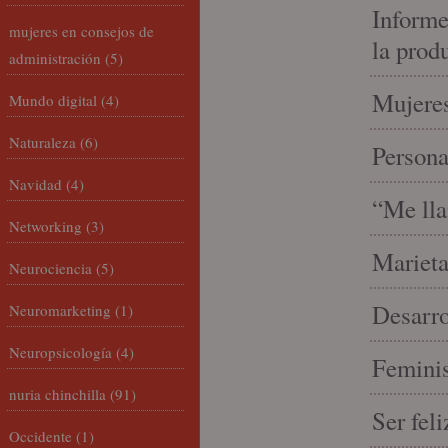
Informe
mujeres en consejos de
la prod
administración
(5)
Mujeres
Mundo digital
(4)
Naturaleza
(6)
Person
Navidad
(4)
“Me lla
Networking
(3)
Marieta
Neurociencia
(5)
Desarro
Neuromarketing
(1)
Neuropsicología
(4)
Feminis
nuria chinchilla
(91)
Ser fel
Occidente
(1)