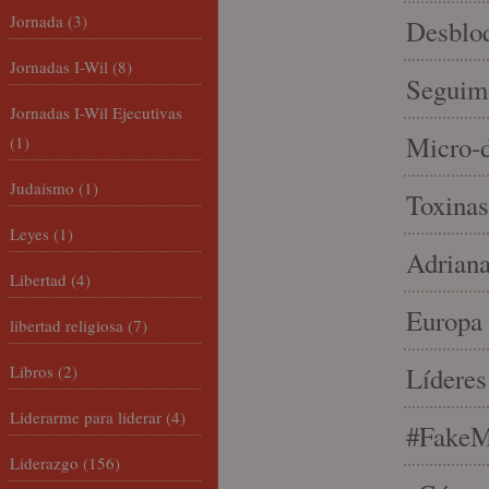
Jornada
(3)
Desbloq
Jornadas I-Wil
(8)
Seguim
Jornadas I-Wil Ejecutivas
Micro-d
(1)
Judaísmo
(1)
Toxinas
Leyes
(1)
Adriana
Libertad
(4)
Europa 
libertad religiosa
(7)
Libros
(2)
Líderes
Liderarme para liderar
(4)
#FakeM
Liderazgo
(156)