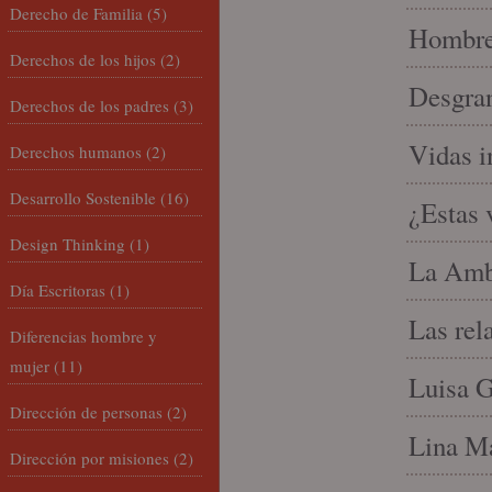
Derecho de Familia
(5)
Hombre 
Derechos de los hijos
(2)
Desgran
Derechos de los padres
(3)
Vidas i
Derechos humanos
(2)
Desarrollo Sostenible
(16)
¿Estas 
Design Thinking
(1)
La Amb
Día Escritoras
(1)
Las rel
Diferencias hombre y
mujer
(11)
Luisa G
Dirección de personas
(2)
Lina Ma
Dirección por misiones
(2)