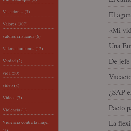
Vacaciones
(3)
El agon
Valores
(307)
«Mi vid
valores cristianos
(6)
Una Eur
Valores humanos
(12)
De jefe
Verdad
(2)
vida
(50)
Vacacio
video
(8)
¿SAP em
Vídeos
(7)
Pacto p
Violencia
(1)
La flex
Violencia contra la mujer
(1)