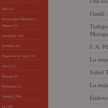
Una soc
ESG
(1)
Gaudí: 
Estereotipos Hombre y
Trabajo
Mujer
(11)
Moraga
estrategia
(16)
J. A. P
Estudios
(6)
Etapas de la vida
(14)
La muje
ética
(21)
Isabel 
Europa
(6)
La muje
Eutanasia
(2)
Endowme
Familia
(206)
Fe
(18)