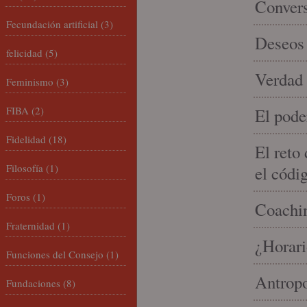
Conver
Fecundación artificial
(3)
Deseos 
felicidad
(5)
Verdad 
Feminismo
(3)
FIBA
(2)
El pode
Fidelidad
(18)
El reto
Filosofía
(1)
el códi
Foros
(1)
Coachin
Fraternidad
(1)
¿Horari
Funciones del Consejo
(1)
Antropo
Fundaciones
(8)