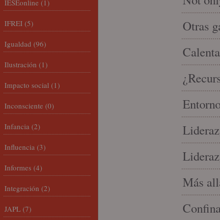
IESEonline
(1)
Otras g
IFREI
(5)
Igualdad
(96)
Calenta
Ilustración
(1)
¿Recur
Impacto social
(1)
Entorno
Inconsciente
(0)
Infancia
(2)
Lideraz
Influencia
(3)
Lideraz
Informes
(4)
Más allá
Integración
(2)
Confin
JAPL
(7)