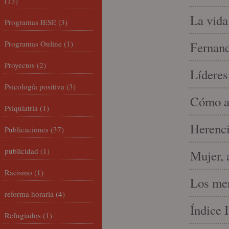
(13)
La vida
Programas IESE
(3)
Programas Online
(1)
Fernand
Proyectos
(2)
Líderes
Psicología positiva
(3)
Cómo am
Psiquiatría
(1)
Herenci
Publicaciones
(37)
publicidad
(1)
Mujer, 
Racismo
(1)
Los mer
reforma horaria
(4)
Índice 
Refugiados
(1)