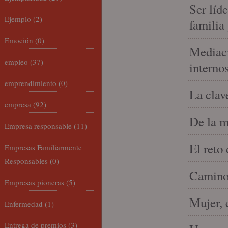
Ser líd
Ejemplo
(2)
familia
Emoción
(0)
Mediaci
empleo
(37)
interno
emprendimiento
(0)
La clav
empresa
(92)
De la m
Empresa responsable
(11)
El reto
Empresas Familiarmente
Responsables
(0)
Camino 
Empresas pioneras
(5)
Mujer, 
Enfermedad
(1)
Entrega de premios
(3)