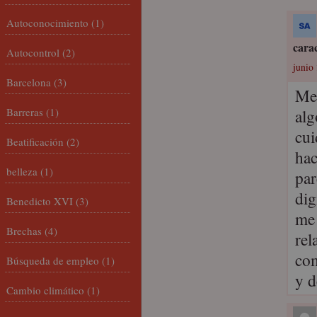
Autoconocimiento
(1)
cara
Autocontrol
(2)
junio 
Barcelona
(3)
Me 
Barreras
(1)
alg
cui
Beatificación
(2)
hac
belleza
(1)
par
dig
Benedicto XVI
(3)
me 
Brechas
(4)
rel
com
Búsqueda de empleo
(1)
y d
Cambio climático
(1)