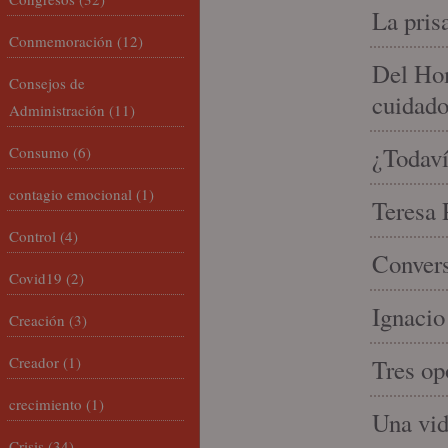
La pris
Conmemoración
(12)
Del Hom
Consejos de
cuidad
Administración
(11)
¿Todaví
Consumo
(6)
contagio emocional
(1)
Teresa P
Control
(4)
Convers
Covid19
(2)
Ignacio
Creación
(3)
Creador
(1)
Tres op
crecimiento
(1)
Una vid
Crisis
(34)