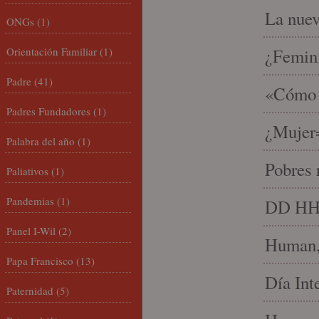
La nue
ONGs
(1)
Orientación Familiar
(1)
¿Femin
Padre
(41)
«Cómo h
Padres Fundadores
(1)
¿Mujer
Palabra del año
(1)
Pobres 
Paliativos
(1)
Pandemias
(1)
DD HH, 
Panel I-Wil
(2)
Human, 
Papa Francisco
(13)
Día Int
Paternidad
(5)