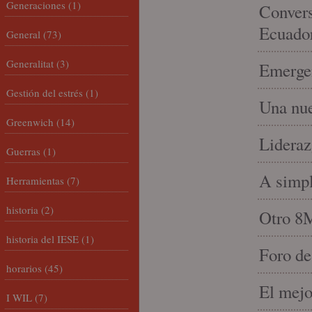
Generaciones
(1)
Convers
Ecuado
General
(73)
Generalitat
(3)
Emergen
Gestión del estrés
(1)
Una nue
Greenwich
(14)
Lideraz
Guerras
(1)
A simpl
Herramientas
(7)
historia
(2)
Otro 8
historia del IESE
(1)
Foro de
horarios
(45)
El mejo
I WIL
(7)