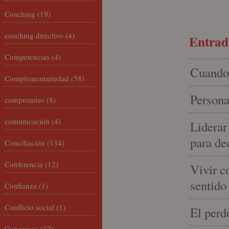
Coaching
(19)
coaching directivo
(4)
Entrada
Competencias
(4)
Cuando 
Complementariedad
(58)
Persona
compromiso
(8)
comunicación
(4)
Liderar
para de
Conciliación
(134)
Conferencia
(12)
Vivir c
sentido
Confianza
(1)
Conflicto social
(1)
El perd
Congresos
(32)